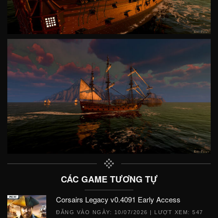
CÁC GAME TƯƠNG TỰ
Corsairs Legacy v0.4091 Early Access
ĐĂNG VÀO NGÀY:
10/07/2026
| LƯỢT XEM: 547