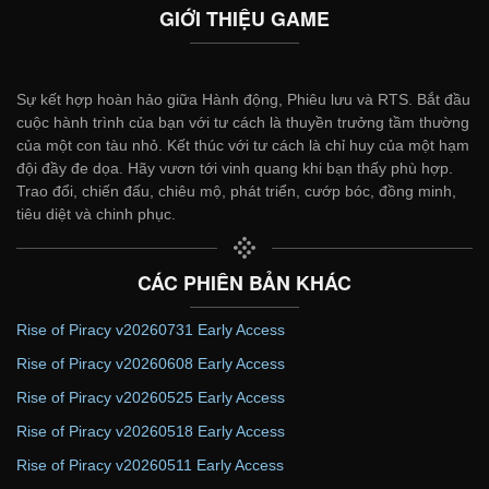
GIỚI THIỆU GAME
Sự kết hợp hoàn hảo giữa Hành động, Phiêu lưu và RTS. Bắt đầu
cuộc hành trình của bạn với tư cách là thuyền trưởng tầm thường
của một con tàu nhỏ. Kết thúc với tư cách là chỉ huy của một hạm
đội đầy đe dọa. Hãy vươn tới vinh quang khi bạn thấy phù hợp.
Trao đổi, chiến đấu, chiêu mộ, phát triển, cướp bóc, đồng minh,
tiêu diệt và chinh phục.
CÁC PHIÊN BẢN KHÁC
Rise of Piracy v20260731 Early Access
Rise of Piracy v20260608 Early Access
Rise of Piracy v20260525 Early Access
Rise of Piracy v20260518 Early Access
Rise of Piracy v20260511 Early Access