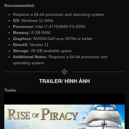
Recommended:
Requires a 64-bit processor and operating system
OS:
Windows 11 64bit
Processor:
Intel i7-4770/AMD FX-8350
Memory:
8 GB RAM
Graphics:
NVIDIA GeForce 3070ti or better
DirectX:
Version 11
Storage:
28 GB available space
Additional Notes:
Requires a 64-bit processor and
operating system
TRAILER/ HÌNH ẢNH
Trailer