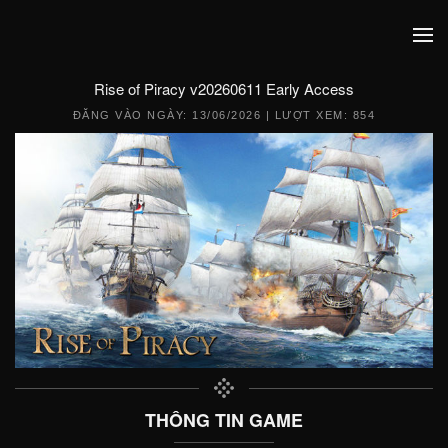
Rise of Piracy v20260611 Early Access
ĐĂNG VÀO NGÀY:
13/06/2026
| LƯỢT XEM: 854
THÔNG TIN GAME