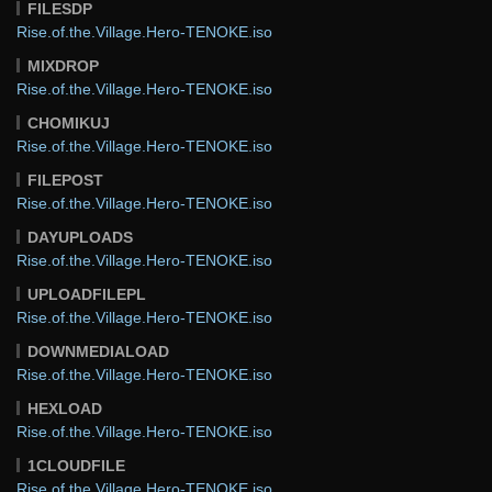
FILESDP
Rise.of.the.Village.Hero-TENOKE.iso
MIXDROP
Rise.of.the.Village.Hero-TENOKE.iso
CHOMIKUJ
Rise.of.the.Village.Hero-TENOKE.iso
FILEPOST
Rise.of.the.Village.Hero-TENOKE.iso
DAYUPLOADS
Rise.of.the.Village.Hero-TENOKE.iso
UPLOADFILEPL
Rise.of.the.Village.Hero-TENOKE.iso
DOWNMEDIALOAD
Rise.of.the.Village.Hero-TENOKE.iso
HEXLOAD
Rise.of.the.Village.Hero-TENOKE.iso
1CLOUDFILE
Rise.of.the.Village.Hero-TENOKE.iso