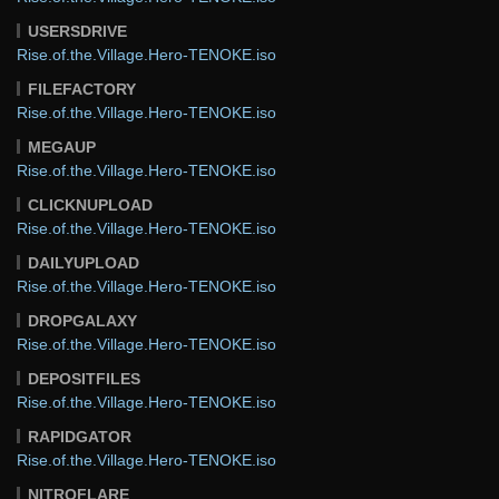
USERSDRIVE
Rise.of.the.Village.Hero-TENOKE.iso
FILEFACTORY
Rise.of.the.Village.Hero-TENOKE.iso
MEGAUP
Rise.of.the.Village.Hero-TENOKE.iso
CLICKNUPLOAD
Rise.of.the.Village.Hero-TENOKE.iso
DAILYUPLOAD
Rise.of.the.Village.Hero-TENOKE.iso
DROPGALAXY
Rise.of.the.Village.Hero-TENOKE.iso
DEPOSITFILES
Rise.of.the.Village.Hero-TENOKE.iso
RAPIDGATOR
Rise.of.the.Village.Hero-TENOKE.iso
NITROFLARE