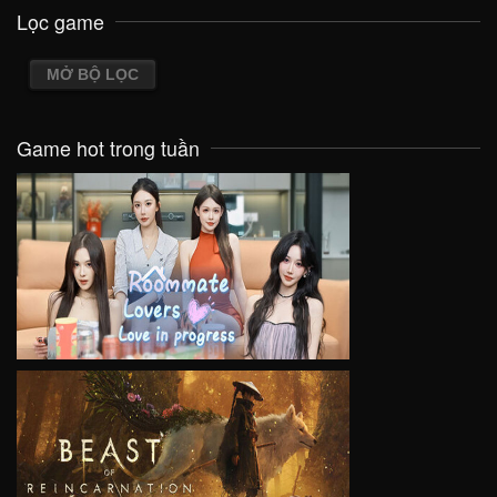
Lọc game
MỞ BỘ LỌC
Game hot trong tuần
VIEW
VIEW