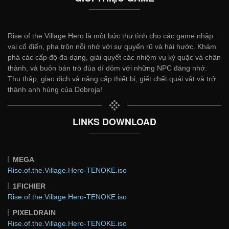
Rise of the Village Hero là một bức thư tình cho các game nhập
vai cổ điển, pha trộn nỗi nhớ với sự quyến rũ và hài hước. Khám
phá các cấp độ đa dạng, giải quyết các nhiệm vụ kỳ quặc và chân
thành, và buôn bán trò đùa dí dỏm với những NPC đáng nhớ.
Thu thập, giao dịch và nâng cấp thiết bị, giết chết quái vật và trở
thành anh hùng của Dobroja!
LINKS DOWNLOAD
MEGA
Rise.of.the.Village.Hero-TENOKE.iso
1FICHIER
Rise.of.the.Village.Hero-TENOKE.iso
PIXELDRAIN
Rise.of.the.Village.Hero-TENOKE.iso