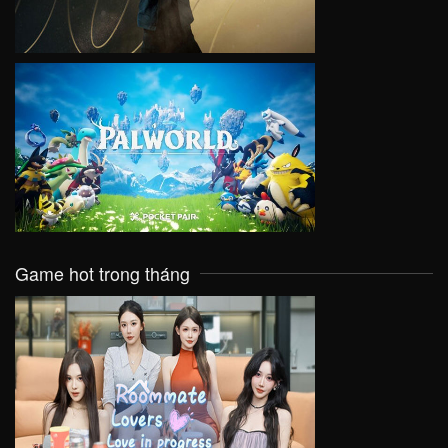
VIEW
Game hot trong tháng
VIEW