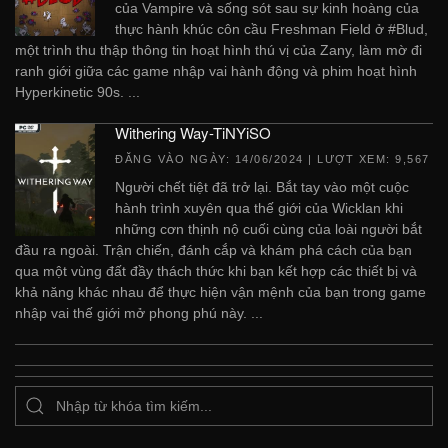
của Vampire và sống sót sau sự kinh hoàng của
thực hành khúc côn cầu Freshman Field ở #Blud,
một trình thu thập thông tin hoạt hình thú vị của Zany, làm mờ đi
ranh giới giữa các game nhập vai hành động và phim hoạt hình
Hyperkinetic 90s. ...
Withering Way-TiNYiSO
ĐĂNG VÀO NGÀY:
14/06/2024
| LƯỢT XEM: 9,567
Người chết tiệt đã trở lại. Bắt tay vào một cuộc
hành trình xuyên qua thế giới của Wicklan khi
những cơn thịnh nộ cuối cùng của loài người bắt
đầu ra ngoài. Trận chiến, đánh cắp và khám phá cách của bạn
qua một vùng đất đầy thách thức khi bạn kết hợp các thiết bị và
khả năng khác nhau để thực hiện vận mệnh của bạn trong game
nhập vai thế giới mở phong phú này. ...