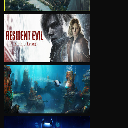
VIEW
VIEW