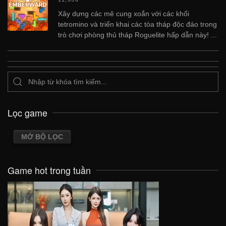
Xây dựng các mê cung xoắn với các khối
tetromino và triển khai các tòa tháp độc đáo trong
trò chơi phòng thủ tháp Roguelite hấp dẫn này! ...
Lọc game
MỞ BỘ LỌC
Game hot trong tuần
VIEW