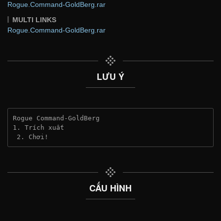
Rogue.Command-GoldBerg.rar
MULTI LINKS
Rogue.Command-GoldBerg.rar
LƯU Ý
Rogue Command-GoldBerg
1. Trích xuất
 2. Chơi!
CẤU HÌNH