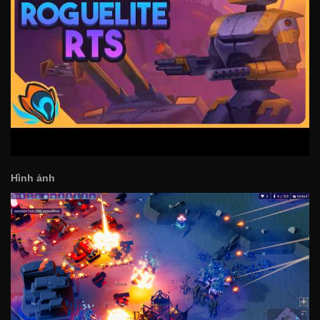
Hình ảnh