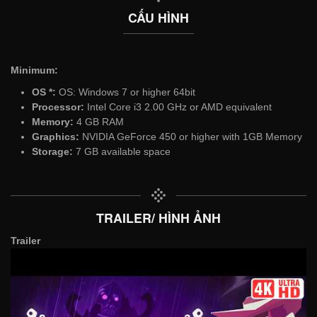
CẤU HÌNH
Minimum:
OS *:
OS: Windows 7 or higher 64bit
Processor:
Intel Core i3 2.00 GHz or AMD equivalent
Memory:
4 GB RAM
Graphics:
NVIDIA GeForce 450 or higher with 1GB Memory
Storage:
7 GB available space
TRAILER/ HÌNH ẢNH
Trailer