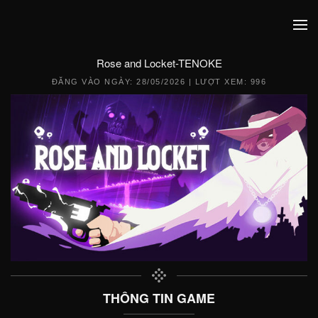
Rose and Locket-TENOKE
ĐĂNG VÀO NGÀY:
28/05/2026
| LƯỢT XEM: 996
THÔNG TIN GAME