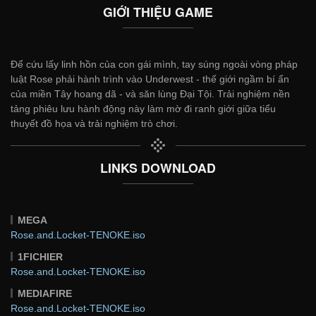
GIỚI THIỆU GAME
Để cứu lấy linh hồn của con gái mình, tay súng ngoài vòng pháp
luật Rose phải hành trình vào Underwest - thế giới ngầm bí ẩn
của miền Tây hoang dã - và săn lùng Đại Tội. Trải nghiệm nền
tảng phiêu lưu hành động này làm mờ đi ranh giới giữa tiểu
thuyết đồ họa và trải nghiệm trò chơi.
LINKS DOWNLOAD
MEGA
Rose.and.Locket-TENOKE.iso
1FICHIER
Rose.and.Locket-TENOKE.iso
MEDIAFIRE
Rose.and.Locket-TENOKE.iso