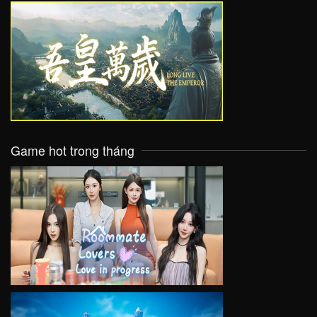
VIEW
Game hot trong tháng
VIEW