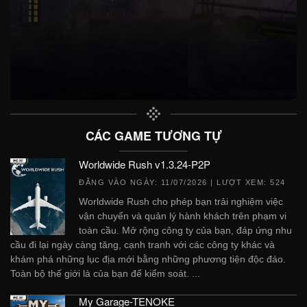
CÁC GAME TƯƠNG TỰ
Worldwide Rush v1.3.24-P2P
ĐĂNG VÀO NGÀY:
11/07/2026
| LƯỢT XEM: 524
Worldwide Rush cho phép bạn trải nghiệm việc
vận chuyển và quản lý hành khách trên phạm vi
toàn cầu. Mở rộng công ty của bạn, đáp ứng nhu
cầu đi lại ngày càng tăng, cạnh tranh với các công ty khác và
khám phá những lục địa mới bằng những phương tiện độc đáo.
Toàn bộ thế giới là của bạn để kiểm soát. ...
My Garage-TENOKE