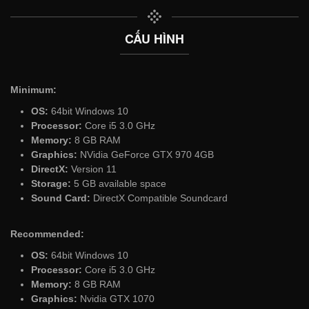
CẤU HÌNH
Minimum:
OS:
64bit Windows 10
Processor:
Core i5 3.0 GHz
Memory:
8 GB RAM
Graphics:
NVidia GeForce GTX 970 4GB
DirectX:
Version 11
Storage:
5 GB available space
Sound Card:
DirectX Compatible Soundcard
Recommended:
OS:
64bit Windows 10
Processor:
Core i5 3.0 GHz
Memory:
8 GB RAM
Graphics:
Nvidia GTX 1070