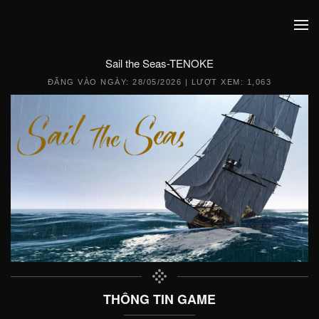
Sail the Seas-TENOKE
ĐĂNG VÀO NGÀY:
28/05/2026
| LƯỢT XEM: 1,063
THÔNG TIN GAME