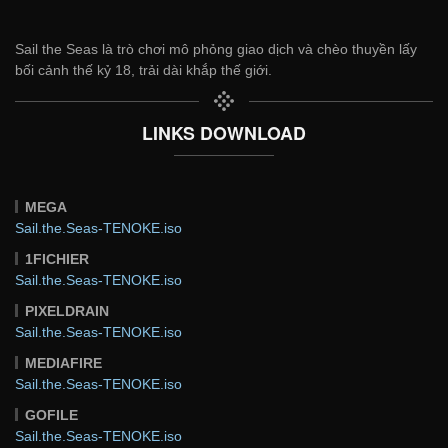
Sail the Seas là trò chơi mô phỏng giao dịch và chèo thuyền lấy
bối cảnh thế kỷ 18, trải dài khắp thế giới.
LINKS DOWNLOAD
MEGA
Sail.the.Seas-TENOKE.iso
1FICHIER
Sail.the.Seas-TENOKE.iso
PIXELDRAIN
Sail.the.Seas-TENOKE.iso
MEDIAFIRE
Sail.the.Seas-TENOKE.iso
GOFILE
Sail.the.Seas-TENOKE.iso