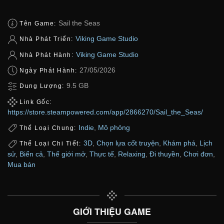
Sail the Seas
Tên Game:
Viking Game Studio
Nhà Phát Triển:
Viking Game Studio
Nhà Phát Hành:
27/05/2026
Ngày Phát Hành:
9.5 GB
Dung Lượng:
Link Gốc:
https://store.steampowered.com/app/2866270/Sail_the_Seas/
Indie
,
Mô phỏng
Thể Loại Chung:
3D
,
Chọn lựa cốt truyện
,
Khám phá
,
Lịch
Thể Loại Chi Tiết:
sử
,
Biển cả
,
Thế giới mở
,
Thực tế
,
Relaxing
,
Đi thuyền
,
Chơi đơn
,
Mua bán
GIỚI THIỆU GAME