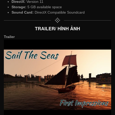
DirectX:
Version 11
Storage:
5 GB available space
Sound Card:
DirectX Compatible Soundcard
TRAILER/ HÌNH ẢNH
Trailer