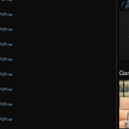
P2P.rar
P2P.rar
P2P.rar
P2P.rar
Gam
P2P.rar
P2P.rar
P2P.rar
P2P.rar