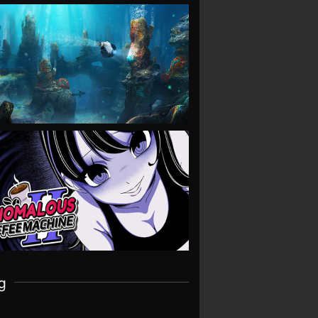
VIEW
VIEW
g