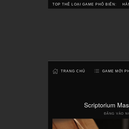
TOP THỂ LOẠI GAME PHỔ BIẾN:
HÀ
TRANG CHỦ
GAME MỚI P
Scriptorium Mas
ĐĂNG VÀO N