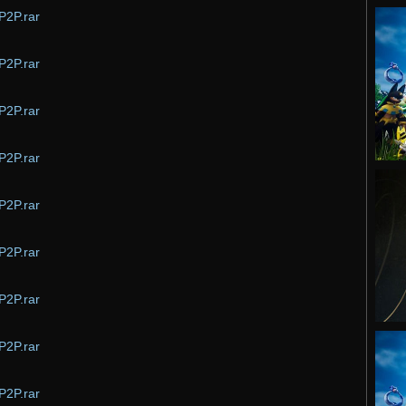
P2P.rar
P2P.rar
P2P.rar
P2P.rar
P2P.rar
P2P.rar
P2P.rar
P2P.rar
P2P.rar