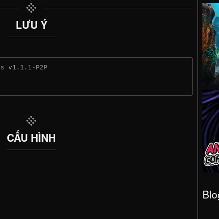
LƯU Ý
ts v1.1.1-P2P
CẤU HÌNH
Blo