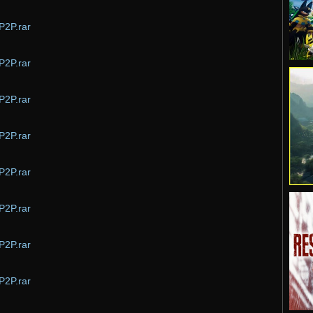
P2P.rar
P2P.rar
P2P.rar
P2P.rar
P2P.rar
P2P.rar
P2P.rar
P2P.rar