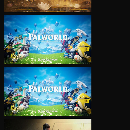
VIEW
VIEW