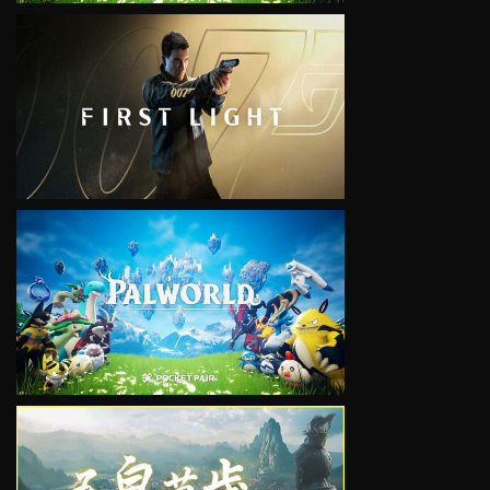
VIEW
VIEW