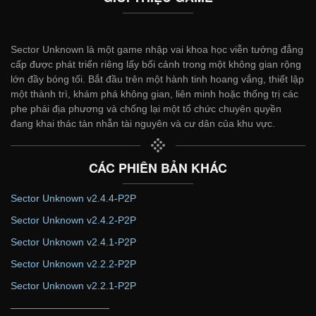
Sector Unknown là một game nhập vai khoa học viễn tưởng đẳng
cấp được phát triển riêng lấy bối cảnh trong một không gian rộng
lớn đầy bóng tối. Bắt đầu trên một hành tinh hoang vắng, thiết lập
một thành trì, khám phá không gian, liên minh hoặc thống trị các
phe phái địa phương và chống lại một tổ chức chuyên quyền
đang khai thác tàn nhẫn tài nguyên và cư dân của khu vực.
CÁC PHIÊN BẢN KHÁC
Sector Unknown v2.4.4-P2P
Sector Unknown v2.4.2-P2P
Sector Unknown v2.4.1-P2P
Sector Unknown v2.2.2-P2P
Sector Unknown v2.2.1-P2P
——————————