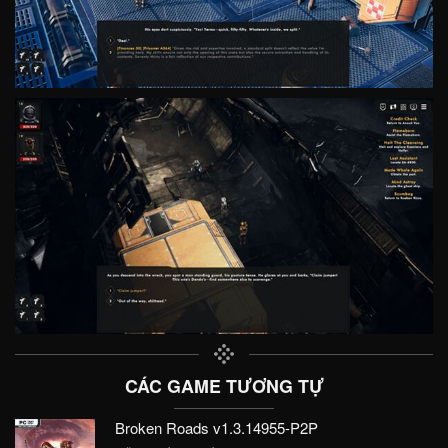
CÁC GAME TƯƠNG TỰ
Broken Roads v1.3.14955-P2P