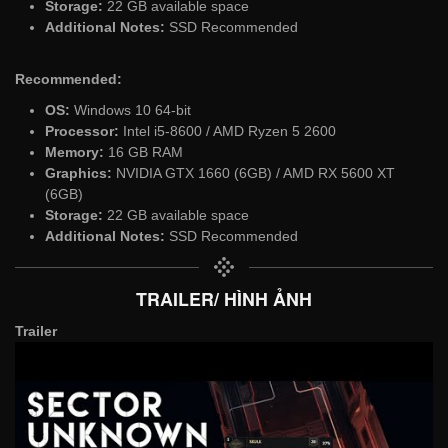
Storage:
22 GB available space
Additional Notes:
SSD Recommended
Recommended:
OS:
Windows 10 64-bit
Processor:
Intel i5-8600 / AMD Ryzen 5 2600
Memory:
16 GB RAM
Graphics:
NVIDIA GTX 1660 (6GB) / AMD RX 5600 XT
(6GB)
Storage:
22 GB available space
Additional Notes:
SSD Recommended
TRAILER/ HÌNH ẢNH
Trailer