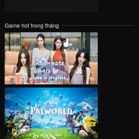
Game hot trong tháng
VIEW
VIEW