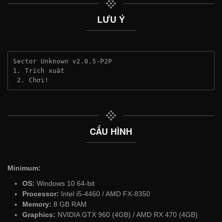
LƯU Ý
Sector Unknown v2.0.5-P2P
1. Trích xuất
 2. Chơi!
CẤU HÌNH
Minimum:
OS:
Windows 10 64-bit
Processor:
Intel i5-4460 / AMD FX-8350
Memory:
8 GB RAM
Graphics:
NVIDIA GTX 960 (4GB) / AMD RX 470 (4GB)