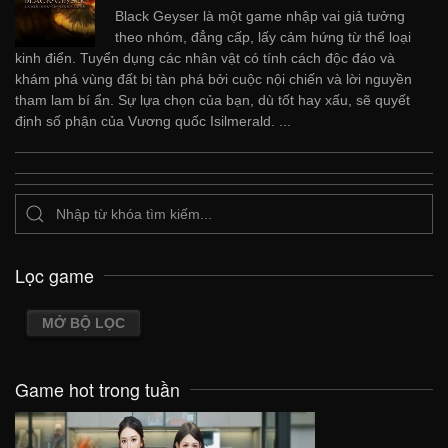
Black Geyser là một game nhập vai giả tưởng
theo nhóm, đẳng cấp, lấy cảm hứng từ thể loại
kinh điển. Tuyển dụng các nhân vật có tính cách độc đáo và
khám phá vùng đất bị tàn phá bởi cuộc nội chiến và lời nguyền
tham lam bí ẩn. Sự lựa chọn của bạn, dù tốt hay xấu, sẽ quyết
định số phận của Vương quốc Isilmerald. ...
Lọc game
MỞ BỘ LỌC
Game hot trong tuần