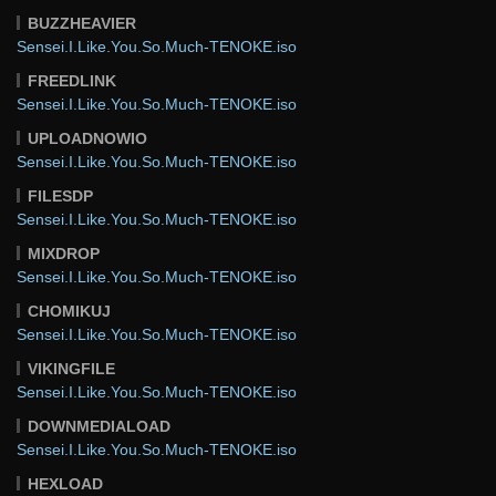
BUZZHEAVIER
Sensei.I.Like.You.So.Much-TENOKE.iso
FREEDLINK
Sensei.I.Like.You.So.Much-TENOKE.iso
UPLOADNOWIO
Sensei.I.Like.You.So.Much-TENOKE.iso
FILESDP
Sensei.I.Like.You.So.Much-TENOKE.iso
MIXDROP
Sensei.I.Like.You.So.Much-TENOKE.iso
CHOMIKUJ
Sensei.I.Like.You.So.Much-TENOKE.iso
VIKINGFILE
Sensei.I.Like.You.So.Much-TENOKE.iso
DOWNMEDIALOAD
Sensei.I.Like.You.So.Much-TENOKE.iso
HEXLOAD