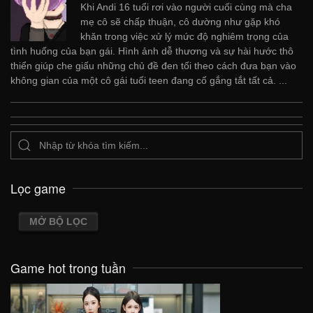
Khi Andi 16 tuổi rơi vào người cuối cùng mà cha
mẹ cô sẽ chấp thuận, cô dường như gặp khó
khăn trong việc xử lý mức độ nghiêm trọng của
tình huống của bạn gái. Hình ảnh dễ thương và sự hài hước thô
thiển giúp che giấu những chủ đề đen tối theo cách đưa bạn vào
không gian của một cô gái tuổi teen đang cố gắng tắt tất cả. ...
Lọc game
MỞ BỘ LỌC
Game hot trong tuần