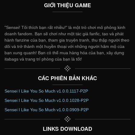
GIỚI THIỆU GAME
"Sensei! Tôi thích bạn rất nhiều!" là một trò chơi mô phỏng kinh
doanh fandom. Bạn sẽ chơi như một tác giả fanfic, tạo và phát
hành fanzine của bạn, tham gia truyện tranh, thu thập người theo
dõi và trở thành một huyền thoại với những người hâm mộ của
bạn xung quanh! Bạn có thể mua hàng hóa của bạn, xây dựng
itabags và trang trí phòng của bạn là tốt!
CÁC PHIÊN BẢN KHÁC
Sensei I Like You So Much v1.0.0.1117-P2P
Sensei I Like You So Much v1.0.0.1028-P2P
Sensei I Like You So Much v1.0.0.0909-P2P
LINKS DOWNLOAD