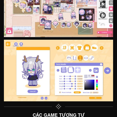
CÁC GAME TƯƠNG TỰ