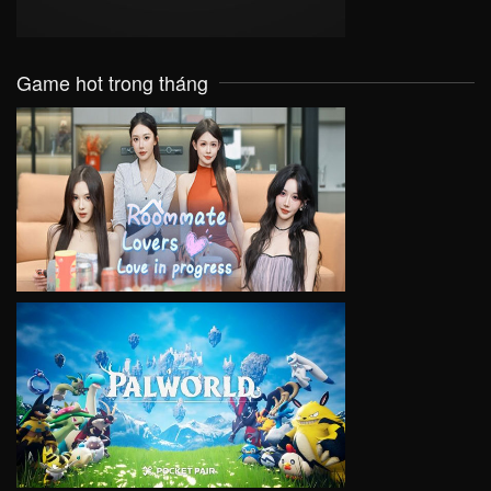
Game hot trong tháng
VIEW
VIEW