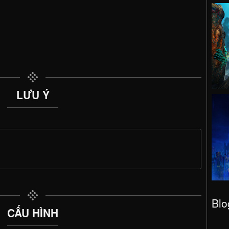
LƯU Ý
Blo
CẤU HÌNH