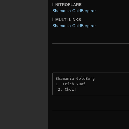
NITROFLARE
Shamania-GoldBerg.rar
MULTI LINKS
Shamania-GoldBerg.rar
Shamania-GoldBerg
1. Trích xuất
 2. Chơi!