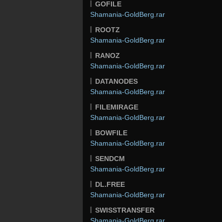
GOFILE
Shamania-GoldBerg.rar
ROOTZ
Shamania-GoldBerg.rar
RANOZ
Shamania-GoldBerg.rar
DATANODES
Shamania-GoldBerg.rar
FILEMIRAGE
Shamania-GoldBerg.rar
BOWFILE
Shamania-GoldBerg.rar
SENDCM
Shamania-GoldBerg.rar
DL.FREE
Shamania-GoldBerg.rar
SWISSTRANSFER
Shamania-GoldBerg.rar