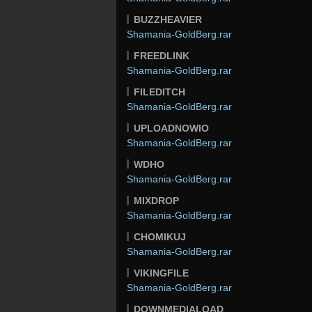
BUZZHEAVIER
Shamania-GoldBerg.rar
FREEDLINK
Shamania-GoldBerg.rar
FILEDITCH
Shamania-GoldBerg.rar
UPLOADNOWIO
Shamania-GoldBerg.rar
WDHO
Shamania-GoldBerg.rar
MIXDROP
Shamania-GoldBerg.rar
CHOMIKUJ
Shamania-GoldBerg.rar
VIKINGFILE
Shamania-GoldBerg.rar
DOWNMEDIALOAD