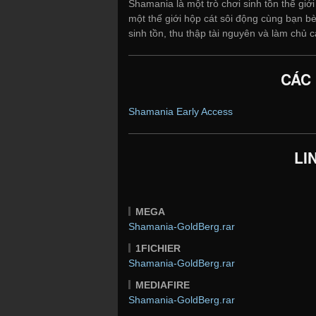
Shamania là một trò chơi sinh tồn thế 
một thế giới hộp cát sôi động cùng bạn 
sinh tồn, thu thập tài nguyên và làm chủ
CÁC
Shamania Early Access
LI
MEGA
Shamania-GoldBerg.rar
1FICHIER
Shamania-GoldBerg.rar
MEDIAFIRE
Shamania-GoldBerg.rar