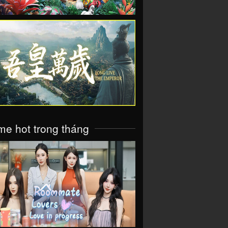
VIEW
e hot trong tháng
VIEW