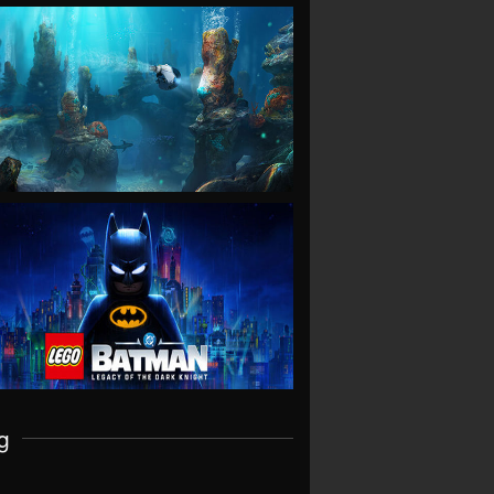
VIEW
VIEW
g