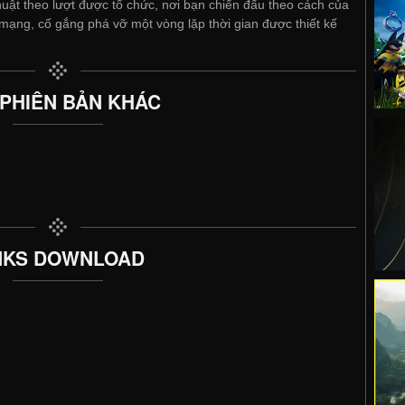
huật theo lượt được tổ chức, nơi bạn chiến đấu theo cách của
mạng, cố gắng phá vỡ một vòng lặp thời gian được thiết kế
 PHIÊN BẢN KHÁC
NKS DOWNLOAD