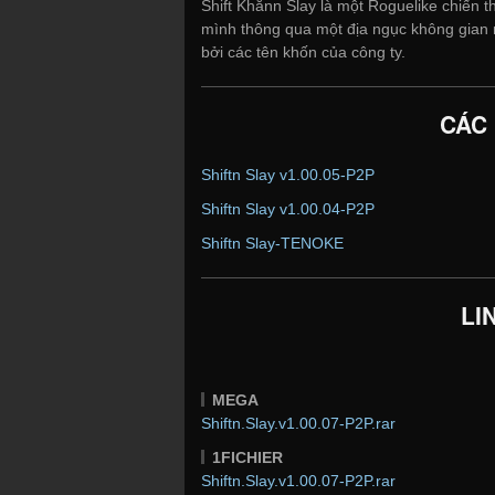
Shift Khănn Slay là một Roguelike chiến t
mình thông qua một địa ngục không gian 
bởi các tên khốn của công ty.
CÁC
Shiftn Slay v1.00.05-P2P
Shiftn Slay v1.00.04-P2P
Shiftn Slay-TENOKE
LI
MEGA
Shiftn.Slay.v1.00.07-P2P.rar
1FICHIER
Shiftn.Slay.v1.00.07-P2P.rar