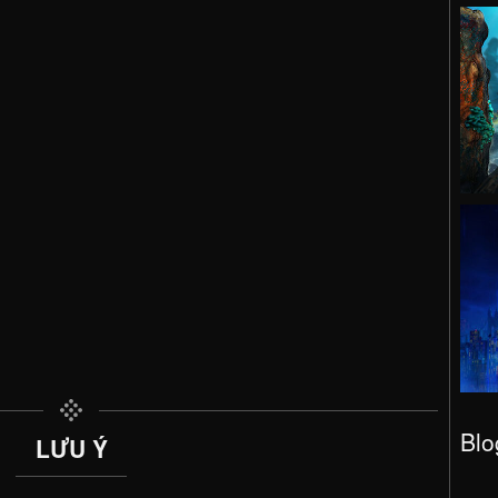
Blo
LƯU Ý