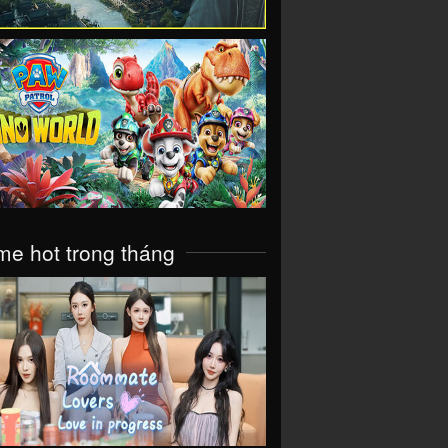
VIEW
e hot trong tháng
VIEW