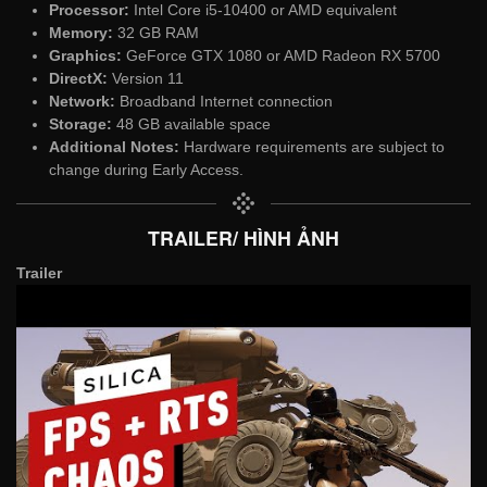
Processor:
Intel Core i5-10400 or AMD equivalent
Memory:
32 GB RAM
Graphics:
GeForce GTX 1080 or AMD Radeon RX 5700
DirectX:
Version 11
Network:
Broadband Internet connection
Storage:
48 GB available space
Additional Notes:
Hardware requirements are subject to
change during Early Access.
TRAILER/ HÌNH ẢNH
Trailer