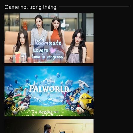
Game hot trong tháng
VIEW
VIEW