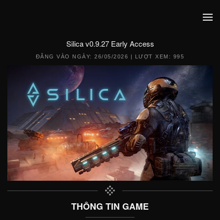
Silica v0.9.27 Early Access
ĐĂNG VÀO NGÀY:
26/05/2026
| LƯỢT XEM: 995
THÔNG TIN GAME