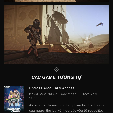
CÁC GAME TƯƠNG TỰ
Endless Alice Early Access
ĐĂNG VÀO NGÀY:
16/01/2025
| LƯỢT XEM:
11,090
Alice vô tận là một trò chơi phiêu lưu hành động
của người thứ ba kết hợp các yếu tố roguelite,