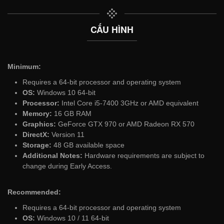
CẤU HÌNH
Minimum:
Requires a 64-bit processor and operating system
OS:
Windows 10 64-bit
Processor:
Intel Core i5-7400 3GHz or AMD equivalent
Memory:
16 GB RAM
Graphics:
GeForce GTX 970 or AMD Radeon RX 570
DirectX:
Version 11
Storage:
48 GB available space
Additional Notes:
Hardware requirements are subject to
change during Early Access.
Recommended:
Requires a 64-bit processor and operating system
OS:
Windows 10 / 11 64-bit