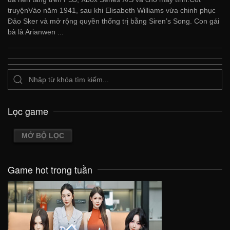
truyệnVào năm 1941, sau khi Elisabeth Williams vừa chinh phục
Đảo Sker và mở rộng quyền thống trị bằng Siren’s Song. Con gái
bà là Arianwen ...
Lọc game
MỞ BỘ LỌC
Game hot trong tuần
VIEW