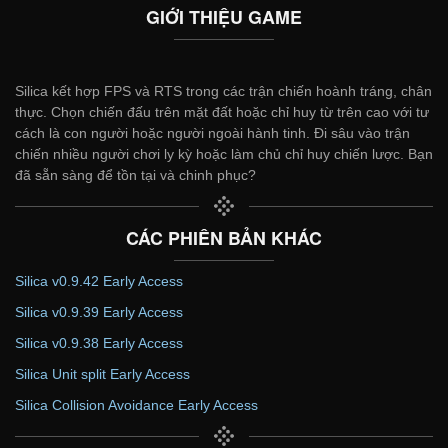
GIỚI THIỆU GAME
Silica kết hợp FPS và RTS trong các trận chiến hoành tráng, chân
thực. Chọn chiến đấu trên mặt đất hoặc chỉ huy từ trên cao với tư
cách là con người hoặc người ngoài hành tinh. Đi sâu vào trận
chiến nhiều người chơi ly kỳ hoặc làm chủ chỉ huy chiến lược. Bạn
đã sẵn sàng để tồn tại và chinh phục?
CÁC PHIÊN BẢN KHÁC
Silica v0.9.42 Early Access
Silica v0.9.39 Early Access
Silica v0.9.38 Early Access
Silica Unit split Early Access
Silica Collision Avoidance Early Access