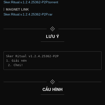
Sker.Ritual.v.1.2.4.25362-P2P.torrent
MAGNET LINK
Sker.Ritual.v.1.2.4.25362-P2P.rar
LƯU Ý
Sker Ritual v1.2.4.25362-P2P
1. Giải nén
 2. Chơi!
CẤU HÌNH