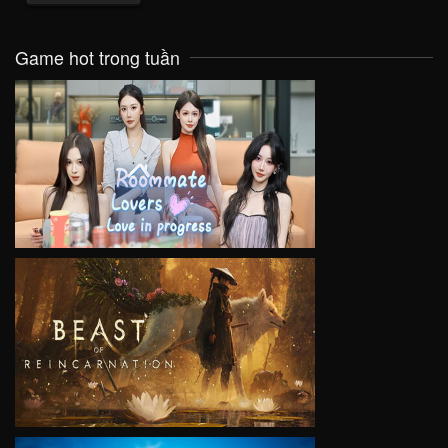
Game hot trong tuần
VIEW
VIEW