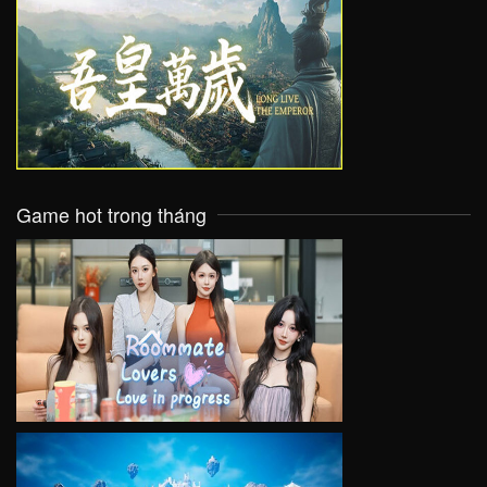
VIEW
Game hot trong tháng
VIEW