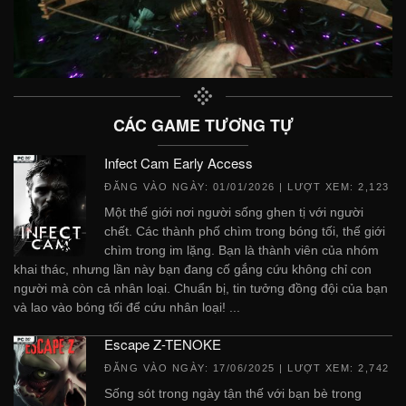
CÁC GAME TƯƠNG TỰ
Infect Cam Early Access
ĐĂNG VÀO NGÀY:
01/01/2026
| LƯỢT XEM: 2,123
Một thế giới nơi người sống ghen tị với người
chết. Các thành phố chìm trong bóng tối, thế giới
chìm trong im lặng. Bạn là thành viên của nhóm
khai thác, nhưng lần này bạn đang cố gắng cứu không chỉ con
người mà còn cả nhân loại. Chuẩn bị, tin tưởng đồng đội của bạn
và lao vào bóng tối để cứu nhân loại! ...
Escape Z-TENOKE
ĐĂNG VÀO NGÀY:
17/06/2025
| LƯỢT XEM: 2,742
Sống sót trong ngày tận thế với bạn bè trong