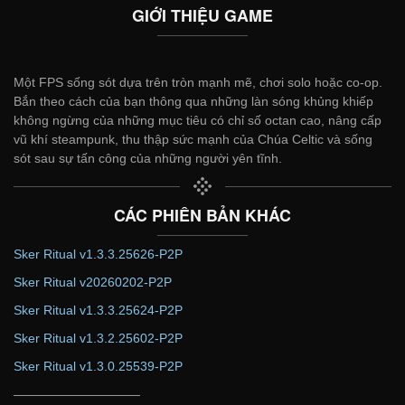
GIỚI THIỆU GAME
Một FPS sống sót dựa trên tròn mạnh mẽ, chơi solo hoặc co-op.
Bắn theo cách của bạn thông qua những làn sóng khủng khiếp
không ngừng của những mục tiêu có chỉ số octan cao, nâng cấp
vũ khí steampunk, thu thập sức mạnh của Chúa Celtic và sống
sót sau sự tấn công của những người yên tĩnh.
CÁC PHIÊN BẢN KHÁC
Sker Ritual v1.3.3.25626-P2P
Sker Ritual v20260202-P2P
Sker Ritual v1.3.3.25624-P2P
Sker Ritual v1.3.2.25602-P2P
Sker Ritual v1.3.0.25539-P2P
——————————