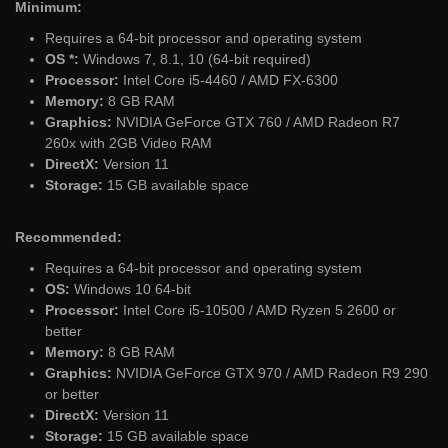
Minimum:
Requires a 64-bit processor and operating system
OS *:
Windows 7, 8.1, 10 (64-bit required)
Processor:
Intel Core i5-4460 / AMD FX-6300
Memory:
8 GB RAM
Graphics:
NVIDIA GeForce GTX 760 / AMD Radeon R7
260x with 2GB Video RAM
DirectX:
Version 11
Storage:
15 GB available space
Recommended:
Requires a 64-bit processor and operating system
OS:
Windows 10 64-bit
Processor:
Intel Core i5-10500 / AMD Ryzen 5 2600 or
better
Memory:
8 GB RAM
Graphics:
NVIDIA GeForce GTX 970 / AMD Radeon R9 290
or better
DirectX:
Version 11
Storage:
15 GB available space