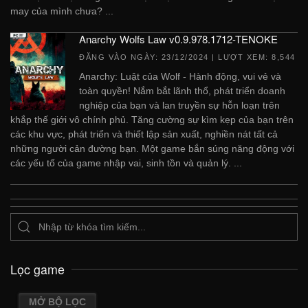
may của mình chưa? ...
Anarchy Wolfs Law v0.9.978.1712-TENOKE
ĐĂNG VÀO NGÀY:
23/12/2024
| LƯỢT XEM: 8,544
Anarchy: Luật của Wolf - Hành động, vui vẻ và
toàn quyền! Nắm bắt lãnh thổ, phát triển doanh
nghiệp của bạn và lan truyền sự hỗn loạn trên
khắp thế giới vô chính phủ. Tăng cường sự kìm kẹp của bạn trên
các khu vực, phát triển và thiết lập sản xuất, nghiền nát tất cả
những người cản đường bạn. Một game bắn súng năng động với
các yếu tố của game nhập vai, sinh tồn và quản lý. ...
Lọc game
MỞ BỘ LỌC