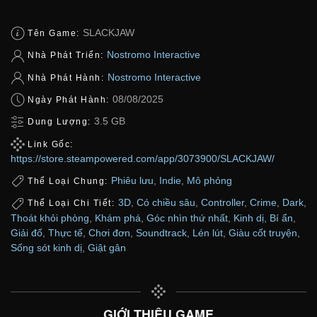
SLACKJAW
Tên Game:
Nostromo Interactive
Nhà Phát Triển:
Nostromo Interactive
Nhà Phát Hành:
08/08/2025
Ngày Phát Hành:
3.5 GB
Dung Lượng:
Link Gốc:
https://store.steampowered.com/app/3073900/SLACKJAW/
Phiêu lưu
,
Indie
,
Mô phỏng
Thể Loại Chung:
3D
,
Có chiều sâu
,
Controller
,
Crime
,
Dark
,
Thể Loại Chi Tiết:
Thoát khỏi phòng
,
Khám phá
,
Góc nhìn thứ nhất
,
Kinh dị
,
Bí ẩn
,
Giải đố
,
Thực tế
,
Chơi đơn
,
Soundtrack
,
Lén lút
,
Giàu cốt truyện
,
Sống sót kinh dị
,
Giật gân
GIỚI THIỆU GAME