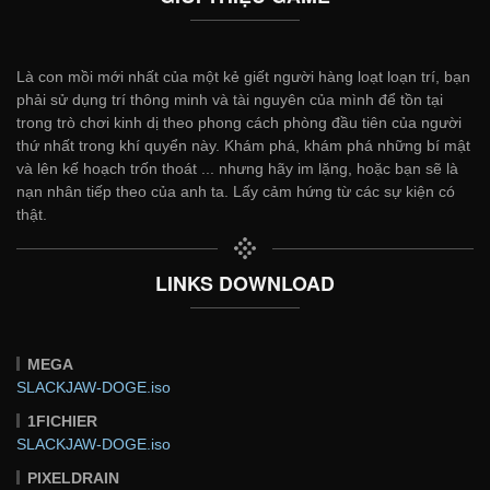
Là con mồi mới nhất của một kẻ giết người hàng loạt loạn trí, bạn
phải sử dụng trí thông minh và tài nguyên của mình để tồn tại
trong trò chơi kinh dị theo phong cách phòng đầu tiên của người
thứ nhất trong khí quyển này. Khám phá, khám phá những bí mật
và lên kế hoạch trốn thoát ... nhưng hãy im lặng, hoặc bạn sẽ là
nạn nhân tiếp theo của anh ta. Lấy cảm hứng từ các sự kiện có
thật.
LINKS DOWNLOAD
MEGA
SLACKJAW-DOGE.iso
1FICHIER
SLACKJAW-DOGE.iso
PIXELDRAIN