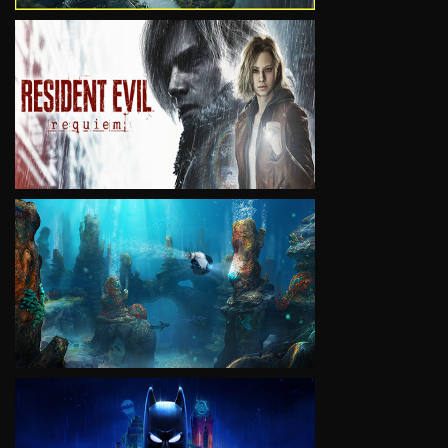
VIEW
VIEW