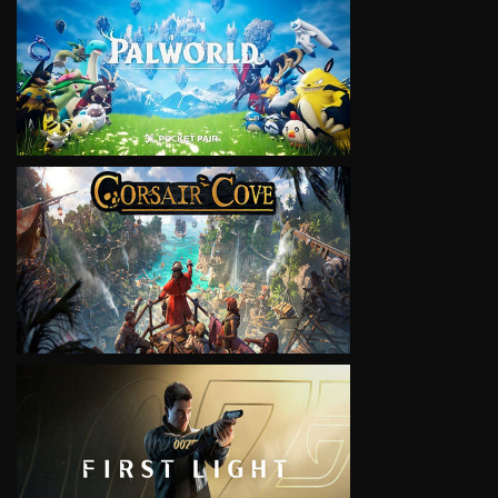
VIEW
VIEW
VIEW