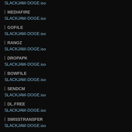
SLACKJAW-DOGE.iso
MEDIAFIRE
SLACKJAW-DOGE.iso
GOFILE
SLACKJAW-DOGE.iso
RANOZ
SLACKJAW-DOGE.iso
DROPAPK
SLACKJAW-DOGE.iso
BOWFILE
SLACKJAW-DOGE.iso
SENDCM
SLACKJAW-DOGE.iso
DL.FREE
SLACKJAW-DOGE.iso
SWISSTRANSFER
SLACKJAW-DOGE.iso