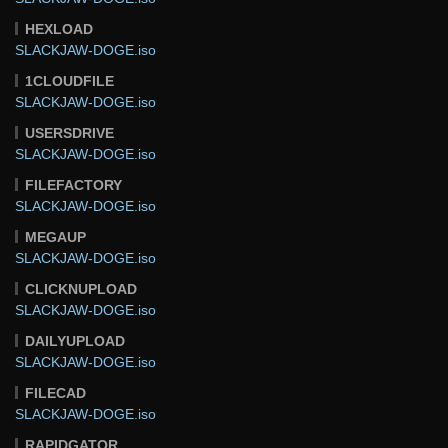
HEXLOAD
SLACKJAW-DOGE.iso
1CLOUDFILE
SLACKJAW-DOGE.iso
USERSDRIVE
SLACKJAW-DOGE.iso
FILEFACTORY
SLACKJAW-DOGE.iso
MEGAUP
SLACKJAW-DOGE.iso
CLICKNUPLOAD
SLACKJAW-DOGE.iso
DAILYUPLOAD
SLACKJAW-DOGE.iso
FILECAD
SLACKJAW-DOGE.iso
RAPIDGATOR