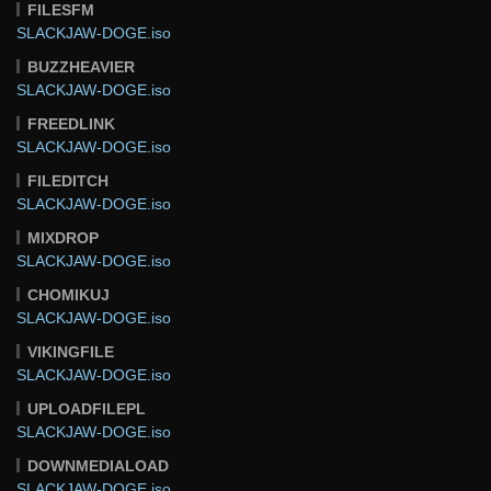
FILESFM
SLACKJAW-DOGE.iso
BUZZHEAVIER
SLACKJAW-DOGE.iso
FREEDLINK
SLACKJAW-DOGE.iso
FILEDITCH
SLACKJAW-DOGE.iso
MIXDROP
SLACKJAW-DOGE.iso
CHOMIKUJ
SLACKJAW-DOGE.iso
VIKINGFILE
SLACKJAW-DOGE.iso
UPLOADFILEPL
SLACKJAW-DOGE.iso
DOWNMEDIALOAD
SLACKJAW-DOGE.iso