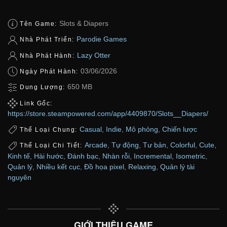
Slots & Diapers
Tên Game:
Parodie Games
Nhà Phát Triển:
Lazy Otter
Nhà Phát Hành:
03/06/2026
Ngày Phát Hành:
650 MB
Dung Lượng:
Link Gốc:
https://store.steampowered.com/app/4409870/Slots__Diapers/
Casual
,
Indie
,
Mô phỏng
,
Chiến lược
Thể Loại Chung:
Arcade
,
Tự động
,
Tư bản
,
Colorful
,
Cute
,
Thể Loại Chi Tiết:
Kinh tế
,
Hài hước
,
Đánh bạc
,
Nhàn rỗi
,
Incremental
,
Isometric
,
Quản lý
,
Nhiều kết cục
,
Đồ họa pixel
,
Relaxing
,
Quản lý tài
nguyên
GIỚI THIỆU GAME