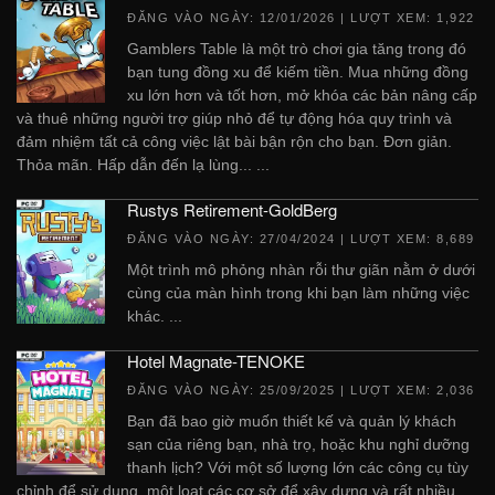
ĐĂNG VÀO NGÀY:
12/01/2026
| LƯỢT XEM: 1,922
Gamblers Table là một trò chơi gia tăng trong đó
bạn tung đồng xu để kiếm tiền. Mua những đồng
xu lớn hơn và tốt hơn, mở khóa các bản nâng cấp
và thuê những người trợ giúp nhỏ để tự động hóa quy trình và
đảm nhiệm tất cả công việc lật bài bận rộn cho bạn. Đơn giản.
Thỏa mãn. Hấp dẫn đến lạ lùng... ...
Rustys Retirement-GoldBerg
ĐĂNG VÀO NGÀY:
27/04/2024
| LƯỢT XEM: 8,689
Một trình mô phỏng nhàn rỗi thư giãn nằm ở dưới
cùng của màn hình trong khi bạn làm những việc
khác. ...
Hotel Magnate-TENOKE
ĐĂNG VÀO NGÀY:
25/09/2025
| LƯỢT XEM: 2,036
Bạn đã bao giờ muốn thiết kế và quản lý khách
sạn của riêng bạn, nhà trọ, hoặc khu nghỉ dưỡng
thanh lịch? Với một số lượng lớn các công cụ tùy
chỉnh để sử dụng, một loạt các cơ sở để xây dựng và rất nhiều