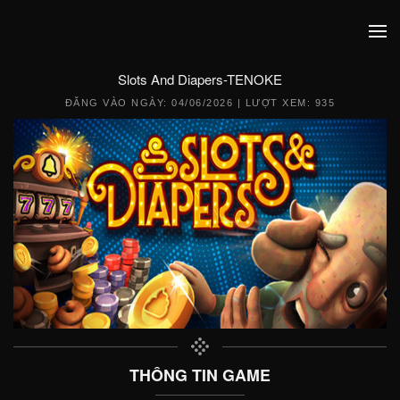
Slots And Diapers-TENOKE
ĐĂNG VÀO NGÀY:
04/06/2026
| LƯỢT XEM: 935
THÔNG TIN GAME