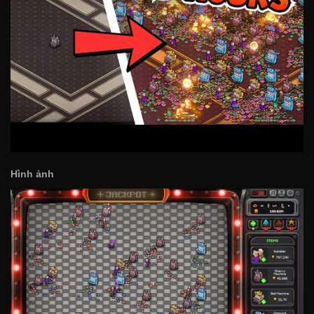
Hình ảnh