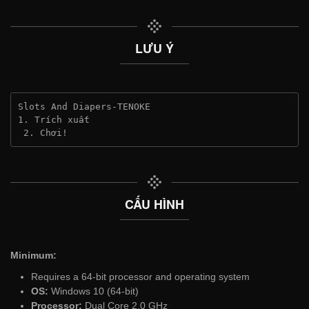
LƯU Ý
Slots And Diapers-TENOKE
1. Trích xuất
 2. Chơi!
CẤU HÌNH
Minimum:
Requires a 64-bit processor and operating system
OS:
Windows 10 (64-bit)
Processor:
Dual Core 2.0 GHz