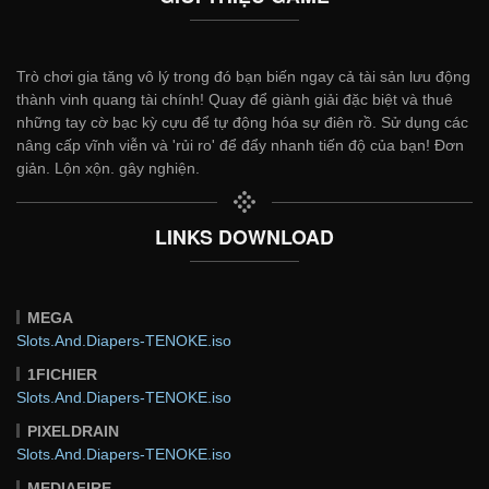
Trò chơi gia tăng vô lý trong đó bạn biến ngay cả tài sản lưu động
thành vinh quang tài chính! Quay để giành giải đặc biệt và thuê
những tay cờ bạc kỳ cựu để tự động hóa sự điên rồ. Sử dụng các
nâng cấp vĩnh viễn và 'rủi ro' để đẩy nhanh tiến độ của bạn! Đơn
giản. Lộn xộn. gây nghiện.
LINKS DOWNLOAD
MEGA
Slots.And.Diapers-TENOKE.iso
1FICHIER
Slots.And.Diapers-TENOKE.iso
PIXELDRAIN
Slots.And.Diapers-TENOKE.iso
MEDIAFIRE