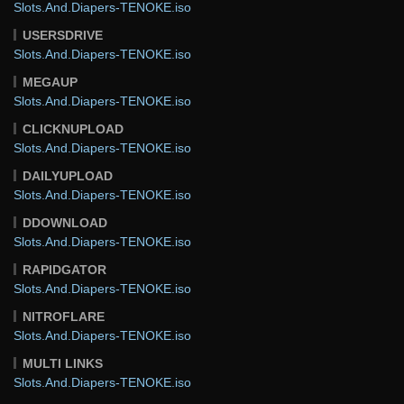
Slots.And.Diapers-TENOKE.iso
USERSDRIVE
Slots.And.Diapers-TENOKE.iso
MEGAUP
Slots.And.Diapers-TENOKE.iso
CLICKNUPLOAD
Slots.And.Diapers-TENOKE.iso
DAILYUPLOAD
Slots.And.Diapers-TENOKE.iso
DDOWNLOAD
Slots.And.Diapers-TENOKE.iso
RAPIDGATOR
Slots.And.Diapers-TENOKE.iso
NITROFLARE
Slots.And.Diapers-TENOKE.iso
MULTI LINKS
Slots.And.Diapers-TENOKE.iso