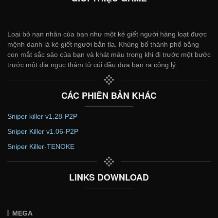
Loại bỏ nạn nhân của bạn như một kẻ giết người hàng loạt được
mệnh danh là kẻ giết người bắn tỉa. Khủng bố thành phố bằng
con mắt sắc sảo của bạn và khát máu trong khi đi trước một bước
trước một địa ngục thám tử cúi đầu đưa bạn ra công lý.
CÁC PHIÊN BẢN KHÁC
Sniper killer v1.28-P2P
Sniper Killer v1.06-P2P
Sniper Killer-TENOKE
LINKS DOWNLOAD
MEGA