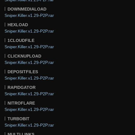
DOWNMEDIALOAD
Sniper.Killer.v1.29-P2P.rar
HEXLOAD
Sniper.Killer.v1.29-P2P.rar
1CLOUDFILE
Sniper.Killer.v1.29-P2P.rar
CLICKNUPLOAD
Sniper.Killer.v1.29-P2P.rar
DEPOSITFILES
Sniper.Killer.v1.29-P2P.rar
RAPIDGATOR
Sniper.Killer.v1.29-P2P.rar
NITROFLARE
Sniper.Killer.v1.29-P2P.rar
TURBOBIT
Sniper.Killer.v1.29-P2P.rar
MULTI LINKS