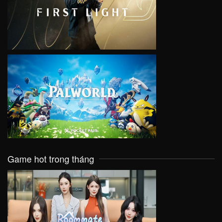
VIEW
VIEW
Game hot trong tháng
VIEW