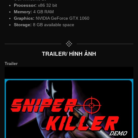
Processor:
x86 32 bit
Memory:
4 GB RAM
Graphics:
NVIDIA GeForce GTX 1060
Storage:
8 GB available space
TRAILER/ HÌNH ẢNH
Trailer