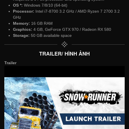
OS *:
Windows 7/8/10 (64-bit)
Processor:
Intel i7-8700 3.2 GHz / AMD Ryzen 7 2700 3.2
GHz
Memory:
16 GB RAM
Graphics:
4 GB, GeForce GTX 970 / Radeon RX 580
Storage:
50 GB available space
TRAILER/ HÌNH ẢNH
Trailer