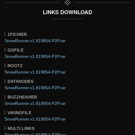
LINKS DOWNLOAD
1FICHIER
SnowRunner.v1.819854-P2P.rar
GOFILE
SnowRunner.v1.819854-P2P.rar
ROOTZ
SnowRunner.v1.819854-P2P.rar
DATANODES
SnowRunner.v1.819854-P2P.rar
BUZZHEAVIER
SnowRunner.v1.819854-P2P.rar
VIKINGFILE
SnowRunner.v1.819854-P2P.rar
MULTI LINKS
SnowRunner.v1.819854-P2P.rar