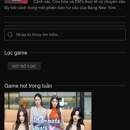
Cảnh sát, Cứu hỏa và EMS thực tế và chuyên sâu
lấy bối cảnh trong một phiên bản hư cấu của Bang New York. ...
Lọc game
MỞ BỘ LỌC
Game hot trong tuần
VIEW