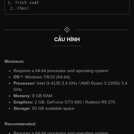
1. Trích xuất
 2. Chơi!
CẤU HÌNH
Minimum:
Requires a 64-bit processor and operating system
OS *:
Windows 7/8/10 (64-bit)
Processor:
Intel i3-4130 3.4 GHz / AMD Ryzen 3 2200U 3.4
GHz
Memory:
8 GB RAM
Graphics:
2 GB, GeForce GTX 660 / Radeon R9 270
Storage:
50 GB available space
Recommended:
Requires a 64-bit processor and operating system