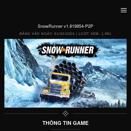
SnowRunner v1.819854-P2P
ĐĂNG VÀO NGÀY:
01/02/2026
| LƯỢT XEM: 1,981
THÔNG TIN GAME