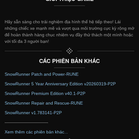
Hãy sẵn sàng cho trải nghiệm địa hình thế hệ tiếp theo! Lái
những chiếc xe mạnh mẽ và vượt qua môi trường cực kỳ rộng mở
để hoàn thành hàng chục nhiệm vụ đầy thử thách một mình hoặc
với tối đa 3 người bạn!
CÁC PHIÊN BẢN KHÁC
SnowRunner Patch and Power-RUNE
SnowRunner 5 Year Anniversary Edition v20260319-P2P
SnowRunner Premium Edition v40.1-P2P
SnowRunner Repair and Rescue-RUNE
SnowRunner v1.783141-P2P
——————————
Xem thêm các phiên bản khác...