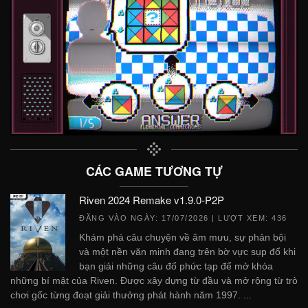
CÁC GAME TƯƠNG TỰ
Riven 2024 Remake v1.9.0-P2P
ĐĂNG VÀO NGÀY:
17/07/2026
| LƯỢT XEM: 436
Khám phá câu chuyện về âm mưu, sự phản bội
và một nền văn minh đang trên bờ vực sụp đổ khi
bạn giải những câu đố phức tạp để mở khóa
những bí mật của Riven. Được xây dựng từ đầu và mở rộng từ trò
chơi gốc từng đoạt giải thưởng phát hành năm 1997. ...