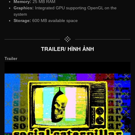
Memory:
25 MB RAM
Graphics:
Integrated GPU supporting OpenGL on the
system
Storage:
600 MB available space
TRAILER/ HÌNH ẢNH
Trailer