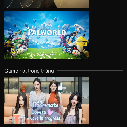
VIEW
Game hot trong tháng
VIEW