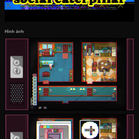
Hình ảnh