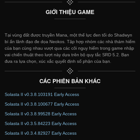
GIỚI THIỆU GAME
Tại vùng đất được truyền Mana, một thế lực đen tối do Shadwyn
bí ẩn lãnh đạo đe dọa Neokos. Tập hợp nhóm các nhà thám hiểm
của bạn cùng nhau vượt qua các cõi nguy hiểm trong game nhập
vai chiến thuật theo lượt này dựa trên bộ quy tắc SRD 5.2. Bạn
đưa ra lựa chọn, xúc xắc quyết định số phận của bạn.
CÁC PHIÊN BẢN KHÁC
Solasta II v0.3.8.103191 Early Access
Solasta II v0.3.8.100677 Early Access
Solasta II v0.3.8.99528 Early Access
Solasta II v0.3.5.84223 Early Access
Solasta II v0.3.4.82927 Early Access