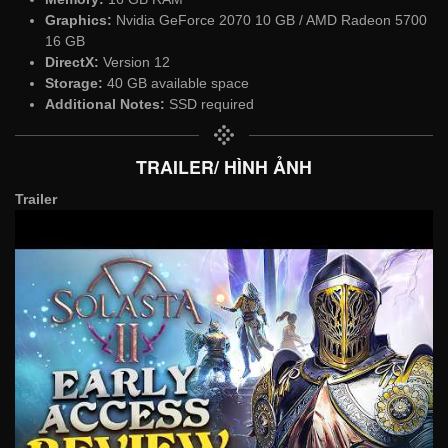
Graphics:
Nvidia GeForce 2070 10 GB / AMD Radeon 5700
16 GB
DirectX:
Version 12
Storage:
40 GB available space
Additional Notes:
SSD required
TRAILER/ HÌNH ẢNH
Trailer