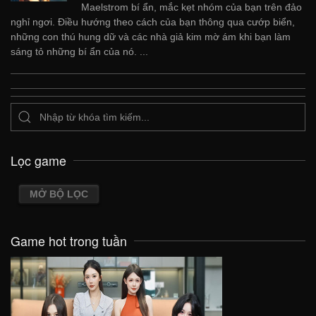
Maelstrom bí ẩn, mắc kẹt nhóm của bạn trên đảo
nghỉ ngơi. Điều hướng theo cách của bạn thông qua cướp biển,
những con thú hung dữ và các nhà giả kim mờ ám khi bạn làm
sáng tỏ những bí ẩn của nó. ...
Lọc game
MỞ BỘ LỌC
Game hot trong tuần
VIEW