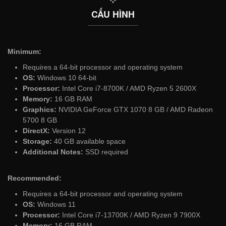
CẤU HÌNH
Minimum:
Requires a 64-bit processor and operating system
OS:
Windows 10 64-bit
Processor:
Intel Core i7-8700K / AMD Ryzen 5 2600X
Memory:
16 GB RAM
Graphics:
NVIDIA GeForce GTX 1070 8 GB / AMD Radeon
5700 8 GB
DirectX:
Version 12
Storage:
40 GB available space
Additional Notes:
SSD required
Recommended:
Requires a 64-bit processor and operating system
OS:
Windows 11
Processor:
Intel Core i7-13700K / AMD Ryzen 9 7900X
Memory:
16 GB RAM