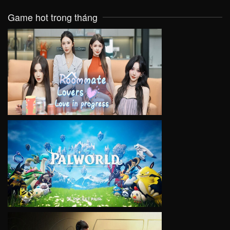
Game hot trong tháng
VIEW
VIEW