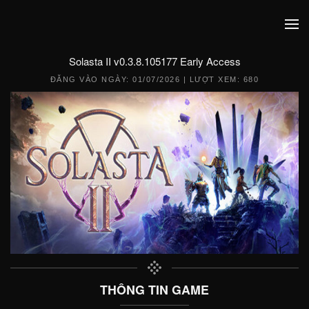
Solasta II v0.3.8.105177 Early Access
ĐĂNG VÀO NGÀY:
01/07/2026
| LƯỢT XEM: 680
THÔNG TIN GAME