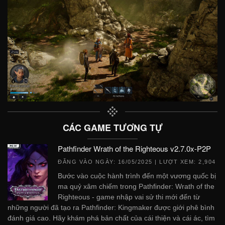
CÁC GAME TƯƠNG TỰ
Pathfinder Wrath of the Righteous v2.7.0x-P2P
ĐĂNG VÀO NGÀY:
16/05/2025
| LƯỢT XEM: 2,904
Bước vào cuộc hành trình đến một vương quốc bị
ma quỷ xâm chiếm trong Pathfinder: Wrath of the
Righteous - game nhập vai sử thi mới đến từ
những người đã tạo ra Pathfinder: Kingmaker được giới phê bình
đánh giá cao. Hãy khám phá bản chất của cái thiện và cái ác, tìm