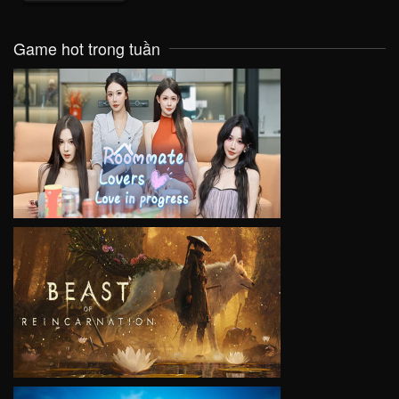
Game hot trong tuần
VIEW
VIEW