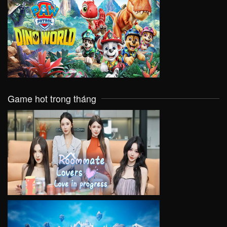
VIEW
Game hot trong tháng
VIEW