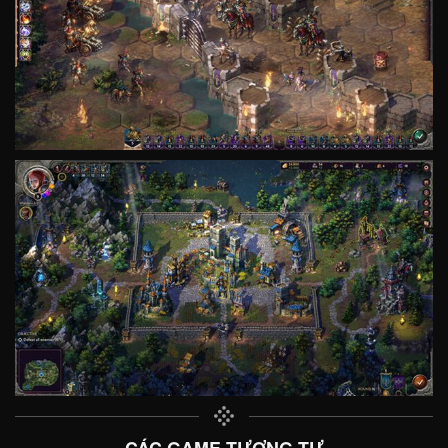
CÁC GAME TƯƠNG TỰ