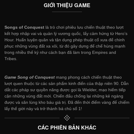
GIỚI THIỆU GAME
Songs of Conquest
là trò chơi phiêu lưu chiến thuật theo lượt
kết hợp nhập vai và quản lý vương quốc, lấy cảm hứng từ Hero’s
Hour. Huấn luyện quân và tận dụng phép thuật cổ xưa để chinh
phục những vùng đất xa xôi, từ đó gây dựng đế chế hùng mạnh
trong nhiều thế kỷ như cách bạn đã làm trong Empires and
Tribes.
Game Song of Conquest
mang phong cách chiến thuật theo
lượt quen thuộc từ các sản phẩm kinh điển của thập niên 90. Dẫn
dắt các pháp sư quyền năng được gọi là Wielder, mạo hiểm tiếp
cận những vùng đất mới. Chiến đấu chống lại những kẻ ngáng
được và săn lùng kho báu giá trị. Đã đến thời điểm vàng để chiếm
lấy thế giới này và trở thành bá chủ số 1!
CÁC PHIÊN BẢN KHÁC