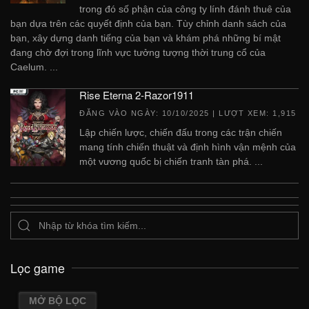
trong đó số phận của công ty lính đánh thuê của
bạn dựa trên các quyết định của bạn. Tùy chỉnh danh sách của
bạn, xây dựng danh tiếng của bạn và khám phá những bí mật
đang chờ đợi trong lĩnh vực tưởng tượng thời trung cổ của
Caelum. ...
Rise Eterna 2-Razor1911
ĐĂNG VÀO NGÀY:
10/10/2025
| LƯỢT XEM: 1,915
Lập chiến lược, chiến đấu trong các trận chiến
mang tính chiến thuật và định hình vận mệnh của
một vương quốc bị chiến tranh tàn phá. ...
Lọc game
MỞ BỘ LỌC