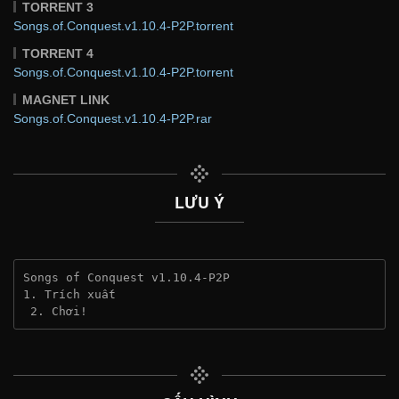
TORRENT 3
Songs.of.Conquest.v1.10.4-P2P.torrent
TORRENT 4
Songs.of.Conquest.v1.10.4-P2P.torrent
MAGNET LINK
Songs.of.Conquest.v1.10.4-P2P.rar
LƯU Ý
Songs of Conquest v1.10.4-P2P
1. Trích xuất
 2. Chơi!