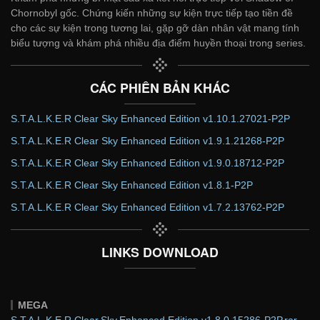
Chornobyl gốc. Chứng kiến những sự kiện trực tiếp tạo tiền đề
cho các sự kiện trong tương lai, gặp gỡ dàn nhân vật mang tính
biểu tượng và khám phá nhiều địa điểm huyền thoại trong series.
CÁC PHIÊN BẢN KHÁC
S.T.A.L.K.E.R Clear Sky Enhanced Edition v1.10.1.27021-P2P
S.T.A.L.K.E.R Clear Sky Enhanced Edition v1.9.1.21268-P2P
S.T.A.L.K.E.R Clear Sky Enhanced Edition v1.9.0.18712-P2P
S.T.A.L.K.E.R Clear Sky Enhanced Edition v1.8.1-P2P
S.T.A.L.K.E.R Clear Sky Enhanced Edition v1.7.2.13762-P2P
LINKS DOWNLOAD
MEGA