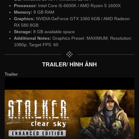
Processor:
Intel Core i5-6600K / AMD Ryzen 5 1600X
Memory:
8 GB RAM
Graphics:
NVIDIA GeForce GTX 1060 6GB / AMD Radeon
RX 580 8GB
Storage:
8 GB available space
Additional Notes:
Graphics Preset: MAXIMUM; Resolution:
1080p; Target FPS: 60
TRAILER/ HÌNH ẢNH
Trailer