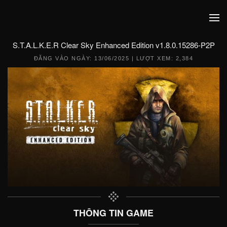
S.T.A.L.K.E.R Clear Sky Enhanced Edition v1.8.0.15286-P2P
ĐĂNG VÀO NGÀY:
13/06/2025
| LƯỢT XEM: 2,384
THÔNG TIN GAME