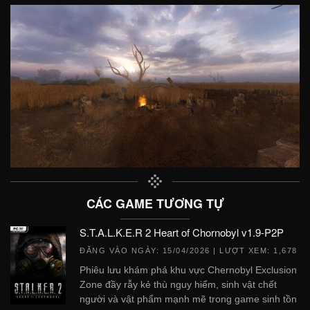
CÁC GAME TƯƠNG TỰ
S.T.A.L.K.E.R 2 Heart of Chornobyl v1.9-P2P
ĐĂNG VÀO NGÀY:
15/04/2026
| LƯỢT XEM: 1,678
Phiêu lưu khám phá khu vực Chernobyl Exclusion
Zone đầy rẫy kẻ thù nguy hiểm, sinh vật chết
người và vật phẩm mạnh mẽ trong game sinh tồn