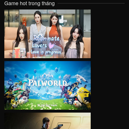
Game hot trong tháng
VIEW
VIEW