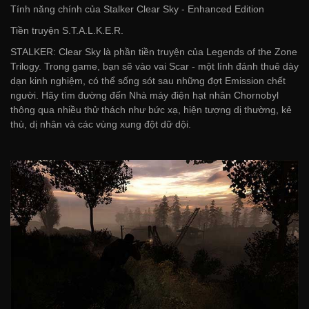
Tính năng chính của Stalker Clear Sky - Enhanced Edition
Tiền truyện S.T.A.L.K.E.R.
STALKER: Clear Sky là phần tiền truyện của Legends of the Zone
Trilogy. Trong game, bạn sẽ vào vai Scar - một lính đánh thuê dày
dạn kinh nghiệm, có thể sống sót sau những đợt Emission chết
người. Hãy tìm đường đến Nhà máy điện hạt nhân Chornobyl
thông qua nhiều thử thách như bức xạ, hiện tượng dị thường, kẻ
thù, dị nhân và các vùng xung đột dữ dội.