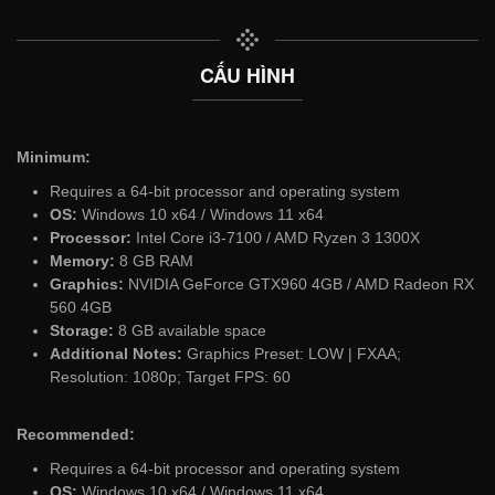
CẤU HÌNH
Minimum:
Requires a 64-bit processor and operating system
OS:
Windows 10 x64 / Windows 11 x64
Processor:
Intel Core i3-7100 / AMD Ryzen 3 1300X
Memory:
8 GB RAM
Graphics:
NVIDIA GeForce GTX960 4GB / AMD Radeon RX
560 4GB
Storage:
8 GB available space
Additional Notes:
Graphics Preset: LOW | FXAA;
Resolution: 1080p; Target FPS: 60
Recommended:
Requires a 64-bit processor and operating system
OS:
Windows 10 x64 / Windows 11 x64