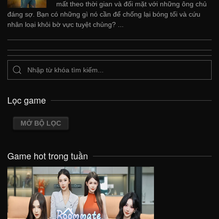
mất theo thời gian và đối mặt với những ông chủ
đáng sợ. Bạn có những gì nó cần để chống lại bóng tối và cứu
nhân loại khỏi bờ vực tuyệt chủng? ...
Lọc game
MỞ BỘ LỌC
Game hot trong tuần
VIEW