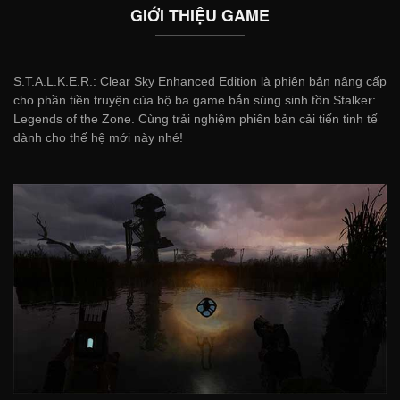
GIỚI THIỆU GAME
S.T.A.L.K.E.R.: Clear Sky Enhanced Edition là phiên bản nâng cấp
cho phần tiền truyện của bộ ba game bắn súng sinh tồn Stalker:
Legends of the Zone. Cùng trải nghiệm phiên bản cải tiến tinh tế
dành cho thế hệ mới này nhé!