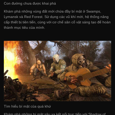
Con đường chưa được khai phá
Khám phá những vùng đất mới chứa đầy bí mật ở Swamps,
Lymansk và Red Forest. Sử dụng các vũ khí mới, hệ thống nâng
cấp thiết bị tiên tiến, cùng với cơ chế săn cổ vật sáng tạo để hoàn
thành mục tiêu của mình.
Tìm hiểu bí mật của quá khứ
Khám phá những bí mật sâu xa kết nối trực tiếp với Shadow of