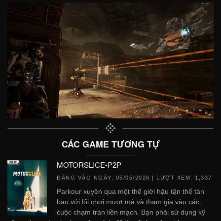
CÁC GAME TƯƠNG TỰ
MOTORSLICE-P2P
ĐĂNG VÀO NGÀY:
05/05/2026
| LƯỢT XEM: 1,337
Parkour xuyên qua một thế giới hậu tận thế tàn
bạo với lối chơi mượt mà và tham gia vào các
cuộc chạm trán liền mạch. Bạn phải sử dụng kỹ