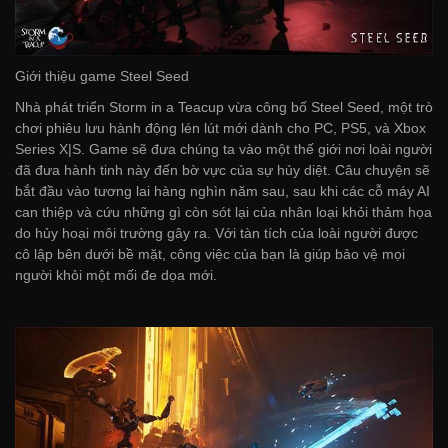
Giới thiệu game Steel Seed
Nhà phát triển Storm in a Teacup vừa công bố Steel Seed, một trò
chơi phiêu lưu hành động lén lút mới dành cho PC, PS5, và Xbox
Series X|S. Game sẽ đưa chúng ta vào một thế giới nơi loài người
đã đưa hành tinh này đến bờ vực của sự hủy diệt. Câu chuyện sẽ
bắt đầu vào tương lai hàng nghìn năm sau, sau khi các cỗ máy AI
can thiệp và cứu những gì còn sót lại của nhân loại khỏi thảm họa
do hủy hoại môi trường gây ra. Với tàn tích của loài người được
cô lập bên dưới bề mặt, công việc của bạn là giúp bảo vệ mọi
người khỏi một mối đe dọa mới.