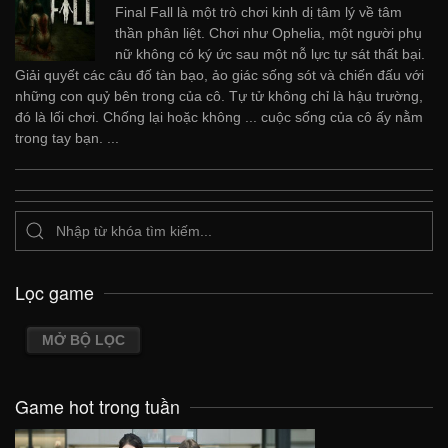
Final Fall là một trò chơi kinh dị tâm lý về tâm
thần phân liệt. Chơi như Ophelia, một người phụ
nữ không có ký ức sau một nỗ lực tự sát thất bại.
Giải quyết các câu đố tàn bạo, ảo giác sống sót và chiến đấu với
những con quỷ bên trong của cô. Tự tử không chỉ là hậu trường,
đó là lối chơi. Chống lại hoặc không ... cuộc sống của cô ấy nằm
trong tay bạn. ...
Lọc game
MỞ BỘ LỌC
Game hot trong tuần