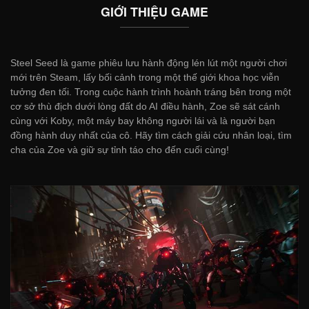
GIỚI THIỆU GAME
Steel Seed là game phiêu lưu hành động lén lút một người chơi
mới trên Steam, lấy bối cảnh trong một thế giới khoa học viễn
tưởng đen tối. Trong cuộc hành trình hoành tráng bên trong một
cơ sở thù địch dưới lòng đất do AI điều hành, Zoe sẽ sát cánh
cùng với Koby, một máy bay không người lái và là người bạn
đồng hành duy nhất của cô. Hãy tìm cách giải cứu nhân loại, tìm
cha của Zoe và giữ sự tỉnh táo cho đến cuối cùng!