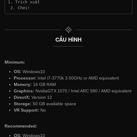
1. Trích xuất
 2. Chơi!
CẤU HÌNH
Minimum:
OS:
Windows10
Processor:
Intel i7-3770k 3.50GHz or AMD equivalent
Memory:
16 GB RAM
Graphics:
NvidiaGTX 1070 / Intel ARC 580 / AMD equivalent
DirectX:
Version 12
Storage:
50 GB available space
VR Support:
No
Recommended:
OS:
Windows10