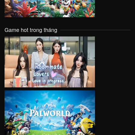
Game hot trong tháng
VIEW
VIEW