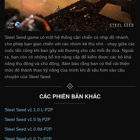
Steel Seed game có một hệ thống cận chiến có nhịp độ nhanh,
cho phép bạn giao chiến với các nhóm kẻ thù nhỏ - chạy giữa các
cuộc tấn công khi bạn gây sát thương cho các mối đe dọa. Ngoài
ra, bạn còn có những bổ trợ nâng cấp để kiếm được các bộ khả
năng thụ động và chủ động, đảm bảo rằng bạn có thể cải thiện
mức độ thành thạo kỹ năng của mình khi đi sâu hơn vào câu
chuyện của Steel Seed.
CÁC PHIÊN BẢN KHÁC
Steel Seed v1.1.0.L-P2P
Steel Seed v1.0.9j-P2P
Steel Seed v1.0.8d-P2P
Steel Seed v1.0.7c-P2P