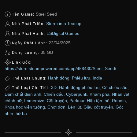
Steel Seed
Tên Game:
Storm in a Teacup
Nhà Phát Triển:
ESDigital Games
Nhà Phát Hành:
22/04/2025
Ngày Phát Hành:
35 GB
Dung Lượng:
Link Gốc:
https://store.steampowered.com/app/458430/Steel_Seed/
Hành động
,
Phiêu lưu
,
Indie
Thể Loại Chung:
3D
,
Hành động phiêu lưu
,
Có chiều sâu
,
Thể Loại Chi Tiết:
Đậm chất điện ảnh
,
Chiến đấu
,
Cyberpunk
,
Khám phá
,
Nhân vật
chính nữ
,
Immersive
,
Cốt truyện
,
Parkour
,
Hậu tận thế
,
Robots
,
Khoa học viễn tưởng
,
Chơi đơn
,
Lén lút
,
Giàu cốt truyện
,
Góc
nhìn thứ ba