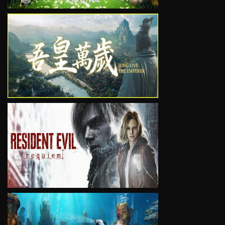
VIEW
VIEW