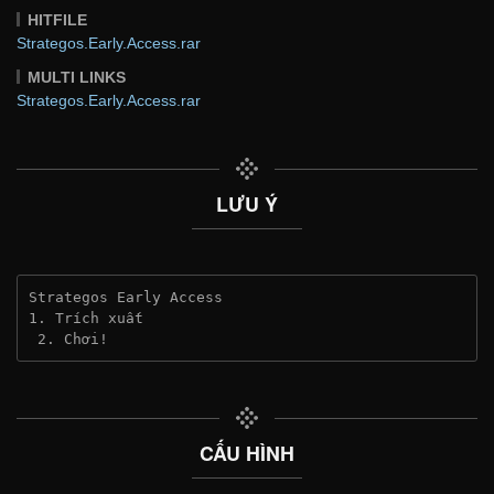
HITFILE
Strategos.Early.Access.rar
MULTI LINKS
Strategos.Early.Access.rar
LƯU Ý
Strategos Early Access
1. Trích xuất
 2. Chơi!
CẤU HÌNH