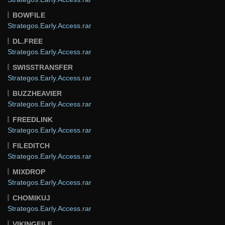
BOWFILE
Strategos.Early.Access.rar
DL.FREE
Strategos.Early.Access.rar
SWISSTRANSFER
Strategos.Early.Access.rar
BUZZHEAVIER
Strategos.Early.Access.rar
FREEDLINK
Strategos.Early.Access.rar
FILEDITCH
Strategos.Early.Access.rar
MIXDROP
Strategos.Early.Access.rar
CHOMIKUJ
Strategos.Early.Access.rar
VIKINGFILE