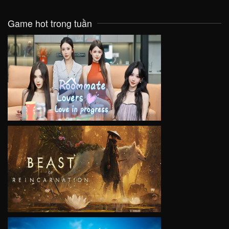
Game hot trong tuần
VIEW
VIEW