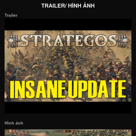
TRAILER/ HÌNH ẢNH
Trailer
Hình ảnh