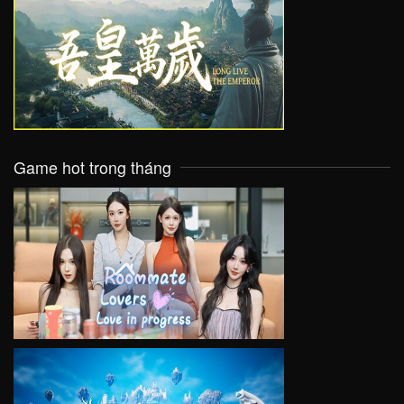
VIEW
Game hot trong tháng
VIEW