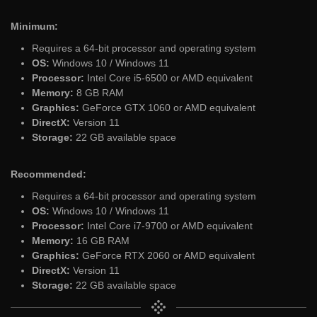
Minimum:
Requires a 64-bit processor and operating system
OS:
Windows 10 / Windows 11
Processor:
Intel Core i5-6500 or AMD equivalent
Memory:
8 GB RAM
Graphics:
GeForce GTX 1060 or AMD equivalent
DirectX:
Version 11
Storage:
22 GB available space
Recommended:
Requires a 64-bit processor and operating system
OS:
Windows 10 / Windows 11
Processor:
Intel Core i7-9700 or AMD equivalent
Memory:
16 GB RAM
Graphics:
GeForce RTX 2060 or AMD equivalent
DirectX:
Version 11
Storage:
22 GB available space