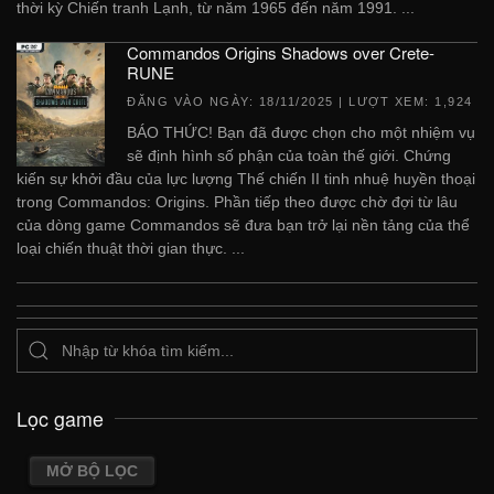
thời kỳ Chiến tranh Lạnh, từ năm 1965 đến năm 1991. ...
Commandos Origins Shadows over Crete-
RUNE
ĐĂNG VÀO NGÀY:
18/11/2025
| LƯỢT XEM: 1,924
BÁO THỨC! Bạn đã được chọn cho một nhiệm vụ
sẽ định hình số phận của toàn thế giới. Chứng
kiến ​​sự khởi đầu của lực lượng Thế chiến II tinh nhuệ huyền thoại
trong Commandos: Origins. Phần tiếp theo được chờ đợi từ lâu
của dòng game Commandos sẽ đưa bạn trở lại nền tảng của thể
loại chiến thuật thời gian thực. ...
Lọc game
MỞ BỘ LỌC