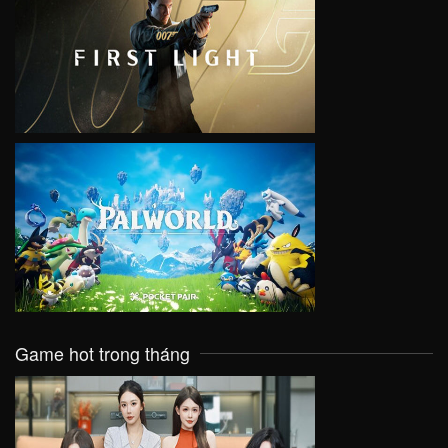
VIEW
VIEW
Game hot trong tháng