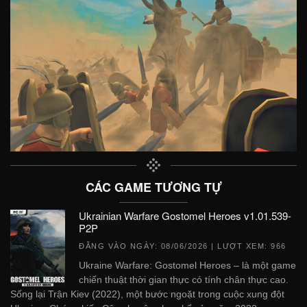
CÁC GAME TƯƠNG TỰ
Ukrainian Warfare Gostomel Heroes v1.01.539-
P2P
ĐĂNG VÀO NGÀY:
08/06/2026
| LƯỢT XEM: 966
Ukraine Warfare: Gostomel Heroes – là một game
chiến thuật thời gian thực có tính chân thực cao.
Sống lại Trận Kiev (2022), một bước ngoặt trong cuộc xung đột