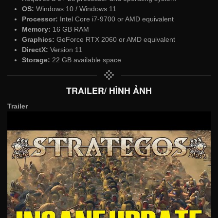
OS:
Windows 10 / Windows 11
Processor:
Intel Core i7-9700 or AMD equivalent
Memory:
16 GB RAM
Graphics:
GeForce RTX 2060 or AMD equivalent
DirectX:
Version 11
Storage:
22 GB available space
TRAILER/ HÌNH ẢNH
Trailer