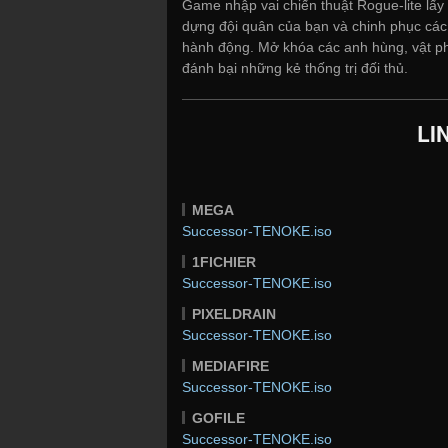
Game nhập vai chiến thuật Rogue-lite lấy
dựng đội quân của bạn và chinh phục các 
hành động. Mở khóa các anh hùng, vật ph
đánh bại những kẻ thống trị đối thủ.
LI
MEGA
Successor-TENOKE.iso
1FICHIER
Successor-TENOKE.iso
PIXELDRAIN
Successor-TENOKE.iso
MEDIAFIRE
Successor-TENOKE.iso
GOFILE
Successor-TENOKE.iso