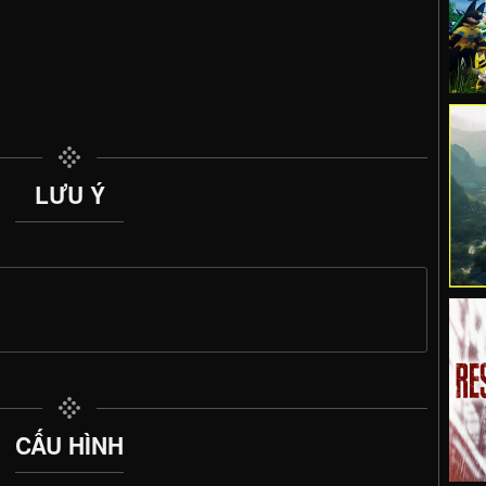
LƯU Ý
CẤU HÌNH