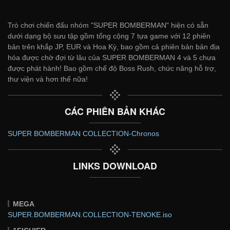
Trò chơi chiến đấu nhóm "SUPER BOMBERMAN" hiện có sẵn
dưới dạng bộ sưu tập gồm tổng cộng 7 tựa game với 12 phiên
bản trên khắp JP, EUR và Hoa Kỳ, bao gồm cả phiên bản bản địa
hóa được chờ đợi từ lâu của SUPER BOMBERMAN 4 và 5 chưa
được phát hành! Bao gồm chế độ Boss Rush, chức năng hỗ trợ,
thư viện và hơn thế nữa!
CÁC PHIÊN BẢN KHÁC
SUPER BOMBERMAN COLLECTION-Chronos
LINKS DOWNLOAD
MEGA
SUPER.BOMBERMAN.COLLECTION-TENOKE.iso