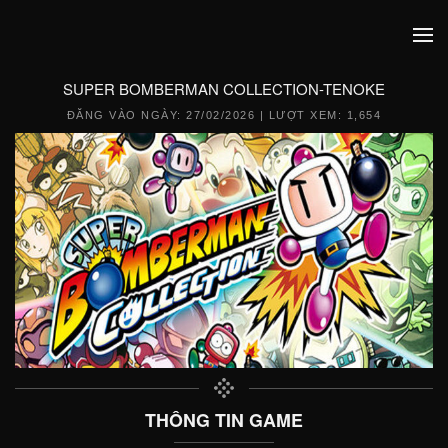
SUPER BOMBERMAN COLLECTION-TENOKE
ĐĂNG VÀO NGÀY:
27/02/2026
| LƯỢT XEM: 1,654
THÔNG TIN GAME