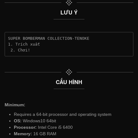
LƯU Ý
SUPER BOMBERMAN COLLECTION-TENOKE
1. Trích xuất
 2. Chơi!
CẤU HÌNH
Minimum:
Requires a 64-bit processor and operating system
OS:
Windows10 64bit
Processor:
Intel Core i5 6400
Memory:
16 GB RAM