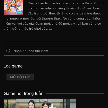
Đây là bản làm lại hiện đại của Snow Bros. 2, một
trò chơi arcade nổi tiếng từ năm 1994, và được
đặc trưng bởi thực tế là nó có thể dễ dàng được
mọi người ở mọi lứa tuổi thưởng thức. Nó cũng cung cấp nhiều
niềm vui với các giai đoạn mới, chế độ mới, v.v., và bạn cũng có
thể thưởng thức trò chơi gốc. ...
Lọc game
MỞ BỘ LỌC
Game hot trong tuần