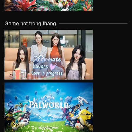
Game hot trong tháng
VIEW
VIEW