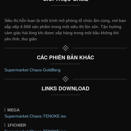
Siêu thị hỗn loạn là một trình mô phỏng tổ chức ấm cúng, nơi bạn
sắp xếp 4.668 sản phẩm trong một siêu thị lộn xộn. Tận hưởng
cảm giác hài lòng khi được xếp hàng trong một bầu không khí
yên tĩnh, thư giãn.
CÁC PHIÊN BẢN KHÁC
Supermarket Chaos-GoldBerg
LINKS DOWNLOAD
MEGA
Supermarket.Chaos-TENOKE.iso
1FICHIER