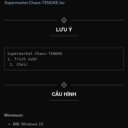
Supermarket.Chaos-TENOKE.iso
LƯU Ý
Supermarket Chaos-TENOKE
1. Trích xuất
 2. Chơi!
CẤU HÌNH
Minimum:
OS:
Windows 10