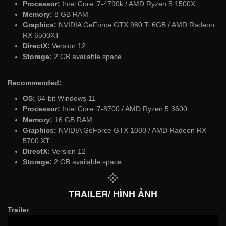
Processor:
Intel Core i7-4790k / AMD Ryzen 5 1500X
Memory:
8 GB RAM
Graphics:
NVIDIA GeForce GTX 980 Ti 6GB / AMD Radeon
RX 6500XT
DirectX:
Version 12
Storage:
2 GB available space
Recommended:
OS:
64-bit Windows 11
Processor:
Intel Core i7-8700 / AMD Ryzen 5 3600
Memory:
16 GB RAM
Graphics:
NVIDIA GeForce GTX 1080 / AMD Radeon RX
5700 XT
DirectX:
Version 12
Storage:
2 GB available space
TRAILER/ HÌNH ẢNH
Trailer