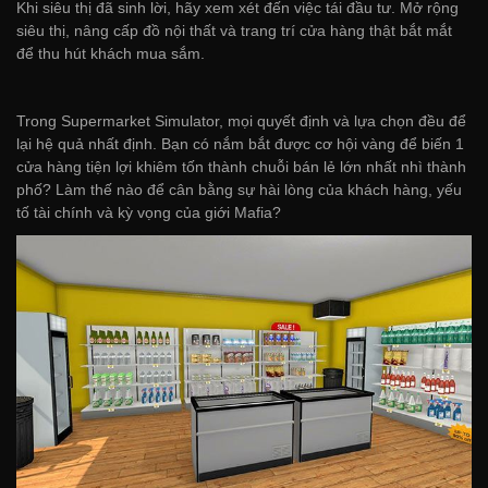
Khi siêu thị đã sinh lời, hãy xem xét đến việc tái đầu tư. Mở rộng
siêu thị, nâng cấp đồ nội thất và trang trí cửa hàng thật bắt mắt
để thu hút khách mua sắm.
Trong Supermarket Simulator, mọi quyết định và lựa chọn đều để
lại hệ quả nhất định. Bạn có nắm bắt được cơ hội vàng để biến 1
cửa hàng tiện lợi khiêm tốn thành chuỗi bán lẻ lớn nhất nhì thành
phố? Làm thế nào để cân bằng sự hài lòng của khách hàng, yếu
tố tài chính và kỳ vọng của giới Mafia?