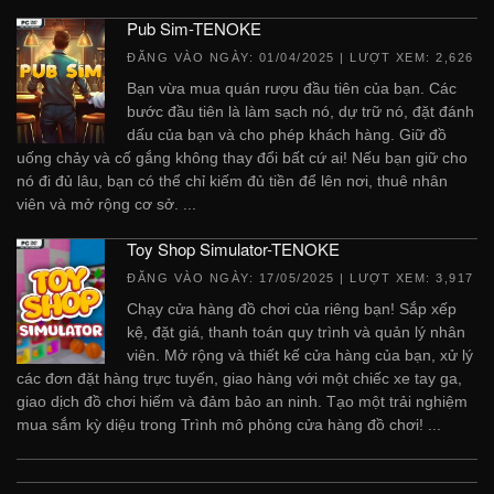
Pub Sim-TENOKE
ĐĂNG VÀO NGÀY:
01/04/2025
| LƯỢT XEM: 2,626
Bạn vừa mua quán rượu đầu tiên của bạn. Các
bước đầu tiên là làm sạch nó, dự trữ nó, đặt đánh
dấu của bạn và cho phép khách hàng. Giữ đồ
uống chảy và cố gắng không thay đổi bất cứ ai! Nếu bạn giữ cho
nó đi đủ lâu, bạn có thể chỉ kiếm đủ tiền để lên nơi, thuê nhân
viên và mở rộng cơ sở. ...
Toy Shop Simulator-TENOKE
ĐĂNG VÀO NGÀY:
17/05/2025
| LƯỢT XEM: 3,917
Chạy cửa hàng đồ chơi của riêng bạn! Sắp xếp
kệ, đặt giá, thanh toán quy trình và quản lý nhân
viên. Mở rộng và thiết kế cửa hàng của bạn, xử lý
các đơn đặt hàng trực tuyến, giao hàng với một chiếc xe tay ga,
giao dịch đồ chơi hiếm và đảm bảo an ninh. Tạo một trải nghiệm
mua sắm kỳ diệu trong Trình mô phỏng cửa hàng đồ chơi! ...