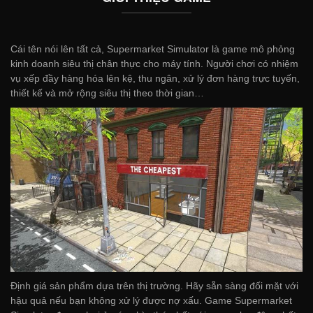
Cái tên nói lên tất cả, Supermarket Simulator là game mô phỏng
kinh doanh siêu thị chân thực cho máy tính. Người chơi có nhiệm
vụ xếp đầy hàng hóa lên kệ, thu ngân, xử lý đơn hàng trực tuyến,
thiết kế và mở rộng siêu thị theo thời gian…
Định giá sản phẩm dựa trên thị trường. Hãy sẵn sàng đối mặt với
hậu quả nếu bạn không xử lý được nợ xấu. Game Supermarket