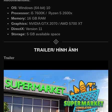
Recommended:
OS:
Windows (64-bit) 10
Processor:
i5 7600K / Ryzen 5 2600x
Memory:
16 GB RAM
Graphics:
NVIDIA GTX 2070 / AMD 5700 XT
DirectX:
Version 11
Storage:
5 GB available space
TRAILER/ HÌNH ẢNH
Trailer