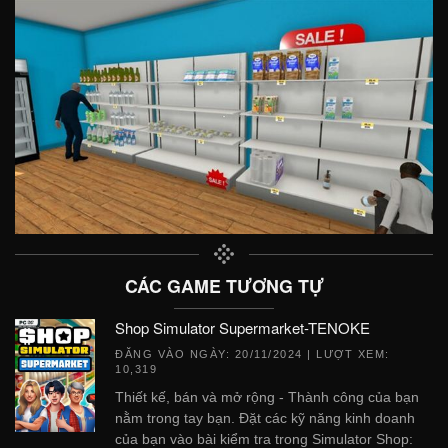
CÁC GAME TƯƠNG TỰ
Shop Simulator Supermarket-TENOKE
ĐĂNG VÀO NGÀY:
20/11/2024
| LƯỢT XEM:
10,319
Thiết kế, bán và mở rộng - Thành công của bạn
nằm trong tay bạn. Đặt các kỹ năng kinh doanh
của bạn vào bài kiểm tra trong Simulator Shop: