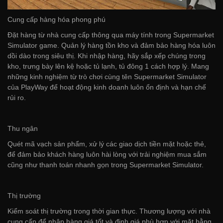
Cung cấp hàng hóa phong phú
Đặt hàng từ nhà cung cấp thông qua máy tính trong Supermarket
Simulator game. Quản lý hàng tồn kho và đảm bảo hàng hóa luôn
dồi dào trong siêu thị. Khi nhập hàng, hãy sắp xếp chúng trong
kho, trưng bày lên kệ hoặc tủ lạnh, tủ đông 1 cách hợp lý. Mang
những kinh nghiệm từ trò chơi cùng tên Supermarket Simulator
của PlayWay để hoạt động kinh doanh luôn ổn định và hạn chế
rủi ro.
Thu ngân
Quét mã vạch sản phẩm, xử lý các giao dịch tiền mặt hoặc thẻ,
để đảm bảo khách hàng luôn hài lòng với trải nghiệm mua sắm
cũng như thanh toán nhanh gọn trong Supermarket Simulator.
Thị trường
Kiểm soát thị trường trong thời gian thực. Thương lượng với nhà
cung cấp để nhập hàng giá tốt và định giá phù hợp với mặt bằng