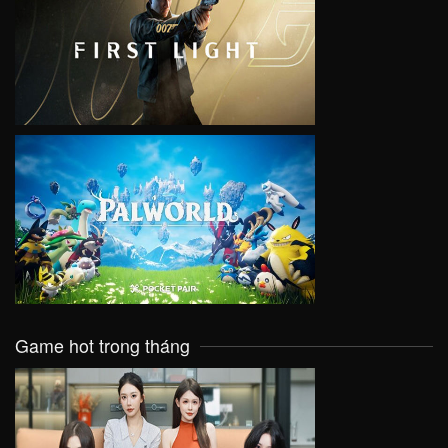
VIEW
VIEW
Game hot trong tháng
VIEW