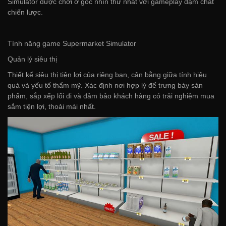
Simulator được chơi ở góc nhìn thứ nhất với gameplay đậm chất
chiến lược.
Tính năng game Supermarket Simulator
Quản lý siêu thị
Thiết kế siêu thị tiện lợi của riêng bạn, cân bằng giữa tính hiệu
quả và yếu tố thẩm mỹ. Xác định nơi hợp lý để trưng bày sản
phẩm, sắp xếp lối đi và đảm bảo khách hàng có trải nghiệm mua
sắm tiện lợi, thoải mái nhất.