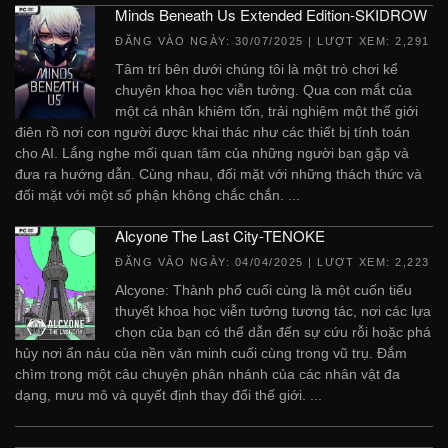
Minds Beneath Us Extended Edition-SKIDROW
ĐĂNG VÀO NGÀY:
30/07/2025
| LƯỢT XEM: 2,291
Tâm trí bên dưới chúng tôi là một trò chơi kể
chuyện khoa học viễn tưởng. Qua con mắt của
một cá nhân khiêm tốn, trải nghiệm một thế giới
điên rồ nơi con người được khai thác như các thiết bị tính toán
cho AI. Lắng nghe mối quan tâm của những người bạn gặp và
đưa ra hướng dẫn. Cùng nhau, đối mặt với những thách thức và
đối mặt với một số phận không chắc chắn. ...
Alcyone The Last City-TENOKE
ĐĂNG VÀO NGÀY:
04/04/2025
| LƯỢT XEM: 2,223
Alcyone: Thành phố cuối cùng là một cuốn tiểu
thuyết khoa học viễn tưởng tương tác, nơi các lựa
chọn của bạn có thể dẫn đến sự cứu rỗi hoặc phá
hủy nơi ẩn náu của nền văn minh cuối cùng trong vũ trụ. Đắm
chìm trong một câu chuyện phân nhánh của các nhân vật đa
dạng, mưu mô và quyết định thay đổi thế giới. ...