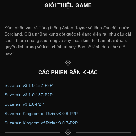
GIỚI THIỆU GAME
Đảm nhận vai trò Tổng thống Anton Rayne và lãnh đạo đất nước
Sordland. Giữa những xung đột quốc tế đang diễn ra, nhu cầu cải
cách, tham nhũng sâu rộng và suy thoái kinh tế, bạn phải đưa ra
quyết định trong vở kịch chính trị này. Bạn sẽ lãnh đạo như thế
nào?
CÁC PHIÊN BẢN KHÁC
Suzerain v3.1.0.152-P2P
Suzerain v3.1.0.137-P2P
Suzerain v3.1.0-P2P
Suzerain Kingdom of Rizia v3.0.8-P2P
Suzerain Kingdom of Rizia v3.0.7-P2P