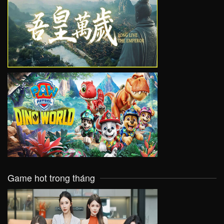
VIEW
VIEW
Game hot trong tháng