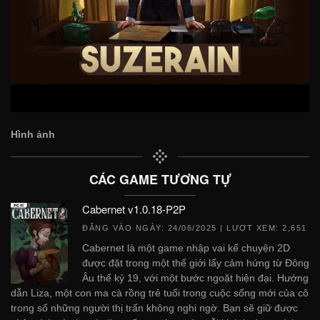
Hình ảnh
CÁC GAME TƯƠNG TỰ
Cabernet v1.0.18-P2P
ĐĂNG VÀO NGÀY:
24/06/2025
| LƯỢT XEM: 2,651
Cabernet là một game nhập vai kể chuyện 2D
được đặt trong một thế giới lấy cảm hứng từ Đông
Âu thế kỷ 19, với một bước ngoặt hiện đại. Hướng
dẫn Liza, một con ma cà rồng trẻ tuổi trong cuộc sống mới của cô
trong số những người thị trấn không nghi ngờ. Bạn sẽ giữ được