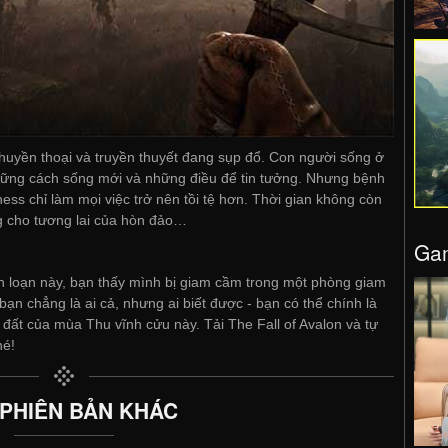
g huyền thoại và truyền thuyết đang sụp đổ. Con người sống ở
hững cách sống mới và những điều để tin tưởng. Nhưng bệnh
ess chỉ làm mọi việc trở nên tồi tệ hơn. Thời gian không còn
ng cho tương lai của hòn đảo…
Gam
 loạn này, bạn thấy mình bị giam cầm trong một phòng giam
bạn chẳng là ai cả, nhưng ai biết được - bạn có thể chính là
 đất của mùa Thu vĩnh cửu này. Tải The Fall of Avalon và tự
hé!
 PHIÊN BẢN KHÁC