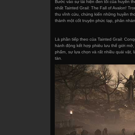
Bước vào sự tái hiện đen tối của huyền th
nhất Tainted Grail: The Fall of Avalon! T
thu vĩnh cửu, chứng kiến những huyền th
thành một cốt truyện phức tạp, phân nhán
Là phần tiếp theo của Tainted Grail: Conq
hành động kết hợp phiêu lưu thế giới mở, 
phẩm, sự lựa chọn và rất nhiều quái vật,
tàn.