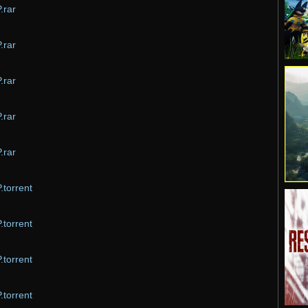
.rar
.rar
.rar
.rar
.rar
.torrent
.torrent
.torrent
.torrent