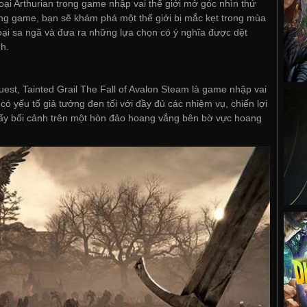
oại Arthurian trong game nhập vai thế giới mở góc nhìn thứ
rong game, bạn sẽ khám phá một thế giới bị mắc kẹt trong mùa
oại sa ngã và đưa ra những lựa chọn có ý nghĩa được dệt
h.
uest, Tainted Grail The Fall of Avalon Steam là game nhập vai
có yếu tố giả tưởng đen tối với đầy đủ các nhiệm vụ, chiến lợi
 lấy bối cảnh trên một hòn đảo hoang vắng bên bờ vực hoang