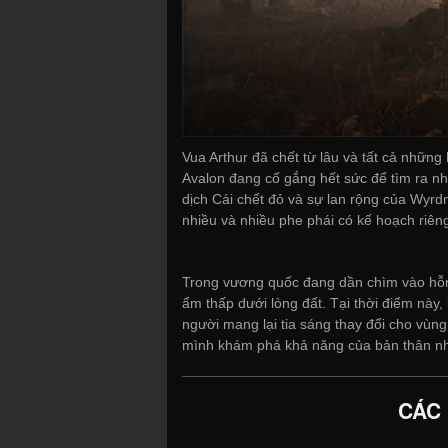
Vua Arthur đã chết từ lâu và tất cả nhữn
Avalon đang cố gắng hết sức để tìm ra n
dịch Cái chết đỏ và sự lan rộng của Wyrdn
nhiều và nhiều phe phái có kế hoạch riê
Trong vương quốc đang dần chìm vào hỗn
ẩm thấp dưới lòng đất. Tại thời điểm này, 
người mang lại tia sáng thay đổi cho vùng
mình khám phá khả năng của bản thân n
CÁC