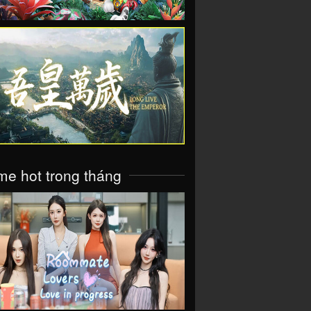
VIEW
e hot trong tháng
VIEW