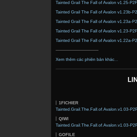
Tainted Grail The Fall of Avalon v1.25-P2
Tainted Grail The Fall of Avalon v1.23b-P
Tainted Grail The Fall of Avalon v1.23a-P
Tainted Grail The Fall of Avalon v1.23-P2
Tainted Grail The Fall of Avalon v1.22a-P
——————————
Xem thêm các phiên bản khác...
LI
1FICHIER
Tainted.Grail.The.Fall.of.Avalon.v1.03-P2P
QIWI
Tainted.Grail.The.Fall.of.Avalon.v1.03-P2P
GOFILE