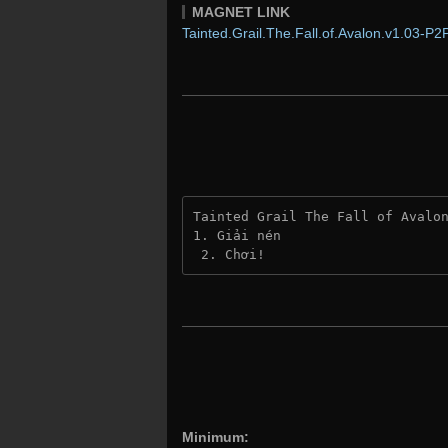
MAGNET LINK
Tainted.Grail.The.Fall.of.Avalon.v1.03-P2P
Tainted Grail The Fall of Avalo
1. Giải nén
 2. Chơi!
Minimum: