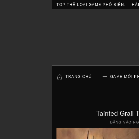
TOP THỂ LOẠI GAME PHỔ BIẾN:
HÀ
TRANG CHỦ
GAME MỚI P
Tainted Grail 
ĐĂNG VÀO N