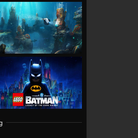
VIEW
VIEW
g