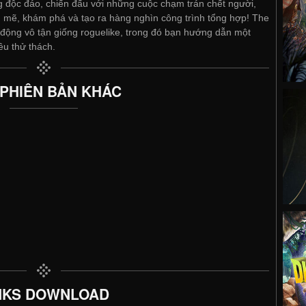
ộc đáo, chiến đấu với những cuộc chạm trán chết người,
 mẽ, khám phá và tạo ra hàng nghìn công trình tổng hợp! The
 động vô tận giống roguelike, trong đó bạn hướng dẫn một
u thử thách.
 PHIÊN BẢN KHÁC
NKS DOWNLOAD