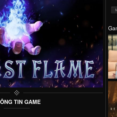
Gam
ÔNG TIN GAME