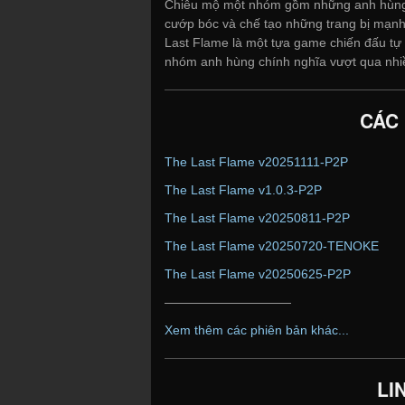
Chiêu mộ một nhóm gồm những anh hùng đ
cướp bóc và chế tạo những trang bị mạnh
Last Flame là một tựa game chiến đấu tự
nhóm anh hùng chính nghĩa vượt qua nhiề
CÁC
The Last Flame v20251111-P2P
The Last Flame v1.0.3-P2P
The Last Flame v20250811-P2P
The Last Flame v20250720-TENOKE
The Last Flame v20250625-P2P
——————————
Xem thêm các phiên bản khác...
LI