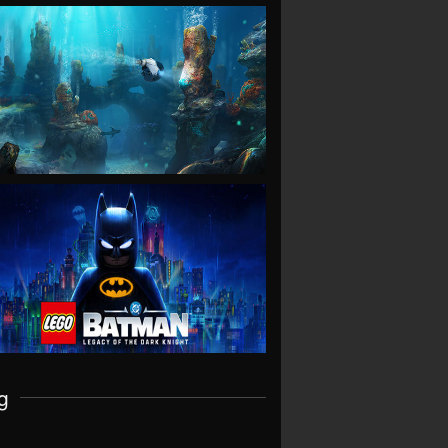
VIEW
VIEW
g