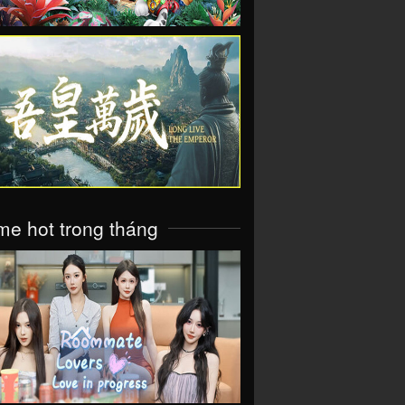
VIEW
e hot trong tháng
VIEW