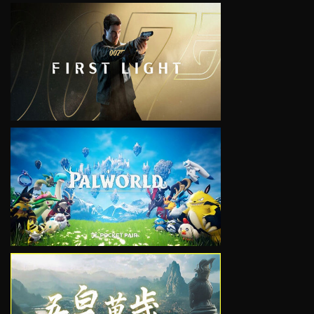
VIEW
VIEW
VIEW