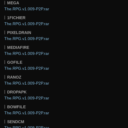
MEGA
The.RPG.v1.009-P2P.rar
1FICHIER
The.RPG.v1.009-P2P.rar
PIXELDRAIN
The.RPG.v1.009-P2P.rar
MEDIAFIRE
The.RPG.v1.009-P2P.rar
GOFILE
The.RPG.v1.009-P2P.rar
RANOZ
The.RPG.v1.009-P2P.rar
DROPAPK
The.RPG.v1.009-P2P.rar
BOWFILE
The.RPG.v1.009-P2P.rar
SENDCM
The.RPG.v1.009-P2P.rar