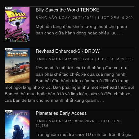
Billy Saves the World-TENOKE
ĐĂNG VÀO NGÀY:
28/11/2024
| LƯỢT XEM: 9,299
Một nền tảng điều khiển tường thuật cho phép
bạn chọn giữa hành động hoặc phiêu lưu. ...
Revhead Enhanced-SKIDROW
ĐĂNG VÀO NGÀY:
09/11/2024
| LƯỢT XEM: 9,155
Revhead là một trò chơi mô phỏng đua xe, nơi
bạn phải chế tạo chiếc xe đua của riêng mình.
Bạn bắt đầu hành trình của bạn ở đâu đó trong
một ngôi làng nhỏ ở Úc. Bạn phải nghĩ như một Revhead thực sự!
Bạn có thể mua hoặc bán ô tô và linh kiện, sửa và điều chỉnh xe
của bạn để làm cho nó nhanh nhất xung quanh. ...
Planetaries Early Access
ĐĂNG VÀO NGÀY:
18/08/2024
| LƯỢT XEM:
11,756
Trải nghiệm một trò chơi TD sinh tồn trên thế giới