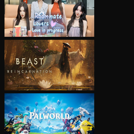
VIEW
VIEW
VIEW