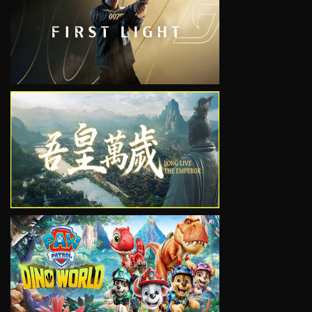
VIEW
VIEW
VIEW