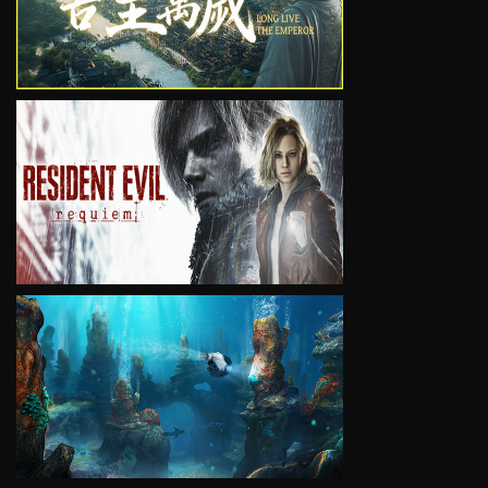
VIEW
VIEW