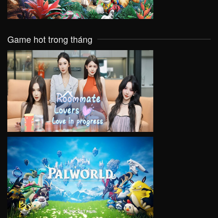
Game hot trong tháng
VIEW
VIEW