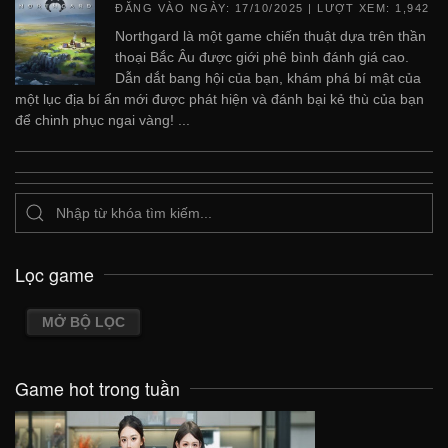
ĐĂNG VÀO NGÀY:
17/10/2025
| LƯỢT XEM: 1,942
Northgard là một game chiến thuật dựa trên thần
thoại Bắc Âu được giới phê bình đánh giá cao.
Dẫn dắt bang hội của bạn, khám phá bí mật của
một lục địa bí ẩn mới được phát hiện và đánh bại kẻ thù của bạn
để chinh phục ngai vàng! ...
Lọc game
MỞ BỘ LỌC
Game hot trong tuần