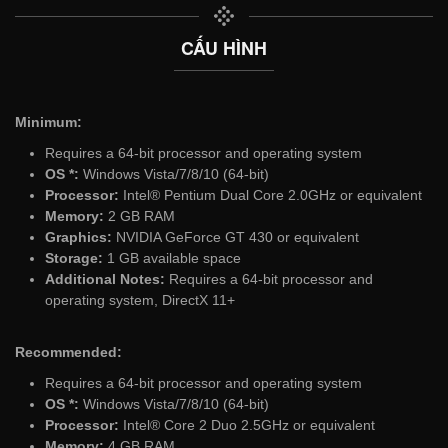
CẤU HÌNH
Minimum:
Requires a 64-bit processor and operating system
OS *:
Windows Vista/7/8/10 (64-bit)
Processor:
Intel® Pentium Dual Core 2.0GHz or equivalent
Memory:
2 GB RAM
Graphics:
NVIDIA GeForce GT 430 or equivalent
Storage:
1 GB available space
Additional Notes:
Requires a 64-bit processor and
operating system, DirectX 11+
Recommended:
Requires a 64-bit processor and operating system
OS *:
Windows Vista/7/8/10 (64-bit)
Processor:
Intel® Core 2 Duo 2.5GHz or equivalent
Memory:
4 GB RAM