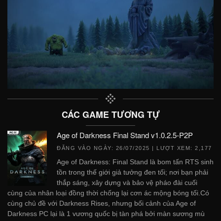
CÁC GAME TƯƠNG TỰ
Age of Darkness Final Stand v1.0.2.5-P2P
ĐĂNG VÀO NGÀY:
26/07/2025
| LƯỢT XEM: 2,177
Age of Darkness: Final Stand là bom tấn RTS sinh
tồn trong thế giới giả tưởng đen tối; nơi bạn phải
thắp sáng, xây dựng và bảo vệ pháo đài cuối
cùng của nhân loại đồng thời chống lại cơn ác mộng bóng tối.Có
cùng chủ đề với Darkness Rises, nhưng bối cảnh của Age of
Darkness PC lại là 1 vương quốc bị tàn phá bởi màn sương mù