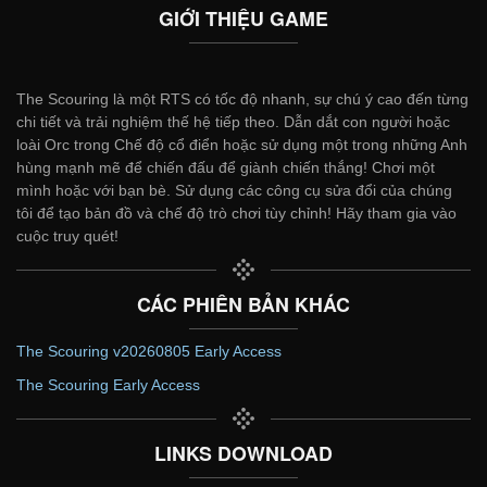
GIỚI THIỆU GAME
The Scouring là một RTS có tốc độ nhanh, sự chú ý cao đến từng
chi tiết và trải nghiệm thế hệ tiếp theo. Dẫn dắt con người hoặc
loài Orc trong Chế độ cổ điển hoặc sử dụng một trong những Anh
hùng mạnh mẽ để chiến đấu để giành chiến thắng! Chơi một
mình hoặc với bạn bè. Sử dụng các công cụ sửa đổi của chúng
tôi để tạo bản đồ và chế độ trò chơi tùy chỉnh! Hãy tham gia vào
cuộc truy quét!
CÁC PHIÊN BẢN KHÁC
The Scouring v20260805 Early Access
The Scouring Early Access
LINKS DOWNLOAD