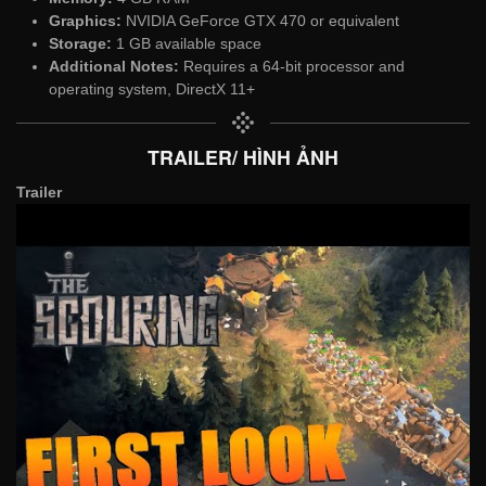
Graphics:
NVIDIA GeForce GTX 470 or equivalent
Storage:
1 GB available space
Additional Notes:
Requires a 64-bit processor and
operating system, DirectX 11+
TRAILER/ HÌNH ẢNH
Trailer