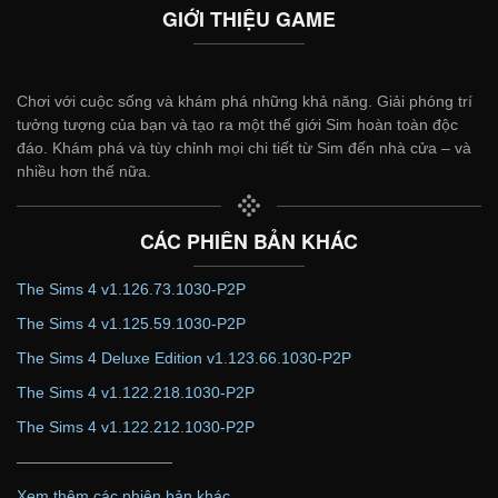
GIỚI THIỆU GAME
Chơi với cuộc sống và khám phá những khả năng. Giải phóng trí
tưởng tượng của bạn và tạo ra một thế giới Sim hoàn toàn độc
đáo. Khám phá và tùy chỉnh mọi chi tiết từ Sim đến nhà cửa – và
nhiều hơn thế nữa.
CÁC PHIÊN BẢN KHÁC
The Sims 4 v1.126.73.1030-P2P
The Sims 4 v1.125.59.1030-P2P
The Sims 4 Deluxe Edition v1.123.66.1030-P2P
The Sims 4 v1.122.218.1030-P2P
The Sims 4 v1.122.212.1030-P2P
——————————
Xem thêm các phiên bản khác...