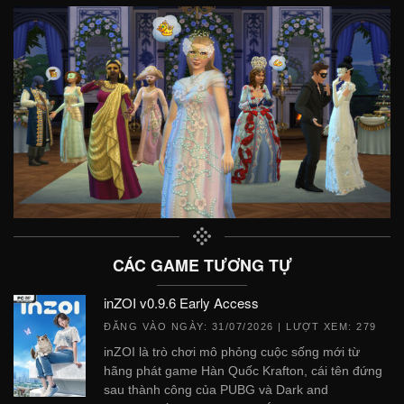
CÁC GAME TƯƠNG TỰ
inZOI v0.9.6 Early Access
ĐĂNG VÀO NGÀY:
31/07/2026
| LƯỢT XEM: 279
inZOI là trò chơi mô phỏng cuộc sống mới từ
hãng phát game Hàn Quốc Krafton, cái tên đứng
sau thành công của PUBG và Dark and