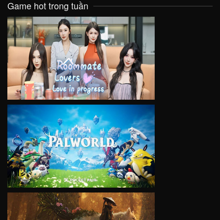
Game hot trong tuần
VIEW
VIEW