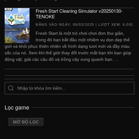
Fresh Start Cleaning Simulator v20250130-
TENOKE
ĐĂNG VÀO NGÀY:
09/02/2025
| LƯỢT XEM: 9,091
Fresh Start là một trò chơi chơi đơn thư giãn,
trong đó bạn bắt đầu một nhiệm vụ dọn dẹp thế
giới và khôi phục thiên nhiên về hình dạng tươi mới và đầy màu
sắc của nó. Xem khi thế giới thay đổi trước mắt bạn khi bạn giúp
động vật, giải các câu đố và trồng cây xung quanh bạn. ...
Lọc game
MỞ BỘ LỌC