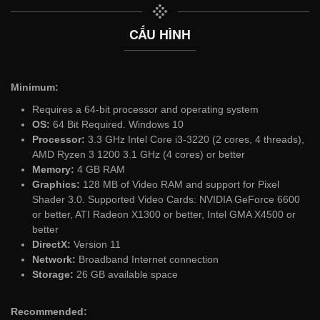
CẤU HÌNH
Minimum:
Requires a 64-bit processor and operating system
OS:
64 Bit Required. Windows 10
Processor:
3.3 GHz Intel Core i3-3220 (2 cores, 4 threads),
AMD Ryzen 3 1200 3.1 GHz (4 cores) or better
Memory:
4 GB RAM
Graphics:
128 MB of Video RAM and support for Pixel
Shader 3.0. Supported Video Cards: NVIDIA GeForce 6600
or better, ATI Radeon X1300 or better, Intel GMA X4500 or
better
DirectX:
Version 11
Network:
Broadband Internet connection
Storage:
26 GB available space
Recommended: