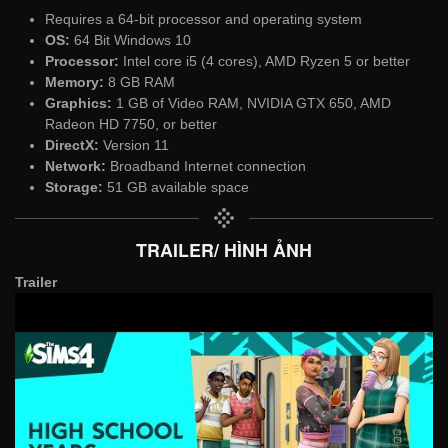
Requires a 64-bit processor and operating system
OS:
64 Bit Windows 10
Processor:
Intel core i5 (4 cores), AMD Ryzen 5 or better
Memory:
8 GB RAM
Graphics:
1 GB of Video RAM, NVIDIA GTX 650, AMD
Radeon HD 7750, or better
DirectX:
Version 11
Network:
Broadband Internet connection
Storage:
51 GB available space
TRAILER/ HÌNH ẢNH
Trailer