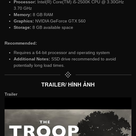
Processor:
Intel(R) Core(TM) i5-2500K CPU @ 3.30GHz
3.70 GHz
Memory:
8 GB RAM
Graphics:
NVIDIA GeForce GTX 560
Storage:
8 GB available space
Recommended:
Requires a 64-bit processor and operating system
Additional Notes:
SSD drive recommended to avoid
potentially long load times.
TRAILER/ HÌNH ẢNH
Trailer