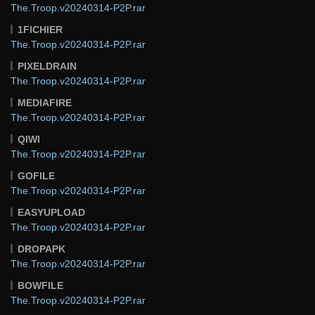
The.Troop.v20240314-P2P.rar
1FICHIER
The.Troop.v20240314-P2P.rar
PIXELDRAIN
The.Troop.v20240314-P2P.rar
MEDIAFIRE
The.Troop.v20240314-P2P.rar
QIWI
The.Troop.v20240314-P2P.rar
GOFILE
The.Troop.v20240314-P2P.rar
EASYUPLOAD
The.Troop.v20240314-P2P.rar
DROPAPK
The.Troop.v20240314-P2P.rar
BOWFILE
The.Troop.v20240314-P2P.rar