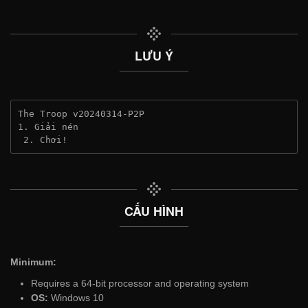
LƯU Ý
The Troop v20240314-P2P
1. Giải nén
 2. Chơi!
CẤU HÌNH
Minimum:
Requires a 64-bit processor and operating system
OS:
Windows 10