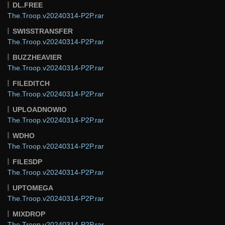
DL.FREE
The.Troop.v20240314-P2P.rar
SWISSTRANSFER
The.Troop.v20240314-P2P.rar
BUZZHEAVIER
The.Troop.v20240314-P2P.rar
FILEDITCH
The.Troop.v20240314-P2P.rar
UPLOADNOWIO
The.Troop.v20240314-P2P.rar
WDHO
The.Troop.v20240314-P2P.rar
FILESDP
The.Troop.v20240314-P2P.rar
UPTOMEGA
The.Troop.v20240314-P2P.rar
MIXDROP
The.Troop.v20240314-P2P.rar