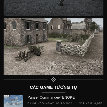
CÁC GAME TƯƠNG TỰ
Panzer Commander-TENOKE
ĐĂNG VÀO NGÀY:
08/10/2024
| LƯỢT XEM: 8,853