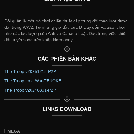
Đội quân là một trò chơi chiến thuật cấp trung đội theo lượt được
đặt trong WW2. Từ những giờ đầu của D-Day đến Falaise, chơi
như các lực lượng của Anh và Canada hoặc Đức trong việc chiến
đấu tuyệt vọng trên khắp Normandy.
CÁC PHIÊN BẢN KHÁC
The Troop v20251218-P2P
The Troop Late War-TENOKE
The Troop v20240801-P2P
LINKS DOWNLOAD
MEGA