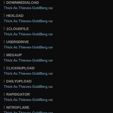
DOWNMEDIALOAD
Thick.As.Thieves-GoldBerg.rar
HEXLOAD
Thick.As.Thieves-GoldBerg.rar
1CLOUDFILE
Thick.As.Thieves-GoldBerg.rar
USERSDRIVE
Thick.As.Thieves-GoldBerg.rar
MEGAUP
Thick.As.Thieves-GoldBerg.rar
CLICKNUPLOAD
Thick.As.Thieves-GoldBerg.rar
DAILYUPLOAD
Thick.As.Thieves-GoldBerg.rar
RAPIDGATOR
Thick.As.Thieves-GoldBerg.rar
NITROFLARE
Thick.As.Thieves-GoldBerg.rar