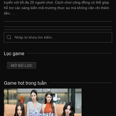
tuyến với tối đa 25 người chơi. Cách chơi cộng đồng có thể giúp
hỗ trợ các sáng kiến ​​môi trường thực sự mà không cần chi thêm
tiền. ...
Lọc game
MỞ BỘ LỌC
Game hot trong tuần
VIEW