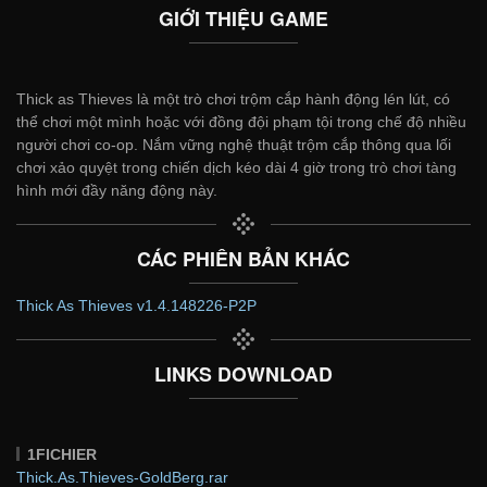
GIỚI THIỆU GAME
Thick as Thieves là một trò chơi trộm cắp hành động lén lút, có
thể chơi một mình hoặc với đồng đội phạm tội trong chế độ nhiều
người chơi co-op. Nắm vững nghệ thuật trộm cắp thông qua lối
chơi xảo quyệt trong chiến dịch kéo dài 4 giờ trong trò chơi tàng
hình mới đầy năng động này.
CÁC PHIÊN BẢN KHÁC
Thick As Thieves v1.4.148226-P2P
LINKS DOWNLOAD
1FICHIER
Thick.As.Thieves-GoldBerg.rar