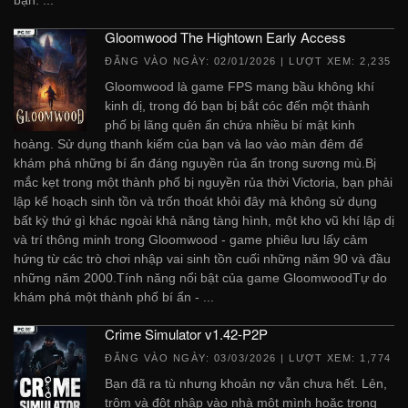
Gloomwood The Hightown Early Access
ĐĂNG VÀO NGÀY:
02/01/2026
| LƯỢT XEM: 2,235
Gloomwood là game FPS mang bầu không khí
kinh dị, trong đó bạn bị bắt cóc đến một thành
phố bị lãng quên ẩn chứa nhiều bí mật kinh
hoàng. Sử dụng thanh kiếm của bạn và lao vào màn đêm để
khám phá những bí ẩn đáng nguyền rủa ẩn trong sương mù.Bị
mắc kẹt trong một thành phố bị nguyền rủa thời Victoria, bạn phải
lập kế hoạch sinh tồn và trốn thoát khỏi đây mà không sử dụng
bất kỳ thứ gì khác ngoài khả năng tàng hình, một kho vũ khí lập dị
và trí thông minh trong Gloomwood - game phiêu lưu lấy cảm
hứng từ các trò chơi nhập vai sinh tồn cuối những năm 90 và đầu
những năm 2000.Tính năng nổi bật của game GloomwoodTự do
khám phá một thành phố bí ẩn - ...
Crime Simulator v1.42-P2P
ĐĂNG VÀO NGÀY:
03/03/2026
| LƯỢT XEM: 1,774
Bạn đã ra tù nhưng khoản nợ vẫn chưa hết. Lẻn,
trộm và đột nhập vào nhà một mình hoặc trong