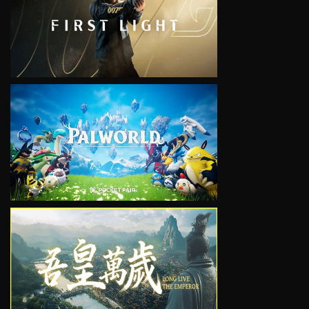
VIEW
VIEW
VIEW