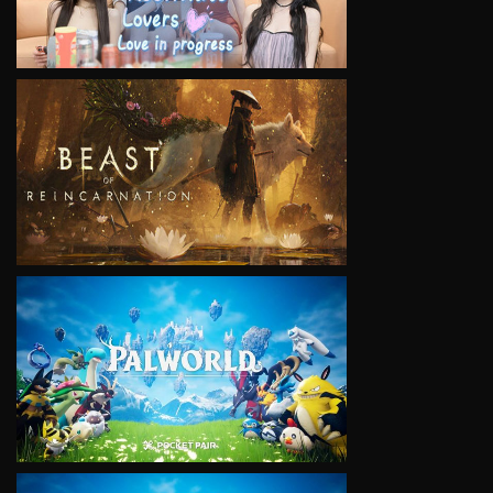
VIEW
VIEW