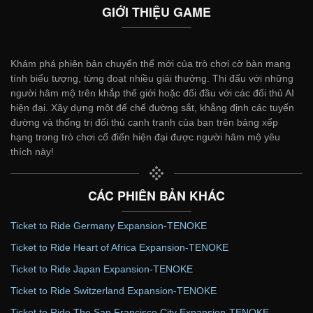
GIỚI THIỆU GAME
Khám phá phiên bản chuyển thể mới của trò chơi cờ bàn mang
tính biểu tượng, từng đoạt nhiều giải thưởng. Thi đấu với những
người hâm mộ trên khắp thế giới hoặc đối đầu với các đối thủ AI
hiện đại. Xây dựng một đế chế đường sắt, khẳng định các tuyến
đường và thống trị đối thủ cạnh tranh của bạn trên bảng xếp
hạng trong trò chơi cổ điển hiện đại được người hâm mộ yêu
thích này!
CÁC PHIÊN BẢN KHÁC
Ticket to Ride Germany Expansion-TENOKE
Ticket to Ride Heart of Africa Expansion-TENOKE
Ticket to Ride Japan Expansion-TENOKE
Ticket to Ride Switzerland Expansion-TENOKE
Ticket to Ride The San Francisco City Expansion-TENOKE