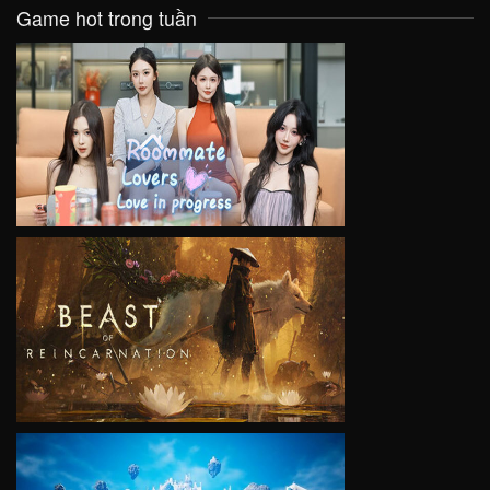
Game hot trong tuần
VIEW
VIEW