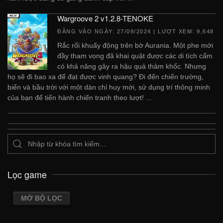
Wargroove 2 v1.2.8-TENOKE
ĐĂNG VÀO NGÀY:
27/09/2024
| LƯỢT XEM: 9,648
Rắc rối khuấy động trên bờ Aurania. Một phe mới
đầy tham vọng đã khai quật được các di tích cấm
có khả năng gây ra hậu quả thảm khốc. Nhưng
họ sẽ đi bao xa để đạt được vinh quang? Đi đến chiến trường,
biển và bầu trời với một dàn chỉ huy mới, sử dụng trí thông minh
của bạn để tiến hành chiến tranh theo lượt! ...
Lọc game
MỞ BỘ LỌC