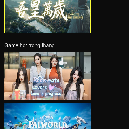
VIEW
Game hot trong tháng
VIEW
VIEW