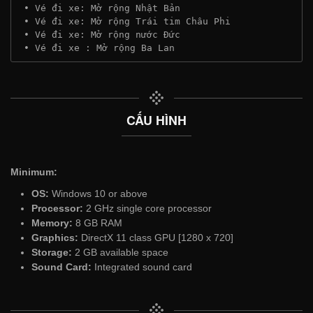
 • Vé đi xe: Mở rộng Nhật Bản
 • Vé đi xe: Mở rộng Trái tim Châu Phi
 • Vé đi xe: Mở rộng nước Đức
 • Vé đi xe : Mở rộng Ba Lan
CẤU HÌNH
Minimum:
OS:
Windows 10 or above
Processor:
2 GHz single core processor
Memory:
8 GB RAM
Graphics:
DirectX 11 class GPU [1280 x 720]
Storage:
2 GB available space
Sound Card:
Integrated sound card