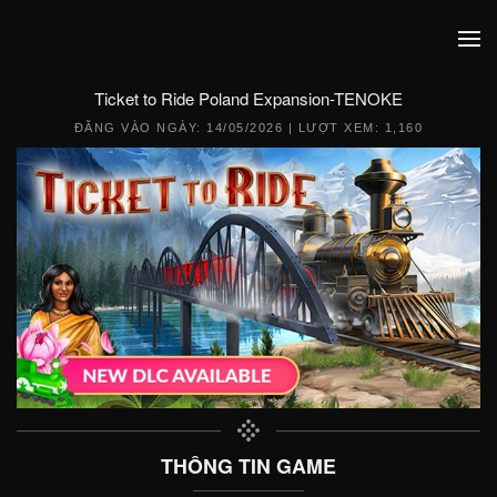
Ticket to Ride Poland Expansion-TENOKE
ĐĂNG VÀO NGÀY:
14/05/2026
| LƯỢT XEM: 1,160
THÔNG TIN GAME