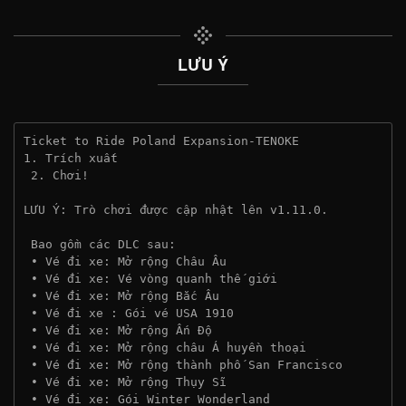
LƯU Ý
Ticket to Ride Poland Expansion-TENOKE
1. Trích xuất
 2. Chơi!
LƯU Ý: Trò chơi được cập nhật lên v1.11.0.
 Bao gồm các DLC sau:
 • Vé đi xe: Mở rộng Châu Âu
 • Vé đi xe: Vé vòng quanh thế giới
 • Vé đi xe: Mở rộng Bắc Âu
 • Vé đi xe : Gói vé USA 1910
 • Vé đi xe: Mở rộng Ấn Độ
 • Vé đi xe: Mở rộng châu Á huyền thoại
 • Vé đi xe: Mở rộng thành phố San Francisco
 • Vé đi xe: Mở rộng Thụy Sĩ
 • Vé đi xe: Gói Winter Wonderland