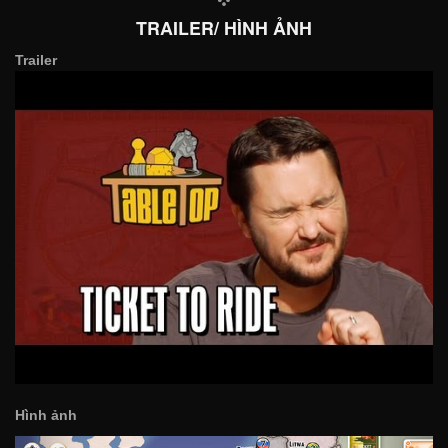
TRAILER/ HÌNH ẢNH
Trailer
Hình ảnh