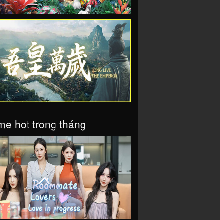
VIEW
e hot trong tháng
VIEW