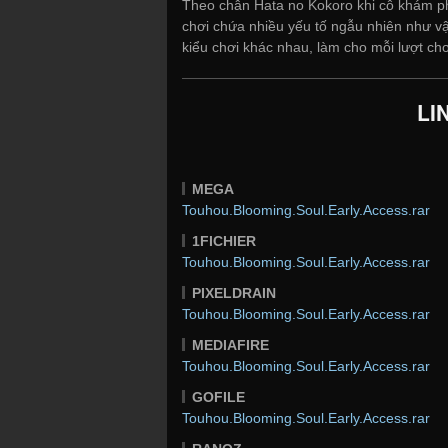
Theo chân Hata no Kokoro khi cô khám p
chơi chứa nhiều yếu tố ngẫu nhiên như v
kiểu chơi khác nhau, làm cho mỗi lượt chơi
LI
MEGA
Touhou.Blooming.Soul.Early.Access.rar
1FICHIER
Touhou.Blooming.Soul.Early.Access.rar
PIXELDRAIN
Touhou.Blooming.Soul.Early.Access.rar
MEDIAFIRE
Touhou.Blooming.Soul.Early.Access.rar
GOFILE
Touhou.Blooming.Soul.Early.Access.rar