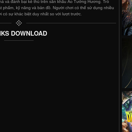
há và đánh bại kẻ thù trên sân khấu Ảo Tưởng Hương. Trò
ật phẩm, kỹ năng và bản đồ. Người chơi có thể sử dụng nhiều
 có sự khác biệt duy nhất so với lượt trước.
NKS DOWNLOAD