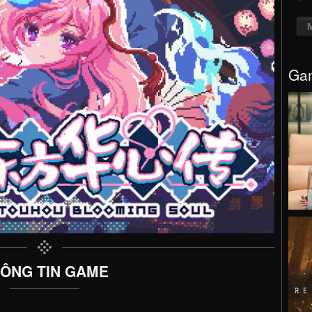
Gam
ÔNG TIN GAME