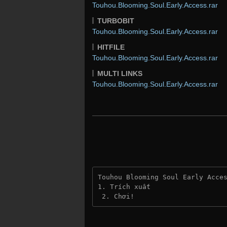
Touhou.Blooming.Soul.Early.Access.rar
TURBOBIT
Touhou.Blooming.Soul.Early.Access.rar
HITFILE
Touhou.Blooming.Soul.Early.Access.rar
MULTI LINKS
Touhou.Blooming.Soul.Early.Access.rar
Touhou Blooming Soul Early Acce
1. Trích xuất
 2. Chơi!