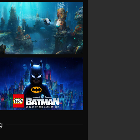
VIEW
VIEW
g