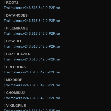
ROOTZ
Trailmakers.v243.513.342.0-P2P.rar
DATANODES
Trailmakers.v243.513.342.0-P2P.rar
FILEMIRAGE
Trailmakers.v243.513.342.0-P2P.rar
BOWFILE
Trailmakers.v243.513.342.0-P2P.rar
BUZZHEAVIER
Trailmakers.v243.513.342.0-P2P.rar
FREEDLINK
Trailmakers.v243.513.342.0-P2P.rar
MIXDROP
Trailmakers.v243.513.342.0-P2P.rar
CHOMIKUJ
Trailmakers.v243.513.342.0-P2P.rar
VIKINGFILE
Trailmakers.v243.513.342.0-P2P.rar