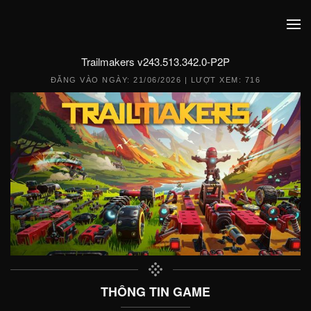
Trailmakers v243.513.342.0-P2P
ĐĂNG VÀO NGÀY:
21/06/2026
| LƯỢT XEM: 716
THÔNG TIN GAME