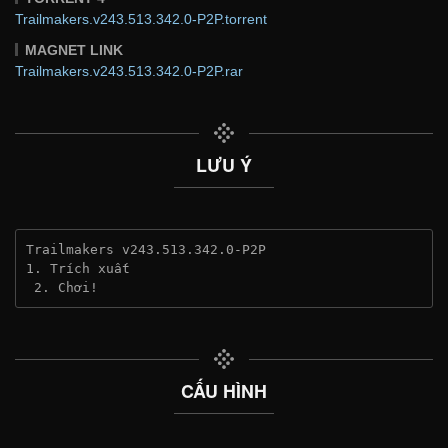
Trailmakers.v243.513.342.0-P2P.torrent
MAGNET LINK
Trailmakers.v243.513.342.0-P2P.rar
LƯU Ý
Trailmakers v243.513.342.0-P2P
1. Trích xuất
 2. Chơi!
CẤU HÌNH