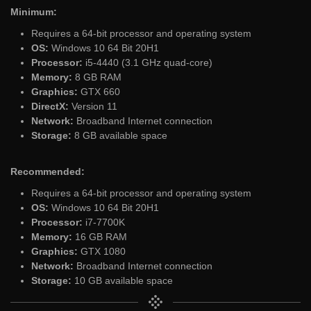
Minimum:
Requires a 64-bit processor and operating system
OS:
Windows 10 64 Bit 20H1
Processor:
i5-4440 (3.1 GHz quad-core)
Memory:
8 GB RAM
Graphics:
GTX 660
DirectX:
Version 11
Network:
Broadband Internet connection
Storage:
8 GB available space
Recommended:
Requires a 64-bit processor and operating system
OS:
Windows 10 64 Bit 20H1
Processor:
i7-7700K
Memory:
16 GB RAM
Graphics:
GTX 1080
Network:
Broadband Internet connection
Storage:
10 GB available space