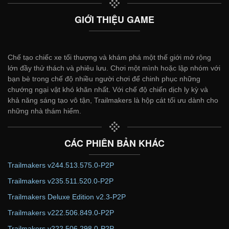
GIỚI THIỆU GAME
Chế tạo chiếc xe tối thượng và khám phá một thế giới mở rộng
lớn đầy thử thách và phiêu lưu. Chơi một mình hoặc lập nhóm với
bạn bè trong chế độ nhiều người chơi để chinh phục những
chướng ngại vật khó khăn nhất. Với chế độ chiến dịch ly kỳ và
khả năng sáng tạo vô tận, Trailmakers là hộp cát tối ưu dành cho
những nhà thám hiểm.
CÁC PHIÊN BẢN KHÁC
Trailmakers v244.513.575.0-P2P
Trailmakers v235.511.520.0-P2P
Trailmakers Deluxe Edition v2.3-P2P
Trailmakers v222.506.849.0-P2P
Trailmakers v222.506.298.0-P2P