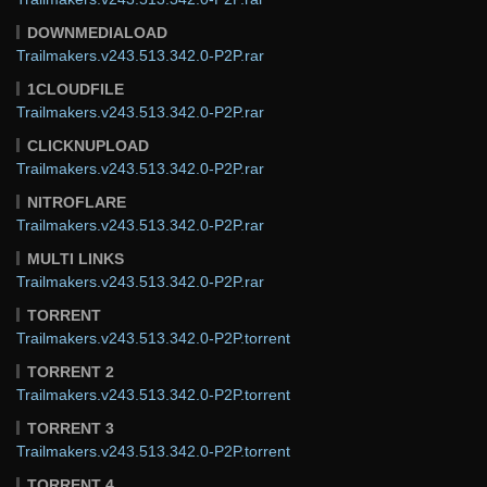
DOWNMEDIALOAD
Trailmakers.v243.513.342.0-P2P.rar
1CLOUDFILE
Trailmakers.v243.513.342.0-P2P.rar
CLICKNUPLOAD
Trailmakers.v243.513.342.0-P2P.rar
NITROFLARE
Trailmakers.v243.513.342.0-P2P.rar
MULTI LINKS
Trailmakers.v243.513.342.0-P2P.rar
TORRENT
Trailmakers.v243.513.342.0-P2P.torrent
TORRENT 2
Trailmakers.v243.513.342.0-P2P.torrent
TORRENT 3
Trailmakers.v243.513.342.0-P2P.torrent
TORRENT 4