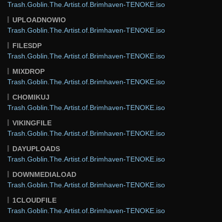
Trash.Goblin.The.Artist.of.Brimhaven-TENOKE.iso
UPLOADNOWIO
Trash.Goblin.The.Artist.of.Brimhaven-TENOKE.iso
FILESDP
Trash.Goblin.The.Artist.of.Brimhaven-TENOKE.iso
MIXDROP
Trash.Goblin.The.Artist.of.Brimhaven-TENOKE.iso
CHOMIKUJ
Trash.Goblin.The.Artist.of.Brimhaven-TENOKE.iso
VIKINGFILE
Trash.Goblin.The.Artist.of.Brimhaven-TENOKE.iso
DAYUPLOADS
Trash.Goblin.The.Artist.of.Brimhaven-TENOKE.iso
DOWNMEDIALOAD
Trash.Goblin.The.Artist.of.Brimhaven-TENOKE.iso
1CLOUDFILE
Trash.Goblin.The.Artist.of.Brimhaven-TENOKE.iso