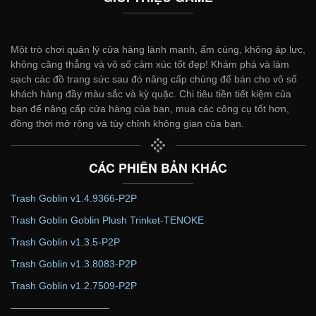
Một trò chơi quản lý cửa hàng lành mạnh, ấm cúng, không áp lực,
không căng thẳng và vô số cảm xúc tốt đẹp! Khám phá và làm
sạch các đồ trang sức sau đó nâng cấp chúng để bán cho vô số
khách hàng đầy màu sắc và kỳ quặc. Chi tiêu tiền tiết kiệm của
bạn để nâng cấp cửa hàng của bạn, mua các công cụ tốt hơn,
đồng thời mở rộng và tùy chỉnh không gian của bạn.
CÁC PHIÊN BẢN KHÁC
Trash Goblin v1.4.9366-P2P
Trash Goblin Goblin Plush Trinket-TENOKE
Trash Goblin v1.3.5-P2P
Trash Goblin v1.3.8083-P2P
Trash Goblin v1.2.7509-P2P
——————————