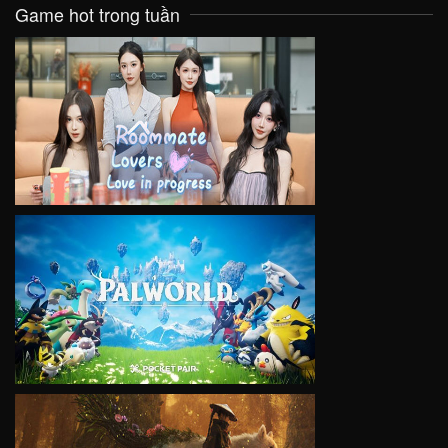
Game hot trong tuần
VIEW
VIEW