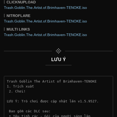
CLICKNUPLOAD
Trash.Goblin.The.Artist.of.Brimhaven-TENOKE.iso
NITROFLARE
Trash.Goblin.The.Artist.of.Brimhaven-TENOKE.iso
MULTI LINKS
Trash.Goblin.The.Artist.of.Brimhaven-TENOKE.iso
LƯU Ý
Trash Goblin The Artist of Brimhaven-TENOKE
1. Trích xuất
 2. Chơi!
LƯU Ý: Trò chơi được cập nhật lên v1.5.9527.
 Bao gồm các DLC sau:
 • Yêu tinh rác - Gói của người sáng lập