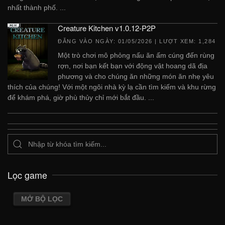
nhất thành phố. ...
Creature Kitchen v1.0.12-P2P
ĐĂNG VÀO NGÀY:
01/05/2026
| LƯỢT XEM: 1,284
Một trò chơi mô phỏng nấu ăn ấm cúng đến rùng
rợn, nơi bạn kết bạn với động vật hoang dã địa
phương và cho chúng ăn những món ăn nhẹ yêu
thích của chúng! Với một ngôi nhà kỳ lạ cần tìm kiếm và khu rừng
để khám phá, giờ phù thủy chỉ mới bắt đầu. ...
Lọc game
MỞ BỘ LỌC