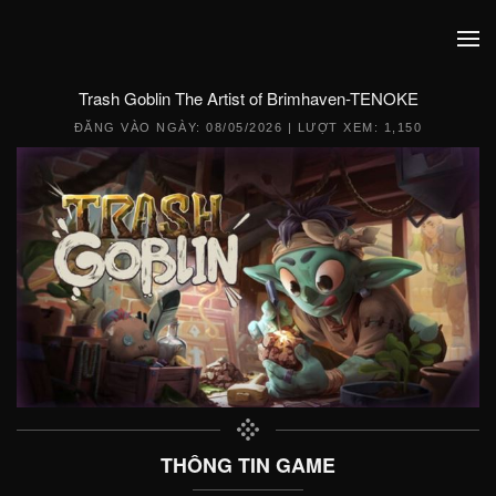
Trash Goblin The Artist of Brimhaven-TENOKE
ĐĂNG VÀO NGÀY:
08/05/2026
| LƯỢT XEM: 1,150
THÔNG TIN GAME