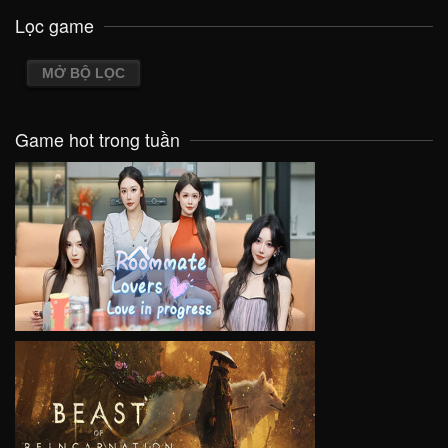
Lọc game
MỞ BỘ LỌC
Game hot trong tuần
VIEW
VIEW