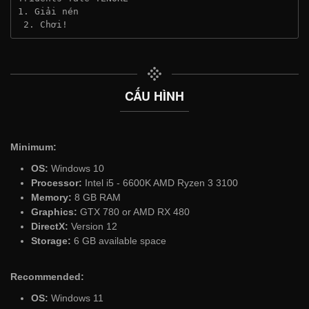
1. Giải nén
 2. Chơi!
CẤU HÌNH
Minimum:
OS:
Windows 10
Processor:
Intel i5 - 6600K AMD Ryzen 3 3100
Memory:
8 GB RAM
Graphics:
GTX 780 or AMD RX 480
DirectX:
Version 12
Storage:
6 GB available space
Recommended:
OS:
Windows 11