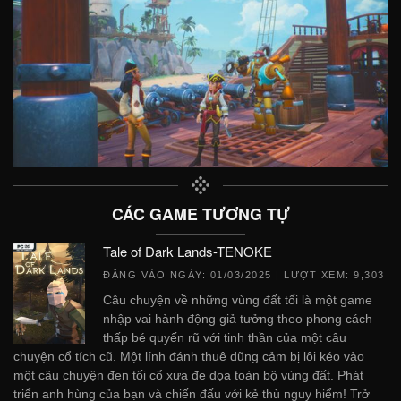
CÁC GAME TƯƠNG TỰ
Tale of Dark Lands-TENOKE
ĐĂNG VÀO NGÀY:
01/03/2025
| LƯỢT XEM: 9,303
Câu chuyện về những vùng đất tối là một game
nhập vai hành động giả tưởng theo phong cách
thấp bé quyến rũ với tinh thần của một câu
chuyện cổ tích cũ. Một lính đánh thuê dũng cảm bị lôi kéo vào
một câu chuyện đen tối cổ xưa đe dọa toàn bộ vùng đất. Phát
triển anh hùng của bạn và chiến đấu với kẻ thù nguy hiểm! Trở