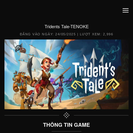
Tridents Tale-TENOKE
ĐĂNG VÀO NGÀY:
24/05/2025
| LƯỢT XEM: 2,996
THÔNG TIN GAME