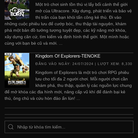
Một trò chơi sinh tồn thú vị lấy bối cảnh thế giới
mở của Ultracore. Xây dựng, phát triển và bảo vệ
thị trấn của bạn khỏi tấn công kẻ thù. Đi vào
những cuộc phiêu lưu để cướp bóc, thu thập tài nguyên, khám
phá một bản đồ tưởng tượng tuyệt đẹp, các kỹ năng mở khóa,
xây dựng căn cứ, tìm kiếm và định hình thế giới. Một mình hoặc
cùng với bạn bè cũ và mới. ...
Kingdom Of Explorers-TENOKE
ĐĂNG VÀO NGÀY:
24/07/2024
| LƯỢT XEM: 8,330
Kingdom of Explorers là một trò chơi RPG phiêu
lưu cho tối đa 2 người chơi. Mỗi người chơi cần
khám phá, thu thập, quản lý các nguồn lực chung
để mở khóa các địa hình mới, nâng cấp vũ khí để đánh bại kẻ
thù, ông chủ và cứu hòn đảo ẩn lùn! ...