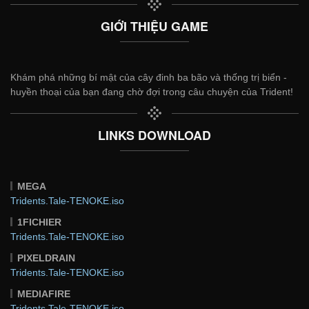
GIỚI THIỆU GAME
Khám phá những bí mật của cây đinh ba bão và thống trị biển -
huyền thoại của bạn đang chờ đợi trong câu chuyện của Trident!
LINKS DOWNLOAD
MEGA
Tridents.Tale-TENOKE.iso
1FICHIER
Tridents.Tale-TENOKE.iso
PIXELDRAIN
Tridents.Tale-TENOKE.iso
MEDIAFIRE
Tridents.Tale-TENOKE.iso