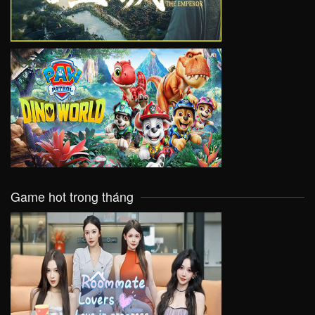
VIEW
Game hot trong tháng
VIEW