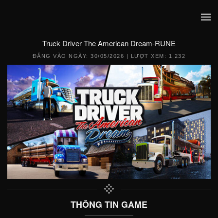
Truck Driver The American Dream-RUNE
ĐĂNG VÀO NGÀY:
30/05/2026
| LƯỢT XEM: 1,232
THÔNG TIN GAME