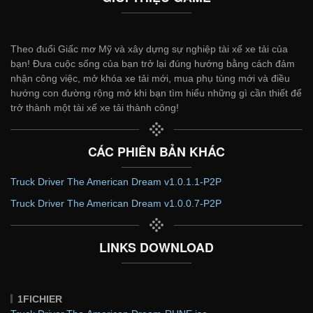
Theo đuổi Giấc mơ Mỹ và xây dựng sự nghiệp tài xế xe tải của
bạn! Đưa cuộc sống của bạn trở lại đúng hướng bằng cách đảm
nhận công việc, mở khóa xe tải mới, mua phụ tùng mới và điều
hướng con đường rộng mở khi bạn tìm hiểu những gì cần thiết để
trở thành một tài xế xe tải thành công!
CÁC PHIÊN BẢN KHÁC
Truck Driver The American Dream v1.0.1.1-P2P
Truck Driver The American Dream v1.0.0.7-P2P
LINKS DOWNLOAD
1FICHIER