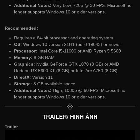
Additional Notes:
Very Low, 720p @ 30 FPS. Microsoft no
longer supports Windows 10 or older versions.
Recommended:
Requires a 64-bit processor and operating system
OS:
Windows 10 version 21H1 (build 19043) or newer
Processor:
Intel Core i5-11600 or AMD Ryzen 5 5600
Memory:
8 GB RAM
Graphics:
Nvidia GeForce GTX 1070 (8 GB) or AMD
Radeon RX 5600 XT (6 GB) or Intel Arc A750 (8 GB)
DirectX:
Version 11
Storage:
8 GB available space
Additional Notes:
High, 1080p @ 60 FPS. Microsoft no
longer supports Windows 10 or older versions.
TRAILER/ HÌNH ẢNH
Trailer