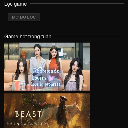
Lọc game
MỞ BỘ LỌC
Game hot trong tuần
VIEW
VIEW