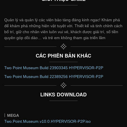
Quản lý và quản lý các viện bảo tàng đáng kinh ngạc! Khám phá
để khám phá những hiện vật tuyệt vời. Thiết kế và tinh chỉnh cách
bố trí, giữ cho nhân viên luôn vui vẻ, khách được giải trí, số tiền
quyên góp dồi dào… và trẻ em không tham gia triển lãm
CÁC PHIÊN BẢN KHÁC
Two Point Museum Build 23903345 HYPERVISOR-P2P
Two Point Museum Build 22389256 HYPERVISOR-P2P
LINKS DOWNLOAD
MEGA
Two.Point.Museum.v10.0.HYPERVISOR-P2P.iso