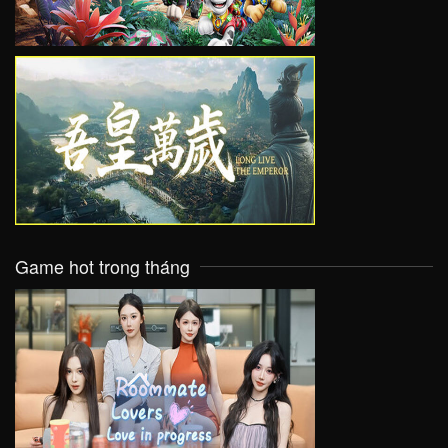
VIEW
Game hot trong tháng
VIEW