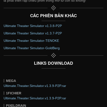
là phát triển rạp chiếu phim trong mơ từ con số không!
CÁC PHIÊN BẢN KHÁC
Ultimate Theater Simulator v1.3.8-P2P
Ultimate Theater Simulator v1.3.7-P2P
Ultimate Theater Simulator-TENOKE
Ultimate Theater Simulator-GoldBerg
LINKS DOWNLOAD
MEGA
Ultimate.Theater.Simulator.v1.3.9-P2P.rar
1FICHIER
Ultimate.Theater.Simulator.v1.3.9-P2P.rar
PIXELDRAIN