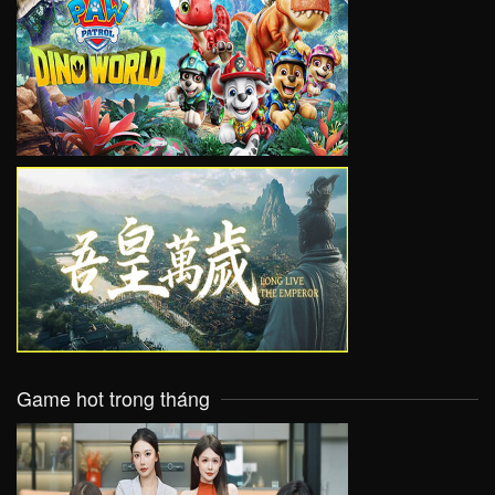
VIEW
VIEW
Game hot trong tháng