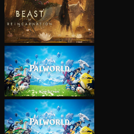
VIEW
VIEW
VIEW