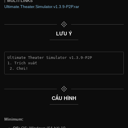
MULTI LINKS
Ultimate.Theater.Simulator.v1.3.9-P2P.rar
LƯU Ý
Ultimate Theater Simulator v1.3.9-P2P
1. Trích xuất
 2. Chơi!
CẤU HÌNH
Minimum:
OS:
OS: Windows (64-bit) 10