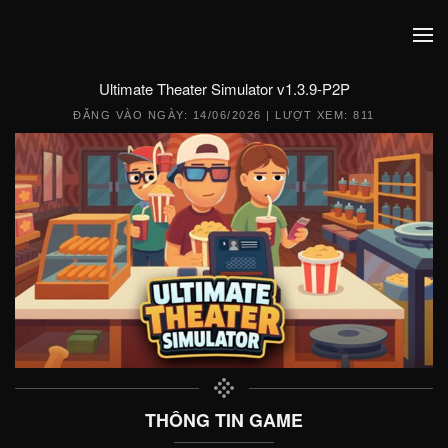
Ultimate Theater Simulator v1.3.9-P2P
ĐĂNG VÀO NGÀY:
14/06/2026
| LƯỢT XEM: 811
THÔNG TIN GAME