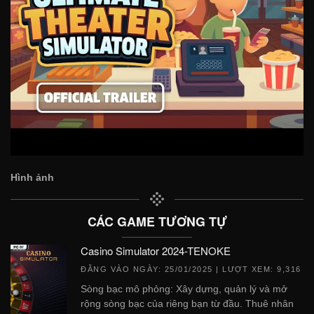
Hình ảnh
CÁC GAME TƯƠNG TỰ
Casino Simulator 2024-TENOKE
ĐĂNG VÀO NGÀY:
25/01/2025
| LƯỢT XEM: 9,316
Sòng bạc mô phỏng: Xây dựng, quản lý và mở
rộng sòng bạc của riêng bạn từ đầu. Thuê nhân