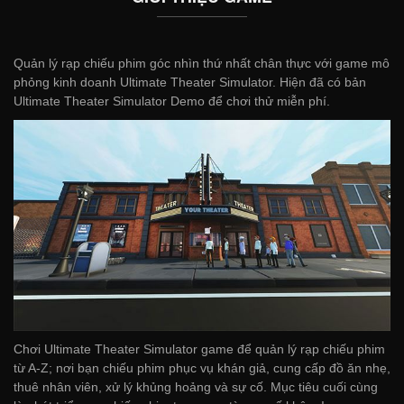
Quản lý rạp chiếu phim góc nhìn thứ nhất chân thực với game mô
phỏng kinh doanh Ultimate Theater Simulator. Hiện đã có bản
Ultimate Theater Simulator Demo để chơi thử miễn phí.
Chơi Ultimate Theater Simulator game để quản lý rạp chiếu phim
từ A-Z; nơi bạn chiếu phim phục vụ khán giả, cung cấp đồ ăn nhẹ,
thuê nhân viên, xử lý khủng hoảng và sự cố. Mục tiêu cuối cùng