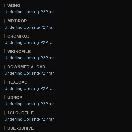
WDHO
Underling.Uprising-P2P.rar
MIXDROP
Underling.Uprising-P2P.rar
CHOMIKUJ
Underling.Uprising-P2P.rar
VIKINGFILE
Underling.Uprising-P2P.rar
DOWNMEDIALOAD
Underling.Uprising-P2P.rar
HEXLOAD
Underling.Uprising-P2P.rar
UDROP
Underling.Uprising-P2P.rar
1CLOUDFILE
Underling.Uprising-P2P.rar
USERSDRIVE