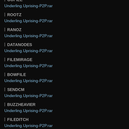
Underling.Uprising-P2P.rar
ROOTZ
Underling.Uprising-P2P.rar
RANOZ
Underling.Uprising-P2P.rar
DATANODES
Underling.Uprising-P2P.rar
FILEMIRAGE
Underling.Uprising-P2P.rar
BOWFILE
Underling.Uprising-P2P.rar
SENDCM
Underling.Uprising-P2P.rar
BUZZHEAVIER
Underling.Uprising-P2P.rar
FILEDITCH
Underling.Uprising-P2P.rar