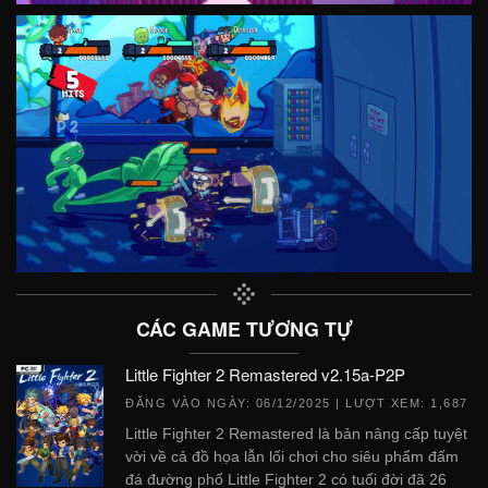
CÁC GAME TƯƠNG TỰ
Little Fighter 2 Remastered v2.15a-P2P
ĐĂNG VÀO NGÀY:
06/12/2025
| LƯỢT XEM: 1,687
Little Fighter 2 Remastered là bản nâng cấp tuyệt
vời về cả đồ họa lẫn lối chơi cho siêu phẩm đấm
đá đường phố Little Fighter 2 có tuổi đời đã 26