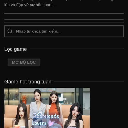
lên và đập vỡ sự hỗn loạn! ...
Lọc game
MỞ BỘ LỌC
Game hot trong tuần
VIEW