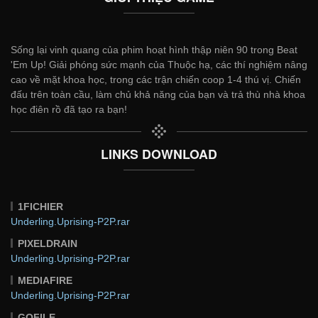
Sống lại vinh quang của phim hoạt hình thập niên 90 trong Beat
'Em Up! Giải phóng sức mạnh của Thuộc hạ, các thí nghiệm nâng
cao về mặt khoa học, trong các trận chiến coop 1-4 thú vị. Chiến
đấu trên toàn cầu, làm chủ khả năng của bạn và trả thù nhà khoa
học điên rồ đã tạo ra bạn!
LINKS DOWNLOAD
1FICHIER
Underling.Uprising-P2P.rar
PIXELDRAIN
Underling.Uprising-P2P.rar
MEDIAFIRE
Underling.Uprising-P2P.rar
GOFILE