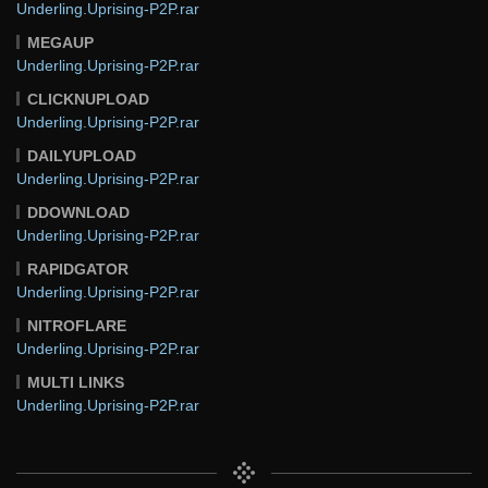
Underling.Uprising-P2P.rar
MEGAUP
Underling.Uprising-P2P.rar
CLICKNUPLOAD
Underling.Uprising-P2P.rar
DAILYUPLOAD
Underling.Uprising-P2P.rar
DDOWNLOAD
Underling.Uprising-P2P.rar
RAPIDGATOR
Underling.Uprising-P2P.rar
NITROFLARE
Underling.Uprising-P2P.rar
MULTI LINKS
Underling.Uprising-P2P.rar