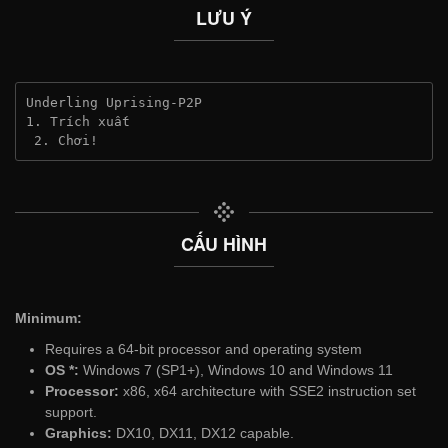
LƯU Ý
Underling Uprising-P2P
1. Trích xuất
 2. Chơi!
CẤU HÌNH
Minimum:
Requires a 64-bit processor and operating system
OS *:
Windows 7 (SP1+), Windows 10 and Windows 11
Processor:
x86, x64 architecture with SSE2 instruction set
support.
Graphics:
DX10, DX11, DX12 capable.