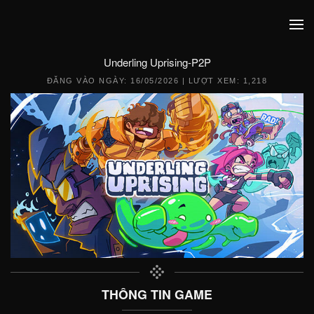
Underling Uprising-P2P
ĐĂNG VÀO NGÀY:
16/05/2026
| LƯỢT XEM: 1,218
THÔNG TIN GAME