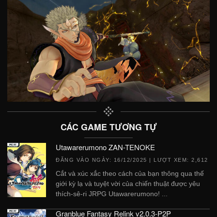
CÁC GAME TƯƠNG TỰ
Utawarerumono ZAN-TENOKE
ĐĂNG VÀO NGÀY:
16/12/2025
| LƯỢT XEM: 2,612
Cắt và xúc xắc theo cách của bạn thông qua thế
giới kỳ lạ và tuyệt vời của chiến thuật được yêu
thích-sê-ri JRPG Utawarerumono! ...
Granblue Fantasy Relink v2.0.3-P2P