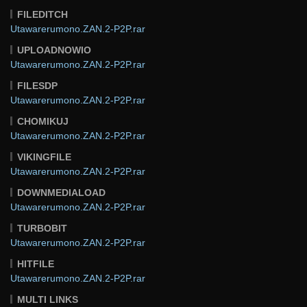
FILEDITCH
Utawarerumono.ZAN.2-P2P.rar
UPLOADNOWIO
Utawarerumono.ZAN.2-P2P.rar
FILESDP
Utawarerumono.ZAN.2-P2P.rar
CHOMIKUJ
Utawarerumono.ZAN.2-P2P.rar
VIKINGFILE
Utawarerumono.ZAN.2-P2P.rar
DOWNMEDIALOAD
Utawarerumono.ZAN.2-P2P.rar
TURBOBIT
Utawarerumono.ZAN.2-P2P.rar
HITFILE
Utawarerumono.ZAN.2-P2P.rar
MULTI LINKS