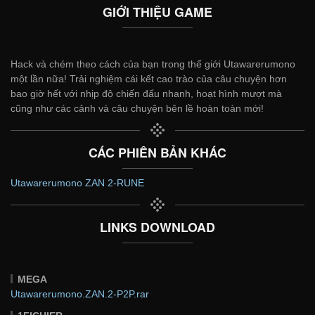
GIỚI THIỆU GAME
Hack và chém theo cách của bạn trong thế giới Utawarerumono
một lần nữa! Trải nghiệm cái kết cao trào của câu chuyện hơn
bao giờ hết với nhịp độ chiến đấu nhanh, hoạt hình mượt mà
cũng như các cảnh và câu chuyện bên lề hoàn toàn mới!
CÁC PHIÊN BẢN KHÁC
Utawarerumono ZAN 2-RUNE
LINKS DOWNLOAD
MEGA
Utawarerumono.ZAN.2-P2P.rar