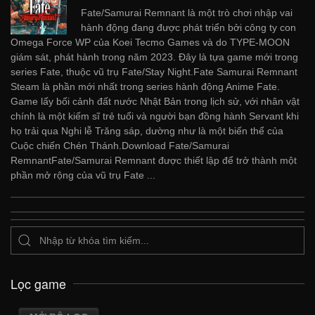
Fate/Samurai Remnant là một trò chơi nhập vai
hành động đang được phát triển bởi công ty con
Omega Force WP của Koei Tecmo Games và do TYPE-MOON
giám sát, phát hành trong năm 2023. Đây là tựa game mới trong
series Fate, thuộc vũ trụ Fate/Stay Night.Fate Samurai Remnant
Steam là phần mới nhất trong series hành động Anime Fate.
Game lấy bối cảnh đất nước Nhật Bản trong lịch sử, với nhân vật
chính là một kiếm sĩ trẻ tuổi và người bạn đồng hành Servant khi
họ trải qua Nghi lễ Trăng sáp, dường như là một biến thể của
Cuộc chiến Chén Thánh.Download Fate/Samurai
RemnantFate/Samurai Remnant được thiết lập để trở thành một
phần mở rộng của vũ trụ Fate ...
Lọc game