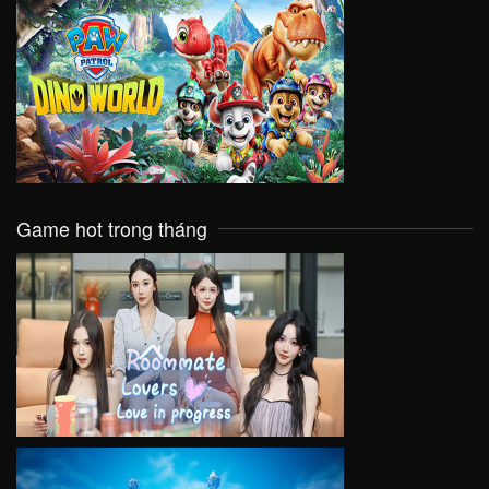
VIEW
Game hot trong tháng
VIEW