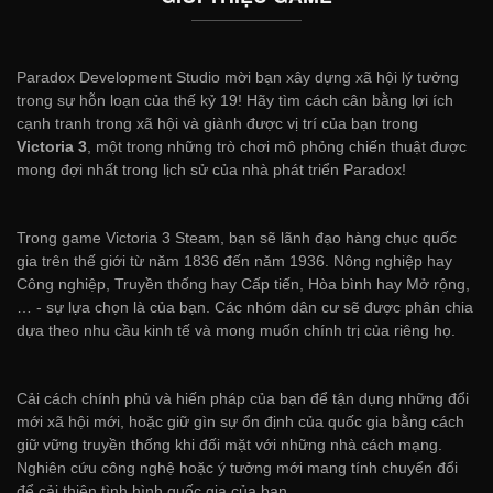
Paradox Development Studio mời bạn xây dựng xã hội lý tưởng
trong sự hỗn loạn của thế kỷ 19! Hãy tìm cách cân bằng lợi ích
cạnh tranh trong xã hội và giành được vị trí của bạn trong
Victoria 3
, một trong những trò chơi mô phỏng chiến thuật được
mong đợi nhất trong lịch sử của nhà phát triển Paradox!
Trong game Victoria 3 Steam, bạn sẽ lãnh đạo hàng chục quốc
gia trên thế giới từ năm 1836 đến năm 1936. Nông nghiệp hay
Công nghiệp, Truyền thống hay Cấp tiến, Hòa bình hay Mở rộng,
… - sự lựa chọn là của bạn. Các nhóm dân cư sẽ được phân chia
dựa theo nhu cầu kinh tế và mong muốn chính trị của riêng họ.
Cải cách chính phủ và hiến pháp của bạn để tận dụng những đổi
mới xã hội mới, hoặc giữ gìn sự ổn định của quốc gia bằng cách
giữ vững truyền thống khi đối mặt với những nhà cách mạng.
Nghiên cứu công nghệ hoặc ý tưởng mới mang tính chuyển đổi
để cải thiện tình hình quốc gia của bạn.