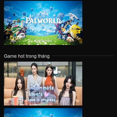
VIEW
Game hot trong tháng
VIEW