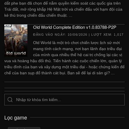
dắt phe bạn đã chọn để nắm quyền kiểm soát các quốc gia trên
Trái đất, mở rộng khắp Hệ Mặt trời và chiến đấu với hạm đội của
kẻ thù trong chiến đấu chiến thuật. ...
Old World Complete Edition v1.0.83788-P2P
ĐĂNG VÀO NGÀY:
10/06/2026
| LƯỢT XEM: 1,017
Old World là một trò chơi chiến lược lịch sử mới
mang tính cách mạng, nơi bạn lãnh đạo triều đại
của mình qua nhiều thế hệ cai trị chống lại các vị
vua và hoàng hậu đối thủ. Tiến hành các cuộc chiến lớn, quản lý
triều đình của bạn và xây dựng một triều đại - hoặc chứng kiến ​​đế
chế của bạn sụp đổ thành cát bụi. Bạn sẽ để lại di sản gì? ...
Lọc game