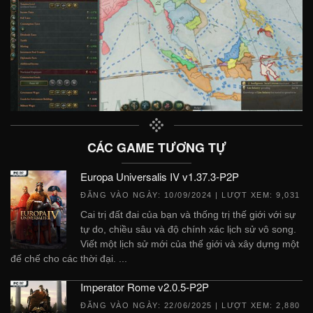
CÁC GAME TƯƠNG TỰ
Europa Universalis IV v1.37.3-P2P
ĐĂNG VÀO NGÀY:
10/09/2024
| LƯỢT XEM: 9,031
Cai trị đất đai của bạn và thống trị thế giới với sự
tự do, chiều sâu và độ chính xác lịch sử vô song.
Viết một lịch sử mới của thế giới và xây dựng một
đế chế cho các thời đại. ...
Imperator Rome v2.0.5-P2P
ĐĂNG VÀO NGÀY:
22/06/2025
| LƯỢT XEM: 2,880