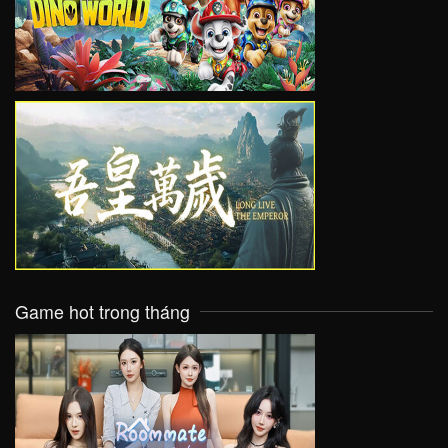
VIEW
VIEW
Game hot trong tháng
VIEW