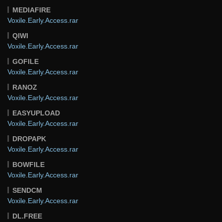
MEDIAFIRE
Voxile.Early.Access.rar
QIWI
Voxile.Early.Access.rar
GOFILE
Voxile.Early.Access.rar
RANOZ
Voxile.Early.Access.rar
EASYUPLOAD
Voxile.Early.Access.rar
DROPAPK
Voxile.Early.Access.rar
BOWFILE
Voxile.Early.Access.rar
SENDCM
Voxile.Early.Access.rar
DL.FREE