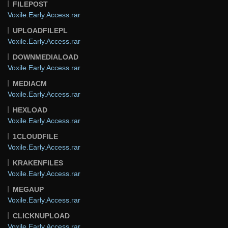
FILEPOST
Voxile.Early.Access.rar
UPLOADFILEPL
Voxile.Early.Access.rar
DOWNMEDIALOAD
Voxile.Early.Access.rar
MEDIACM
Voxile.Early.Access.rar
HEXLOAD
Voxile.Early.Access.rar
1CLOUDFILE
Voxile.Early.Access.rar
KRAKENFILES
Voxile.Early.Access.rar
MEGAUP
Voxile.Early.Access.rar
CLICKNUPLOAD
Voxile.Early.Access.rar