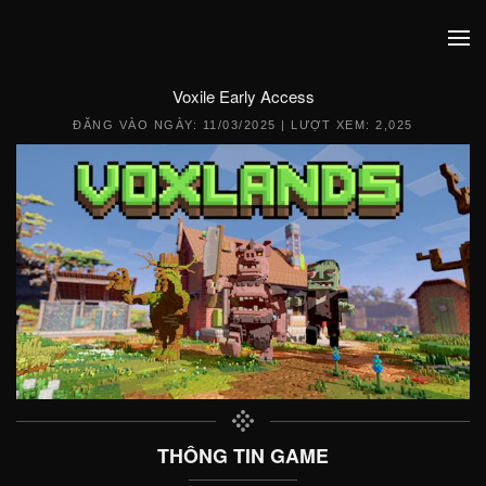
Voxile Early Access
ĐĂNG VÀO NGÀY:
11/03/2025
| LƯỢT XEM: 2,025
THÔNG TIN GAME