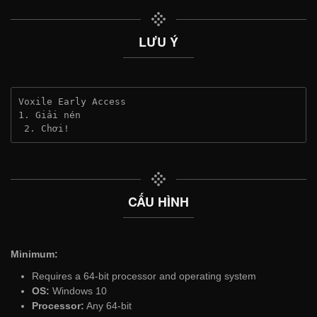
LƯU Ý
Voxile Early Access
1. Giải nén
 2. Chơi!
CẤU HÌNH
Minimum:
Requires a 64-bit processor and operating system
OS:
Windows 10
Processor:
Any 64-bit