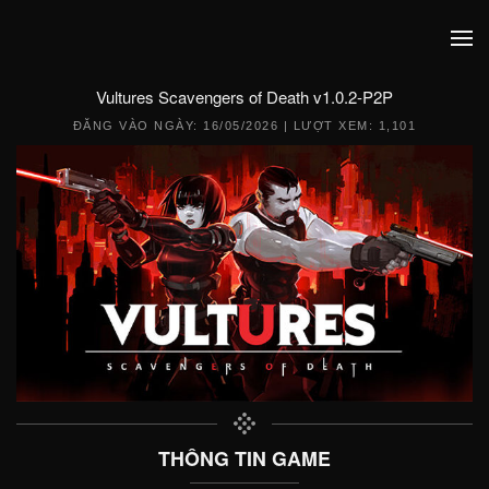
Vultures Scavengers of Death v1.0.2-P2P
ĐĂNG VÀO NGÀY:
16/05/2026
| LƯỢT XEM: 1,101
THÔNG TIN GAME