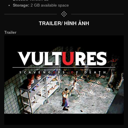
Storage:
2 GB available space
TRAILER/ HÌNH ẢNH
Trailer