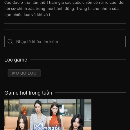
đạo đức ở thời tận thế.Tham gia các cuộc chiến có rủi ro cao, đòi
hỏi sự chính xác trong mọi hành động. Trang bị cho nhóm của
bạn nhiều loại vũ khí và t ...
Lọc game
MỞ BỘ LỌC
Game hot trong tuần
VIEW