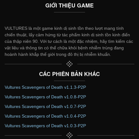
GIỚI THIỆU GAME
VULTURES là một game kinh dị sinh tồn theo lượt mang tính
chiến thuật, lấy cảm hứng từ tác phẩm kinh dị sinh tồn kinh điển
của thập niên 90. Với tư cách là một đặc nhiệm, hãy tìm kiếm các
vật liệu và thông tin có thể chữa khỏi bệnh nhiễm trùng đang
hoành hành khắp thế giới trong đô thị bị nhiễm khuẩn.
CÁC PHIÊN BẢN KHÁC
Vultures Scavengers of Death v1.1.3-P2P
Vultures Scavengers of Death v1.0.8-P2P
Vultures Scavengers of Death v1.0.7-P2P
Vultures Scavengers of Death v1.0.4-P2P
Vultures Scavengers of Death v1.0.3-P2P