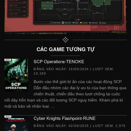
CÁC GAME TƯƠNG TỰ
SCP Operations-TENOKE
ĐĂNG VÀO NGÀY:
15/05/2024
| LƯỢT XEM:
10,189
Bước vào thế giới bí ẩn của các hoạt động SCP.
Dẫn đầu nhóm các đại lý ưu tú của bạn thông qua
chiến thuật, chiến đấu theo lượt chống lại cuộc
nổi dậy hỗn loạn và các đối tượng SCP nguy hiểm. Khám phá bí
mật và bảo vệ nhân loại. ...
Cyber Knights Flashpoint-RUNE
ĐĂNG VÀO NGÀY:
02/06/2025
| LƯỢT XEM: 2,975