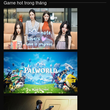
Game hot trong tháng
VIEW
VIEW