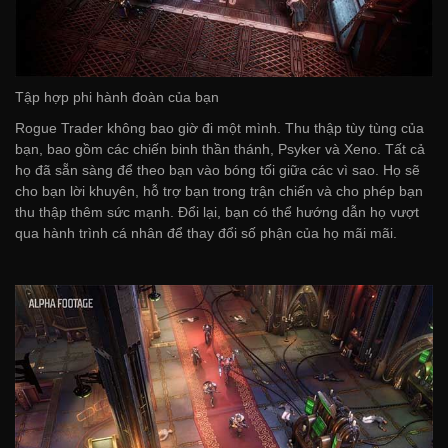
Tập hợp phi hành đoàn của bạn
Rogue Trader không bao giờ đi một mình. Thu thập tùy tùng của
bạn, bao gồm các chiến binh thần thánh, Psyker và Xeno. Tất cả
họ đã sẵn sàng để theo bạn vào bóng tối giữa các vì sao. Họ sẽ
cho bạn lời khuyên, hỗ trợ bạn trong trận chiến và cho phép bạn
thu thập thêm sức mạnh. Đổi lại, bạn có thể hướng dẫn họ vượt
qua hành trình cá nhân để thay đổi số phận của họ mãi mãi.