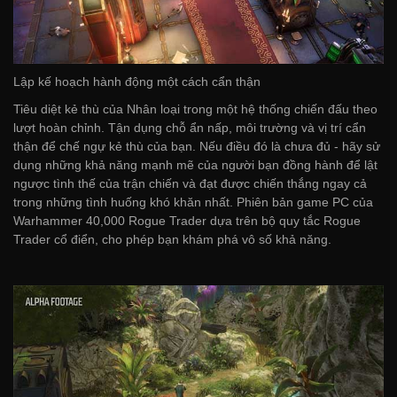
Lập kế hoạch hành động một cách cẩn thận
Tiêu diệt kẻ thù của Nhân loại trong một hệ thống chiến đấu theo
lượt hoàn chỉnh. Tận dụng chỗ ẩn nấp, môi trường và vị trí cẩn
thận để chế ngự kẻ thù của bạn. Nếu điều đó là chưa đủ - hãy sử
dụng những khả năng mạnh mẽ của người bạn đồng hành để lật
ngược tình thế của trận chiến và đạt được chiến thắng ngay cả
trong những tình huống khó khăn nhất. Phiên bản game PC của
Warhammer 40,000 Rogue Trader dựa trên bộ quy tắc Rogue
Trader cổ điển, cho phép bạn khám phá vô số khả năng.