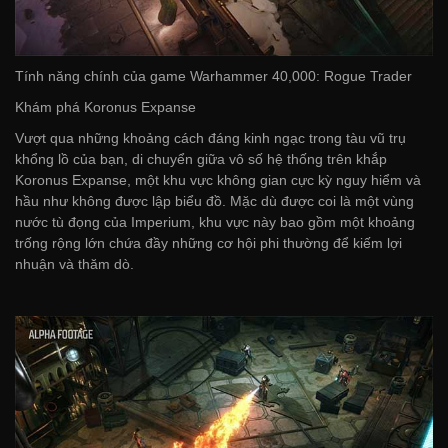
Tính năng chính của game Warhammer 40,000: Rogue Trader
Khám phá Koronus Expanse
Vượt qua những khoảng cách đáng kinh ngạc trong tàu vũ trụ
khổng lồ của bạn, di chuyển giữa vô số hệ thống trên khắp
Koronus Expanse, một khu vực không gian cực kỳ nguy hiểm và
hầu như không được lập biểu đồ. Mặc dù được coi là một vùng
nước tù đọng của Imperium, khu vực này bao gồm một khoảng
trống rộng lớn chứa đầy những cơ hội phi thường để kiếm lợi
nhuận và thăm dò.