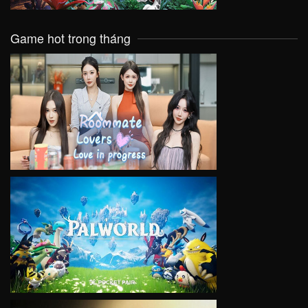
Game hot trong tháng
VIEW
VIEW