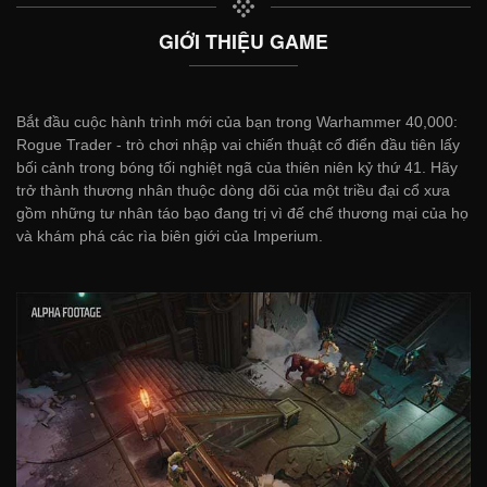
GIỚI THIỆU GAME
Bắt đầu cuộc hành trình mới của bạn trong Warhammer 40,000:
Rogue Trader - trò chơi nhập vai chiến thuật cổ điển đầu tiên lấy
bối cảnh trong bóng tối nghiệt ngã của thiên niên kỷ thứ 41. Hãy
trở thành thương nhân thuộc dòng dõi của một triều đại cổ xưa
gồm những tư nhân táo bạo đang trị vì đế chế thương mại của họ
và khám phá các rìa biên giới của Imperium.