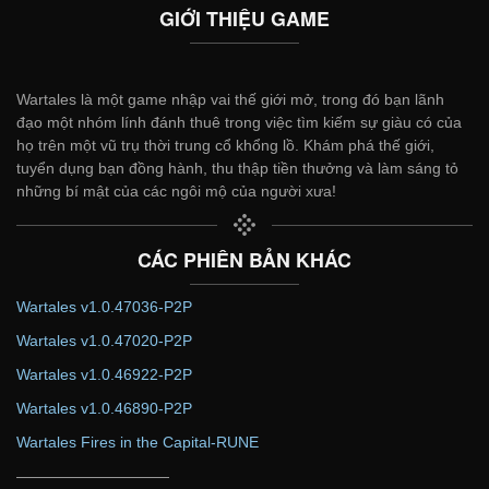
GIỚI THIỆU GAME
Wartales là một game nhập vai thế giới mở, trong đó bạn lãnh
đạo một nhóm lính đánh thuê trong việc tìm kiếm sự giàu có của
họ trên một vũ trụ thời trung cổ khổng lồ. Khám phá thế giới,
tuyển dụng bạn đồng hành, thu thập tiền thưởng và làm sáng tỏ
những bí mật của các ngôi mộ của người xưa!
CÁC PHIÊN BẢN KHÁC
Wartales v1.0.47036-P2P
Wartales v1.0.47020-P2P
Wartales v1.0.46922-P2P
Wartales v1.0.46890-P2P
Wartales Fires in the Capital-RUNE
——————————