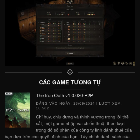
CÁC GAME TƯƠNG TỰ
The Iron Oath v1.0.020-P2P
ĐĂNG VÀO NGÀY:
28/09/2024
| LƯỢT XEM:
10,582
Chỉ huy, chịu đựng và thịnh vượng trong lời thề
sắt, một game nhập vai chiến thuật theo lượt
trong đó số phận của công ty lính đánh thuê của
bạn dựa trên các quyết định của bạn. Tùy chỉnh danh sách của