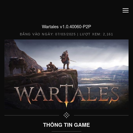
Wartales v1.0.40060-P2P
ĐĂNG VÀO NGÀY:
07/03/2025
| LƯỢT XEM: 2,161
THÔNG TIN GAME