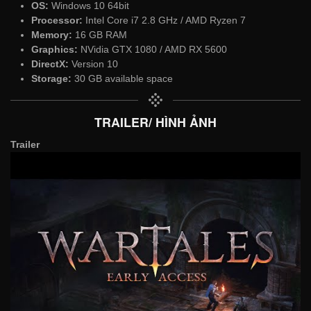
OS:
Windows 10 64bit
Processor:
Intel Core i7 2.8 GHz / AMD Ryzen 7
Memory:
16 GB RAM
Graphics:
NVidia GTX 1080 / AMD RX 5600
DirectX:
Version 10
Storage:
30 GB available space
TRAILER/ HÌNH ẢNH
Trailer