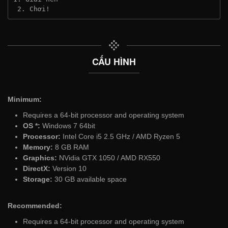
 2. Chơi!
CẤU HÌNH
Minimum:
Requires a 64-bit processor and operating system
OS *:
Windows 7 64bit
Processor:
Intel Core i5 2.5 GHz / AMD Ryzen 5
Memory:
8 GB RAM
Graphics:
NVidia GTX 1050 / AMD RX550
DirectX:
Version 10
Storage:
30 GB available space
Recommended:
Requires a 64-bit processor and operating system