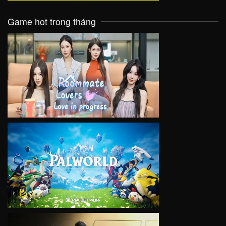
Game hot trong tháng
VIEW
VIEW